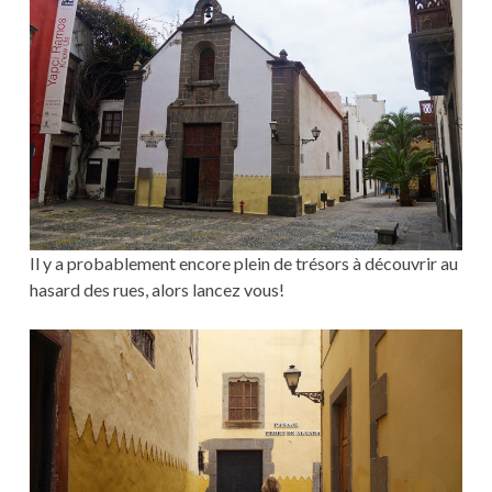
Il y a probablement encore plein de trésors à découvrir au
hasard des rues, alors lancez vous!