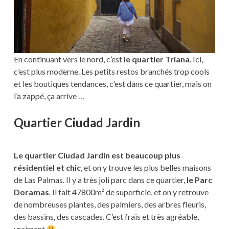
En continuant vers le nord, c’est
le quartier Triana
. Ici,
c’est plus moderne. Les petits restos branchés trop cools
et les boutiques tendances, c’est dans ce quartier, mais on
l’a zappé, ça arrive …
Quartier Ciudad Jardin
Le quartier Ciudad Jardin est beaucoup plus
résidentiel et chic
, et on y trouve les plus belles maisons
de Las Palmas. Il y a très joli parc dans ce quartier,
le Parc
Doramas
. Il fait 47800m² de superficie, et on y retrouve
de nombreuses plantes, des palmiers, des arbres fleuris,
des bassins, des cascades. C’est frais et très agréable,
vraiment