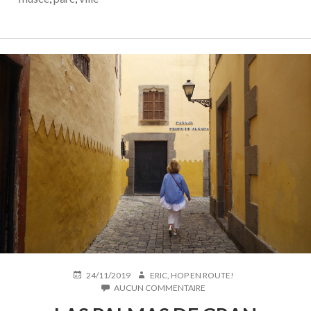
PUBLIÉ
AUTEUR
24/11/2019
ERIC, HOP EN ROUTE!
LE
SUR
AUCUN COMMENTAIRE
LAS