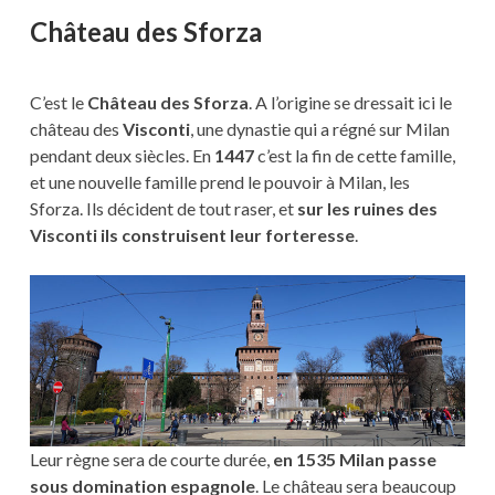
Château des Sforza
C’est le
Château des Sforza
. A l’origine se dressait ici le
château des
Visconti
, une dynastie qui a régné sur Milan
pendant deux siècles. En
1447
c’est la fin de cette famille,
et une nouvelle famille prend le pouvoir à Milan, les
Sforza. Ils décident de tout raser, et
sur les ruines des
Visconti ils construisent leur forteresse
.
Leur règne sera de courte durée,
en 1535 Milan passe
sous domination espagnole
. Le château sera beaucoup