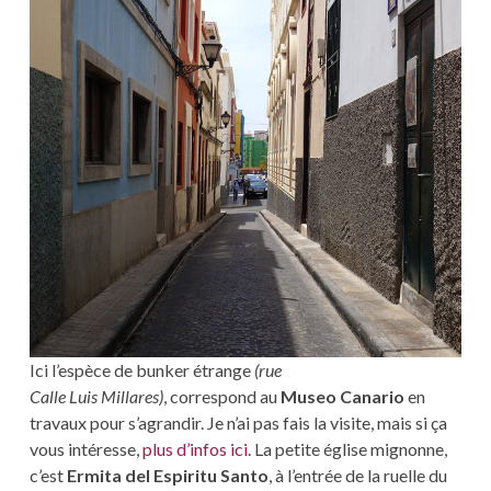
Ici l’espèce de bunker étrange
(rue
Calle Luis Millares)
, correspond au
Museo Canario
en
travaux pour s’agrandir. Je n’ai pas fais la visite, mais si ça
vous intéresse,
plus d’infos ici
. La petite église mignonne,
c’est
Ermita del Espiritu Santo
, à l’entrée de la ruelle du