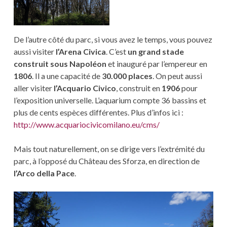
De l’autre côté du parc, si vous avez le temps, vous pouvez
aussi visiter
l’Arena Civica
. C’est
un grand stade
construit sous Napoléon
et inauguré par l’empereur en
1806
. Il a une capacité de
30.000 places
. On peut aussi
aller visiter
l’Acquario Civico
, construit en
1906
pour
l’exposition universelle. L’aquarium compte 36 bassins et
plus de cents espèces différentes. Plus d’infos ici :
http://www.acquariocivicomilano.eu/cms/
Mais tout naturellement, on se dirige vers l’extrémité du
parc, à l’opposé du Château des Sforza, en direction de
l’Arco della Pace
.