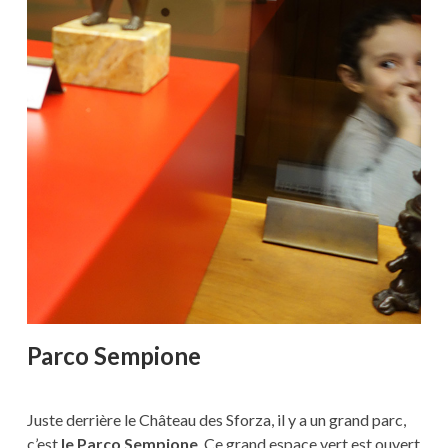
Parco Sempione
Juste derrière le Château des Sforza, il y a un grand parc,
c’est
le Parco Sempione
. Ce grand espace vert est ouvert