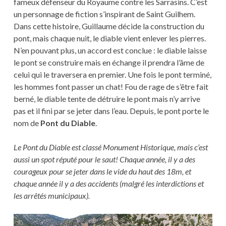
fameux défenseur du Royaume contre les Sarrasins. C’est
un personnage de fiction s’inspirant de Saint Guilhem.
Dans cette histoire, Guillaume décide la construction du
pont, mais chaque nuit, le diable vient enlever les pierres.
N’en pouvant plus, un accord est conclue : le diable laisse
le pont se construire mais en échange il prendra l’âme de
celui qui le traversera en premier. Une fois le pont terminé,
les hommes font passer un chat! Fou de rage de s’être fait
berné, le diable tente de détruire le pont mais n’y arrive
pas et il fini par se jeter dans l’eau. Depuis, le pont porte le
nom de
Pont du Diable
.
Le Pont du Diable est classé Monument Historique, mais c’est
aussi un spot réputé pour le saut! Chaque année, il y a des
courageux pour se jeter dans le vide du haut des 18m, et
chaque année il y a des accidents (malgré les interdictions et
les arrêtés municipaux).