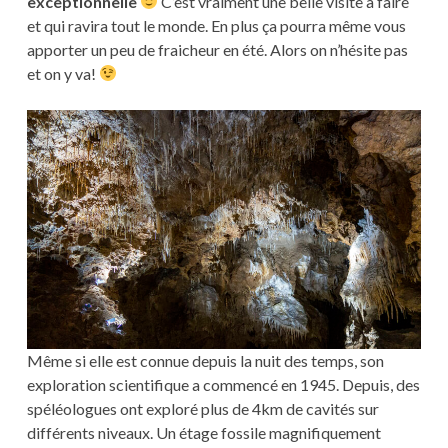
exceptionnelle
C’est vraiment une belle visite à faire
et qui ravira tout le monde. En plus ça pourra même vous
apporter un peu de fraicheur en été. Alors on n’hésite pas
et on y va!
Même si elle est connue depuis la nuit des temps, son
exploration scientifique a commencé en 1945. Depuis, des
spéléologues ont exploré plus de 4km de cavités sur
différents niveaux. Un étage fossile magnifiquement