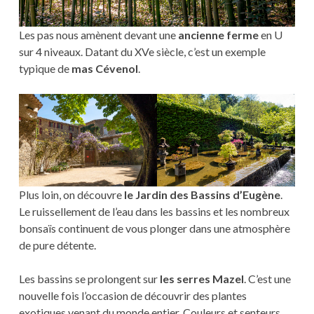
Les pas nous amènent devant une
ancienne ferme
en U
sur 4 niveaux. Datant du XVe siècle, c’est un exemple
typique de
mas Cévenol
.
Plus loin, on découvre
le Jardin des Bassins d’Eugène
.
Le ruissellement de l’eau dans les bassins et les nombreux
bonsaïs continuent de vous plonger dans une atmosphère
de pure détente.
Les bassins se prolongent sur
les serres Mazel
. C’est une
nouvelle fois l’occasion de découvrir des plantes
exotiques venant du monde entier. Couleurs et senteurs