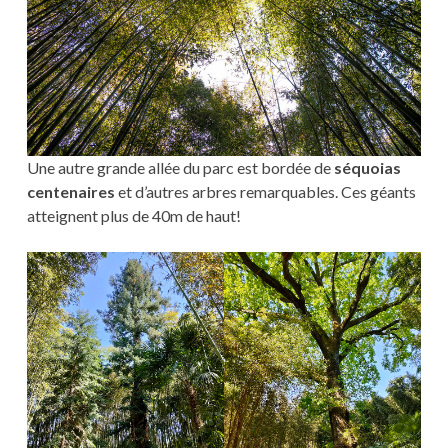
Une autre grande allée du parc est bordée de
séquoias
centenaires
et d’autres arbres remarquables. Ces géants
atteignent plus de 40m de haut!