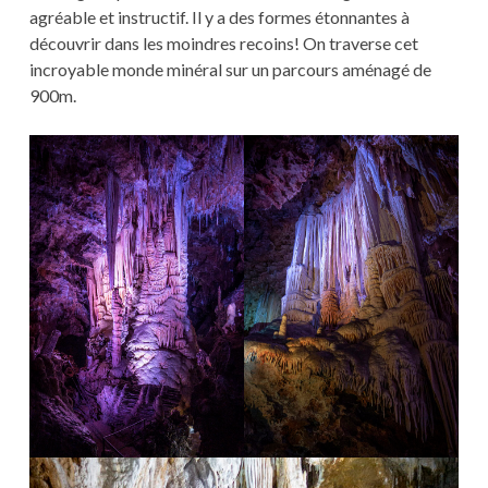
agréable et instructif. Il y a des formes étonnantes à
découvrir dans les moindres recoins! On traverse cet
incroyable monde minéral sur un parcours aménagé de
900m.