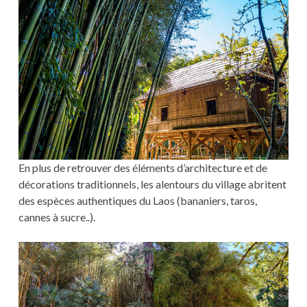
En plus de retrouver des éléments d’architecture et de
décorations traditionnels, les alentours du village abritent
des espèces authentiques du Laos (bananiers, taros,
cannes à sucre..).