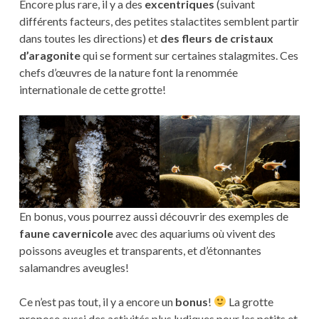
Encore plus rare, il y a des
excentriques
(suivant
différents facteurs, des petites stalactites semblent partir
dans toutes les directions) et
des fleurs de cristaux
d’aragonite
qui se forment sur certaines stalagmites. Ces
chefs d’œuvres de la nature font la renommée
internationale de cette grotte!
En bonus, vous pourrez aussi découvrir des exemples de
faune cavernicole
avec des aquariums où vivent des
poissons aveugles et transparents, et d’étonnantes
salamandres aveugles!
Ce n’est pas tout, il y a encore un
bonus
!
La grotte
propose aussi des activités plus ludiques pour les petits et