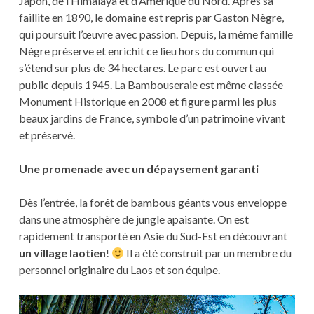
Japon, de l’Himalaya et d’Amérique du Nord. Après sa
faillite en 1890, le domaine est repris par Gaston Nègre,
qui poursuit l’œuvre avec passion. Depuis, la même famille
Nègre préserve et enrichit ce lieu hors du commun qui
s’étend sur plus de 34 hectares. Le parc est ouvert au
public depuis 1945. La Bambouseraie est même classée
Monument Historique en 2008 et figure parmi les plus
beaux jardins de France, symbole d’un patrimoine vivant
et préservé.
Une promenade avec un dépaysement garanti
Dès l’entrée, la forêt de bambous géants vous enveloppe
dans une atmosphère de jungle apaisante. On est
rapidement transporté en Asie du Sud-Est en découvrant
un village laotien
!
Il a été construit par un membre du
personnel originaire du Laos et son équipe.