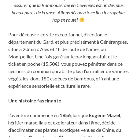
assurer que la Bambouseraie en Cévennes est un des plus
beaux parcs de France! Allons découvrir ce lieu incroyable,
hop en route!
Pour découvrir ce site exceptionnel, direction le
département du Gard, et plus précisément à Générargues,
situé à 20min d’Alès et 1h de route de Nîmes ou
Montpellier. Une fois garé sur le parking gratuit et le
ticket en poche (15.50€), vous pouvez pénétrer dans ce
lieu hors du commun qui abrite plus d’un millier de variétés
végétales, dont 180 espèces de bambous, offrant une
expérience sensorielle et culturelle rare.
Une histoire fascinante
L’aventure commence en
1856
, lorsque
Eugène Mazel
,
héritier marseillais et explorateur dans l’âme, décide
d’acclimater des plantes exotiques venues de Chine, du