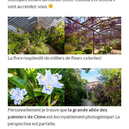
sont au rendez-vous
La flore resplendit de milliers de fleurs colorées!
Personnellement je trouve que
la grande allée des
palmiers de Chine
est incroyablement photogénique! La
perspective est parfaite.