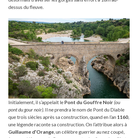
dessus du fleuve.
Initialement, il s’appelait le
Pont du Gouffre Noir
(ou
pont du gour noir)
. Il ne prendra le nom de Pont du Diable
que trois siècles après sa construction, quand en l’an
1160
,
une légende raconte sa construction. On l’attribue alors à
Guillaume d’Orange
, un célèbre guerrier au nez coupé,