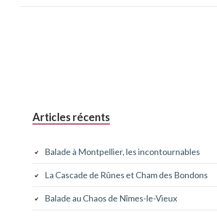
Colonne
Articles récents
latérale
Balade à Montpellier, les incontournables
subsidiaire
La Cascade de Rûnes et Cham des Bondons
Balade au Chaos de Nîmes-le-Vieux