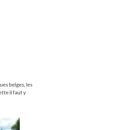
ues belges, les
te il faut y