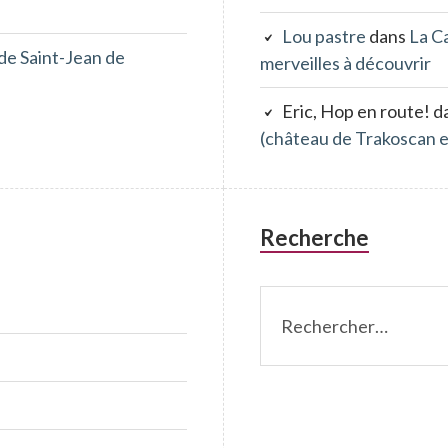
Lou pastre
dans
La Ca
 de Saint-Jean de
merveilles à découvrir
Eric, Hop en route!
d
(château de Trakoscan 
Recherche
Rechercher :