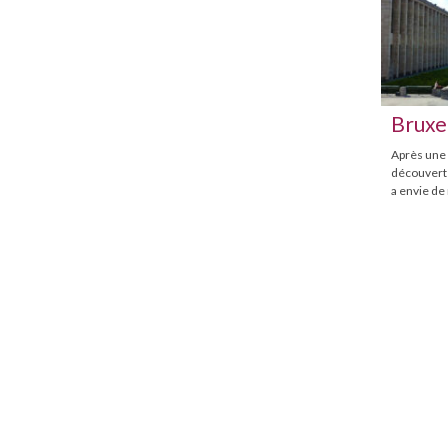
Bruxel
Après une
découverte
a envie de