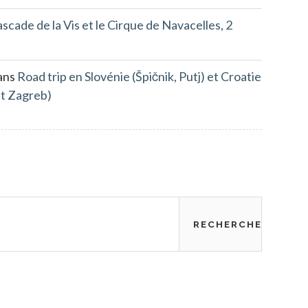
scade de la Vis et le Cirque de Navacelles, 2
ans
Road trip en Slovénie (Špičnik, Putj) et Croatie
et Zagreb)