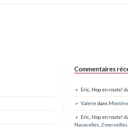
Commentaires réc
Eric, Hop en route!
d
Valerie
dans
Monténég
Eric, Hop en route!
d
Navacelles, 2 merveilles