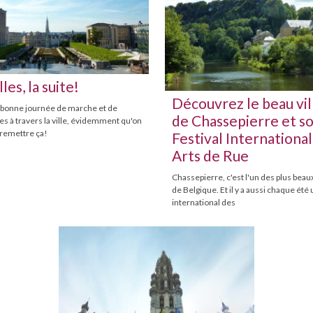
les, la suite!
Découvrez le beau vil
 bonne journée de marche et de
de Chassepierre et s
s à travers la ville, évidemment qu'on
 remettre ça!
Festival International
Arts de Rue
Chassepierre, c'est l'un des plus beaux
de Belgique. Et il y a aussi chaque été 
international des