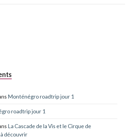
ents
ans
Monténégro roadtrip jour 1
ro roadtrip jour 1
ans
La Cascade de la Vis et le Cirque de
 à découvrir