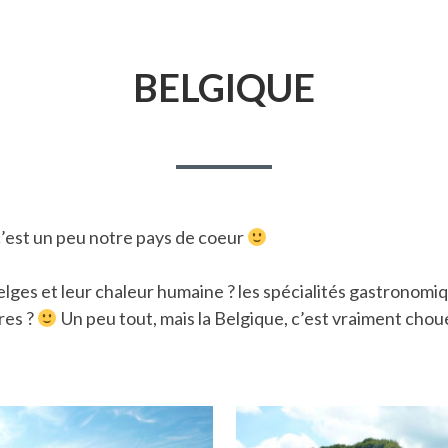
BELGIQUE
c’est un peu notre pays de coeur
elges et leur chaleur humaine ? les spécialités gastronomiq
res ?
Un peu tout, mais la Belgique, c’est vraiment chouet