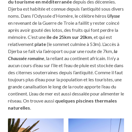
du tourisme en méditerranée
depuis des décennies.
Djerba est habitée et connue depuis l’antiquité sous divers
noms. Dans l’Odyssée d’Homère, le célèbre héros
Ulysse
en revenant de la Guerre de Troie a faillit y rester coincé
après avoir gouté des lotos, des fruits qui font perdre la
mémoire. C’est une
ile de 25km sur 20km
, et qui est
relativement
plate
(le sommet culmine à 53m). L’accès à
Djerba se fait via l’aéroport ou par une route de 7km,
la
Chaussée romaine
, la reliant au continent africain. Il n’y a
aucun cours d’eau sur l’ile et l’eau de pluie est stockée dans
des citernes souterraines depuis l’antiquité. Comme il faut
toujours plus d’eau pour la population et les touristes, une
grande canalisation le long de la route apporte l’eau du
continent. L’eau de mer est aussi dessalée pour alimenter le
réseau. On trouve aussi
quelques piscines thermales
naturelles
.