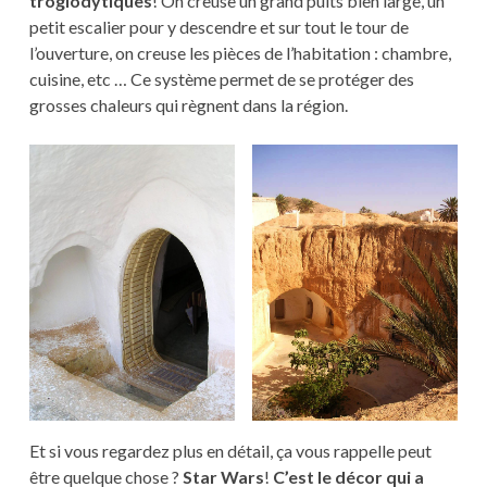
troglodytiques
! On creuse un grand puits bien large, un
petit escalier pour y descendre et sur tout le tour de
l’ouverture, on creuse les pièces de l’habitation : chambre,
cuisine, etc … Ce système permet de se protéger des
grosses chaleurs qui règnent dans la région.
Et si vous regardez plus en détail, ça vous rappelle peut
être quelque chose ?
Star Wars
!
C’est le décor qui a