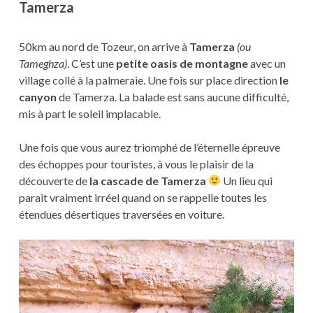
Tamerza
50km au nord de Tozeur, on arrive à
Tamerza
(ou
Tameghza)
. C’est une
petite oasis de montagne
avec un
village collé à la palmeraie. Une fois sur place direction
le
canyon
de Tamerza. La balade est sans aucune difficulté,
mis à part le soleil implacable.
Une fois que vous aurez triomphé de l’éternelle épreuve
des échoppes pour touristes, à vous le plaisir de la
découverte de
la cascade de Tamerza
Un lieu qui
parait vraiment irréel quand on se rappelle toutes les
étendues désertiques traversées en voiture.