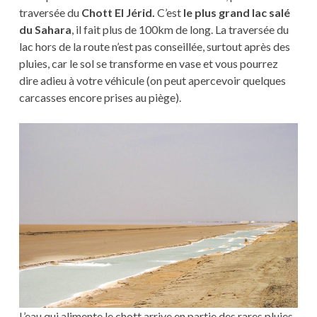
traversée du
Chott El Jérid.
C’est
le plus grand lac salé
du Sahara
, il fait plus de 100km de long. La traversée du
lac hors de la route n’est pas conseillée, surtout après des
pluies, car le sol se transforme en vase et vous pourrez
dire adieu à votre véhicule (on peut apercevoir quelques
carcasses encore prises au piège).
L’eau qui alimente le chott arrive en partie des rares pluies