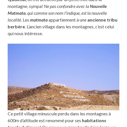
montagne, sympa!
Ne pas confondre avec la
Nouvelle
Matmata
, qui comme son nom l’indique, est la nouvelle
localité.
Les
matmata
appartiennent à une
ancienne tribu
berbère
. L’ancien village dans les montagnes, c’est celui
qui nous intéresse.
Ce petit village minuscule perdu dans les montagnes à
600m d’altitude est renommé pour ses
habitations