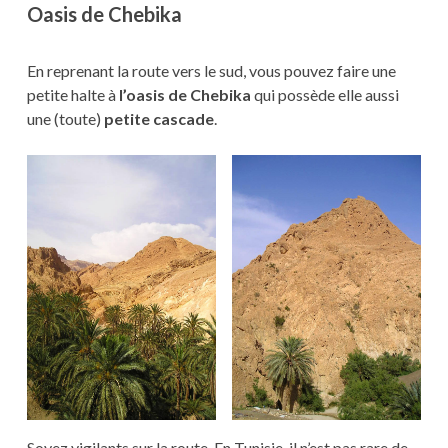
Oasis de Chebika
En reprenant la route vers le sud, vous pouvez faire une
petite halte à
l’oasis de Chebika
qui possède elle aussi
une (toute)
petite cascade
.
Soyez vigilants sur la route. En Tunisie, il n’est pas rare de