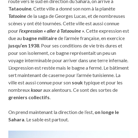
route vers le sud en direction du Sahara, on arrive à
Tataouine
. Cette ville a donné son nom à la planète
Tatooine
de la saga de Georges Lucas, et de nombreuses
scènes y ont été tournées. Cette ville est aussi connue
pour
l’expression « aller à Tataouine »
. Cette expression est
due au
bagne militaire
de l’armée française, en exercice
jusqu’en 1938
. Pour ses conditions de vie très dures et
pour son isolement, ce bagne représentait un peu un
voyage interminable pour arriver dans une terre infernale.
L’expression est restée mais le bagne a fermé. Le bâtiment
sert maintenant de caserne pour l’armée tunisienne. La
ville est aussi connue pour son
souk
typique et pour les
nombreux
ksour
aux alentours. Ce sont des sortes de
greniers collectifs
.
On prend maintenant la direction de l’est,
on longe le
Sahara
. Le sable est partout.