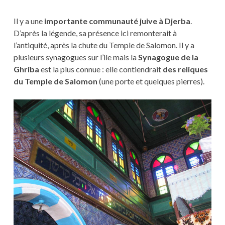
Il y a une
importante communauté juive à Djerba
.
D’après la légende, sa présence ici remonterait à
l’antiquité, après la chute du Temple de Salomon. Il y a
plusieurs synagogues sur l’ile mais la
Synagogue de la
Ghriba
est la plus connue : elle contiendrait
des reliques
du Temple de Salomon
(une porte et quelques pierres).