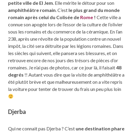
petite ville de El Jem
. Elle mérite le détour pour son
amphithéâtre romain
. C’est
le plus grand du monde
romain après celui du Colisée de
Rome
!
Cette ville a
connue son apogée lors de l’essor de la culture de l’olivier
sous les romains et du commerce de la céramique. En l’an
238, après une révolte de la population contre un nouvel
impôt, la cité sera détruite par les légions romaines. Dans
les siècles qui suivent, elle pansera ses blessures, et on
retrouve encore de nos jours des trésors de pièces d’or
romaines. Je n’ai pas de photos, car ce jour là, il faisait
48
degrés
!! Autant vous dire que la visite de amphithéâtre a
été plutôt brève et que malheureusement on a vite repris
la voiture pour tenter de trouver du frais un peu plus loin
Djerba
Qui ne connait pas Djerba ? C’est
une destination phare