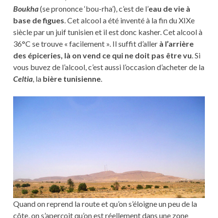
Boukha
(se prononce ‘bou-rha’), c’est de l’
eau de vie à
base de figues
. Cet alcool a été inventé à la fin du XIXe
siècle par un juif tunisien et il est donc kasher. Cet alcool à
36°C se trouve « facilement ». Il suffit d’aller
à l’arrière
des épiceries, là on vend ce qui ne doit pas être vu
. Si
vous buvez de l’alcool, c’est aussi l’occasion d’acheter de la
Celtia
, la
bière tunisienne
.
Quand on reprend la route et qu’on s’éloigne un peu de la
côte, on s’aperçoit qu’on est réellement dans une zone