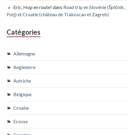
Eric, Hop en route!
dans
Road trip en Slovénie (Špičnik,
Putj) et Croatie (château de Trakoscan et Zagreb)
Catégories
Allemagne
Angleterre
Autriche
Belgique
Croatie
Ecosse
Espagne