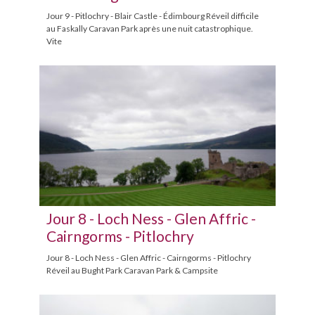
Jour 9 - Pitlochry - Blair Castle - Édimbourg Réveil difficile
au Faskally Caravan Park après une nuit catastrophique.
Vite
Jour 8 - Loch Ness - Glen Affric -
Cairngorms - Pitlochry
Jour 8 - Loch Ness - Glen Affric - Cairngorms - Pitlochry
Réveil au Bught Park Caravan Park & Campsite