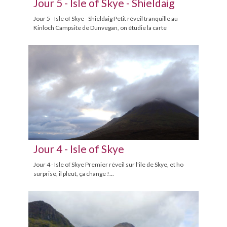
Jour 5 - Isle of Skye - Shieldaig
Jour 5 - Isle of Skye - Shieldaig Petit réveil tranquille au
Kinloch Campsite de Dunvegan, on étudie la carte
Jour 4 - Isle of Skye
Jour 4 - Isle of Skye Premier réveil sur l'ile de Skye, et ho
surprise, il pleut, ça change !...