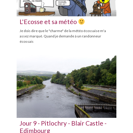
L'Ecosse et sa météo
Je dois dire que le "charme" de la météo écossaise m'a
assez marqué. Quand je demande à un randonneur
écossais
Jour 9 - Pitlochry - Blair Castle -
Edimbourg