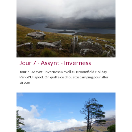
Jour 7 - Assynt - Inverness
Jour 7 - Assynt - Inverness Réveil au Broomfield Holiday
Park d'Ullapool. On quitte ce chouette camping pour aller
siroter