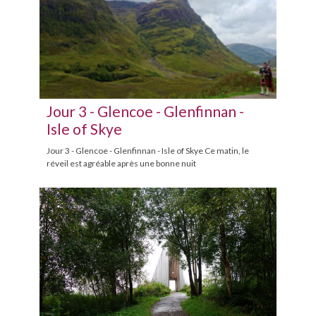
Jour 3 - Glencoe - Glenfinnan -
Isle of Skye
Jour 3 - Glencoe - Glenfinnan - Isle of Skye Ce matin, le
réveil est agréable après une bonne nuit