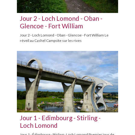
Jour 2 - Loch Lomond - Oban -
Glencoe - Fort William
Jour 2 - Loch Lomond - Oban - Glencoe - Fort William Le
réveil au Cashel Campsite sur les rives
Jour 1 - Edimbourg - Stirling -
Loch Lomond
Jour 1 - Édimbourg - Stirling - Loch Lomond Premier jour de