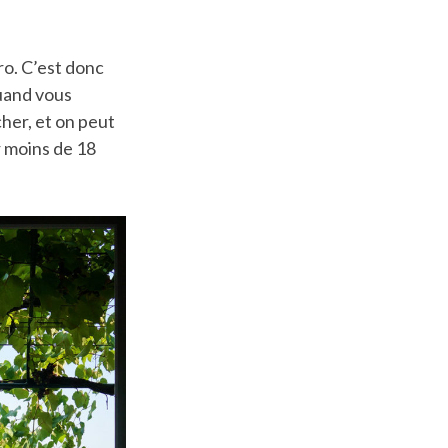
ro. C’est donc
quand vous
cher, et on peut
r moins de 18