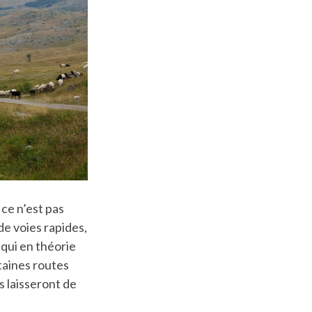
 ce n’est pas
 de voies rapides,
qui en théorie
rtaines routes
 laisseront de