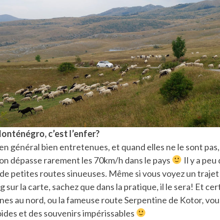
onténégro, c’est l’enfer?
en général bien entretenues, et quand elles ne le sont pas,
 on dépasse rarement les 70km/h dans le pays
Il y a peu
e petites routes sinueuses. Même si vous voyez un trajet 
g sur la carte, sachez que dans la pratique, il le sera! Et ce
es au nord, ou la fameuse route Serpentine de Kotor, vous
oides et des souvenirs impérissables