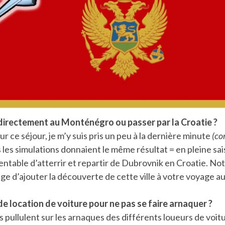
r directement au Monténégro ou passer par la Croatie ?
our ce séjour, je m’y suis pris un peu à la dernière minute
(co
s les simulations donnaient le même résultat = en pleine sais
ntable d’atterrir et repartir de Dubrovnik en Croatie. No
age d’ajouter la découverte de cette ville à votre voyage
e location de voiture pour ne pas se faire arnaquer ?
pullulent sur les arnaques des différents loueurs de voitu