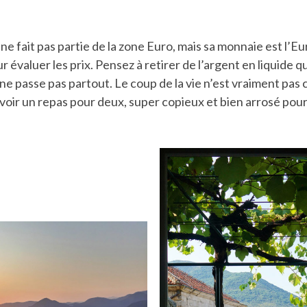
 fait pas partie de la zone Euro, mais sa monnaie est l’Eu
r évaluer les prix. Pensez à retirer de l’argent en liquide 
 ne passe pas partout. Le coup de la vie n’est vraiment pas 
voir un repas pour deux, super copieux et bien arrosé pou