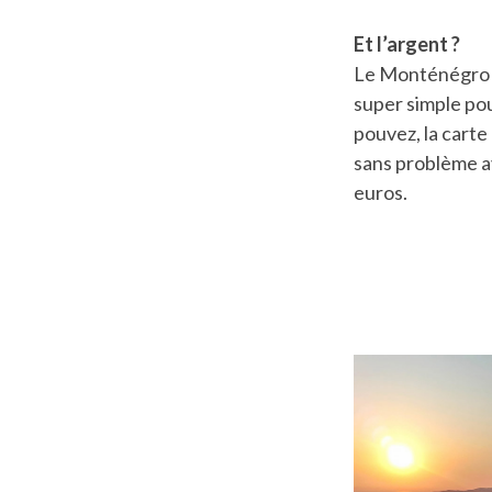
Et l’argent ?
Le Monténégro ne
super simple pou
pouvez, la carte
sans problème a
euros.