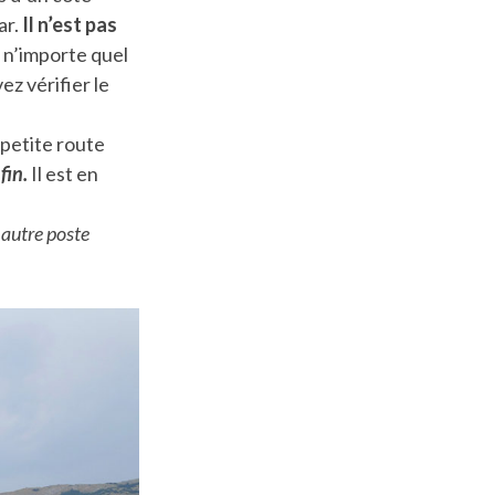
ar.
Il n’est pas
à n’importe quel
ez vérifier le
a petite route
fin.
Il est en
 autre poste