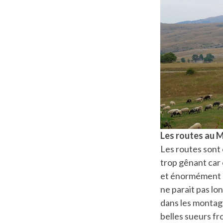
Les routes au M
Les routes sont 
trop gênant car
et énormément d
ne parait pas lon
dans les montagn
belles sueurs fr