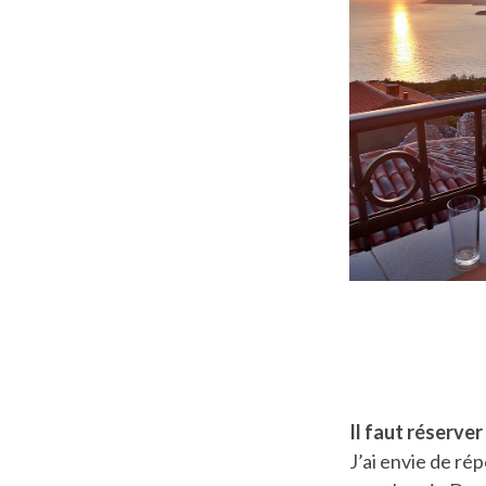
Il faut réserve
J’ai envie de ré