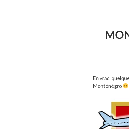
D'ARIANE
MON
En vrac, quelque
Monténégro