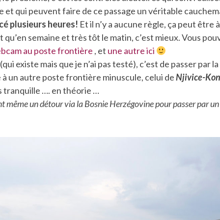
e et qui peuvent faire de ce passage un véritable cauchem
ncé plusieurs heures!
Et il n’y a aucune règle, ça peut être 
t qu’en semaine et très tôt le matin, c’est mieux. Vous pouv
bcam au poste frontière
, et
une autre ici
 (qui existe mais que je n’ai pas testé), c’est de passer par l
e à un autre poste frontière minuscule, celui de
Njivice-Kon
s tranquille …. en théorie …
ont même un détour via la Bosnie Herzégovine pour passer par un