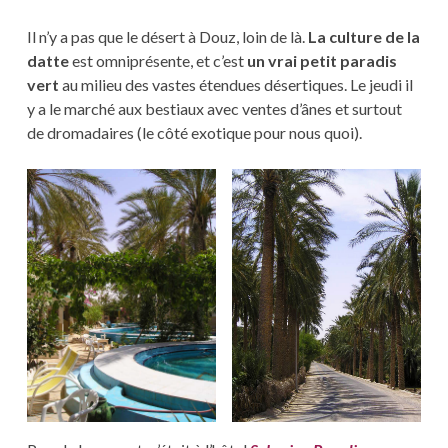
Il n’y a pas que le désert à Douz, loin de là.
La culture de la
datte
est omniprésente, et c’est
un vrai petit paradis
vert
au milieu des vastes étendues désertiques. Le jeudi il
y a le marché aux bestiaux avec ventes d’ânes et surtout
de dromadaires (le côté exotique pour nous quoi).