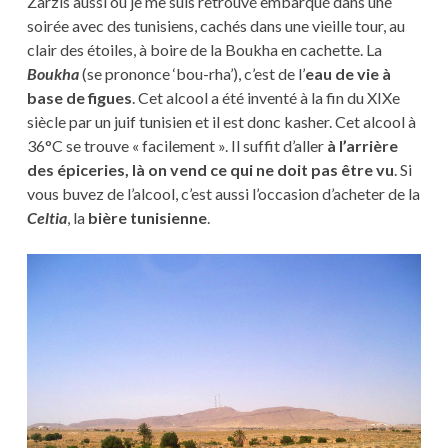
Zarzis aussi où je me suis retrouvé embarqué dans une
soirée avec des tunisiens, cachés dans une vieille tour, au
clair des étoiles, à boire de la Boukha en cachette. La
Boukha
(se prononce ‘bou-rha’), c’est de l’
eau de vie à
base de figues
. Cet alcool a été inventé à la fin du XIXe
siècle par un juif tunisien et il est donc kasher. Cet alcool à
36°C se trouve « facilement ». Il suffit d’aller
à l’arrière
des épiceries, là on vend ce qui ne doit pas être vu
. Si
vous buvez de l’alcool, c’est aussi l’occasion d’acheter de la
Celtia
, la
bière tunisienne
.