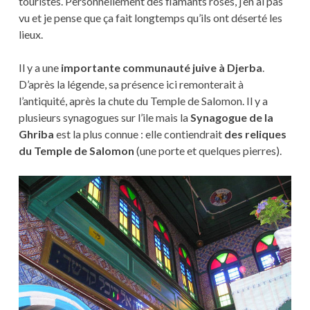
touristes. Personnellement des flamants roses, j’en ai pas
vu et je pense que ça fait longtemps qu’ils ont déserté les
lieux.
Il y a une
importante communauté juive à Djerba
.
D’après la légende, sa présence ici remonterait à
l’antiquité, après la chute du Temple de Salomon. Il y a
plusieurs synagogues sur l’ile mais la
Synagogue de la
Ghriba
est la plus connue : elle contiendrait
des reliques
du Temple de Salomon
(une porte et quelques pierres).