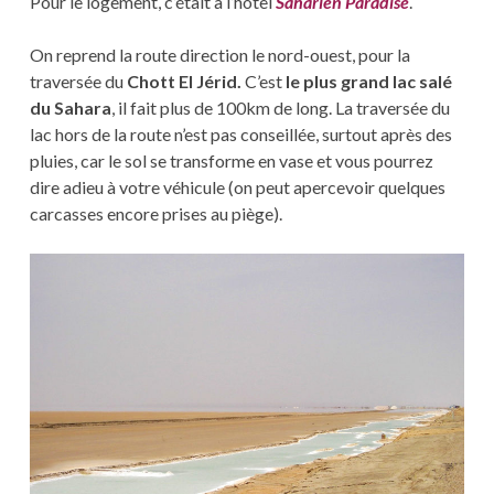
Pour le logement, c’était à l’hôtel
Saharien Paradise
.
On reprend la route direction le nord-ouest, pour la
traversée du
Chott El Jérid.
C’est
le plus grand lac salé
du Sahara
, il fait plus de 100km de long. La traversée du
lac hors de la route n’est pas conseillée, surtout après des
pluies, car le sol se transforme en vase et vous pourrez
dire adieu à votre véhicule (on peut apercevoir quelques
carcasses encore prises au piège).