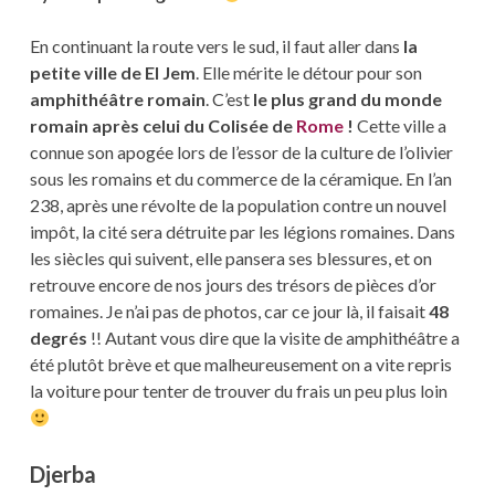
En continuant la route vers le sud, il faut aller dans
la
petite ville de El Jem
. Elle mérite le détour pour son
amphithéâtre romain
. C’est
le plus grand du monde
romain après celui du Colisée de
Rome
!
Cette ville a
connue son apogée lors de l’essor de la culture de l’olivier
sous les romains et du commerce de la céramique. En l’an
238, après une révolte de la population contre un nouvel
impôt, la cité sera détruite par les légions romaines. Dans
les siècles qui suivent, elle pansera ses blessures, et on
retrouve encore de nos jours des trésors de pièces d’or
romaines. Je n’ai pas de photos, car ce jour là, il faisait
48
degrés
!! Autant vous dire que la visite de amphithéâtre a
été plutôt brève et que malheureusement on a vite repris
la voiture pour tenter de trouver du frais un peu plus loin
Djerba