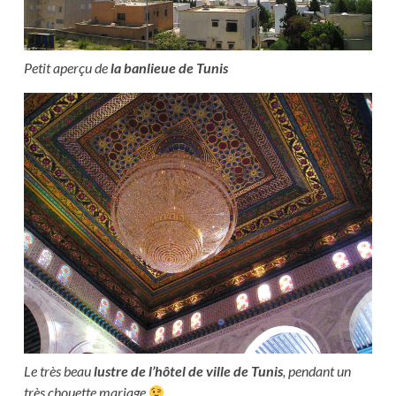
Petit aperçu de
la banlieue de Tunis
Le très beau
lustre de l’hôtel de ville de Tunis
, pendant un
très chouette mariage