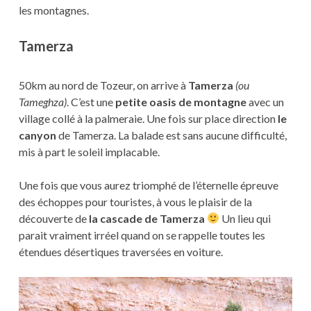
les montagnes.
Tamerza
50km au nord de Tozeur, on arrive à
Tamerza
(ou
Tameghza)
. C’est une
petite oasis de montagne
avec un
village collé à la palmeraie. Une fois sur place direction
le
canyon
de Tamerza. La balade est sans aucune difficulté,
mis à part le soleil implacable.
Une fois que vous aurez triomphé de l’éternelle épreuve
des échoppes pour touristes, à vous le plaisir de la
découverte de
la cascade de Tamerza
Un lieu qui
parait vraiment irréel quand on se rappelle toutes les
étendues désertiques traversées en voiture.