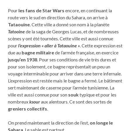
Pour
les fans de Star Wars
encore, en continuant la
route vers le sud en direction du Sahara, on arrive à
Tataouine
. Cette ville a donné son nom à la planète
Tatooine
de la saga de Georges Lucas, et de nombreuses
scènes y ont été tournées. Cette ville est aussi connue
pour
l’expression « aller à Tataouine »
. Cette expression est
due au
bagne militaire
de l’armée française, en exercice
jusqu’en 1938
. Pour ses conditions de vie très dures et
pour son isolement, ce bagne représentait un peu un
voyage interminable pour arriver dans une terre infernale.
L’expression est restée mais le bagne a fermé. Le bâtiment
sert maintenant de caserne pour l’armée tunisienne. La
ville est aussi connue pour son
souk
typique et pour les
nombreux
ksour
aux alentours. Ce sont des sortes de
greniers collectifs
.
On prend maintenant la direction de l’est,
on longe le
Sahara
. Le sable est partout.