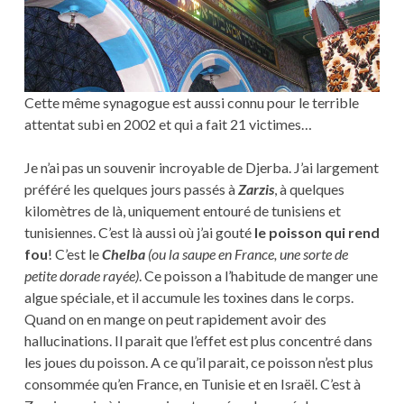
Cette même synagogue est aussi connu pour le terrible
attentat subi en 2002 et qui a fait 21 victimes…
Je n’ai pas un souvenir incroyable de Djerba. J’ai largement
préféré les quelques jours passés à
Zarzis
, à quelques
kilomètres de là, uniquement entouré de tunisiens et
tunisiennes. C’est là aussi où j’ai gouté
le poisson qui rend
fou
! C’est le
Chelba
(ou la saupe en France, une sorte de
petite dorade rayée)
. Ce poisson a l’habitude de manger une
algue spéciale, et il accumule les toxines dans le corps.
Quand on en mange on peut rapidement avoir des
hallucinations. Il parait que l’effet est plus concentré dans
les joues du poisson. A ce qu’il parait, ce poisson n’est plus
consommée qu’en France, en Tunisie et en Israël. C’est à