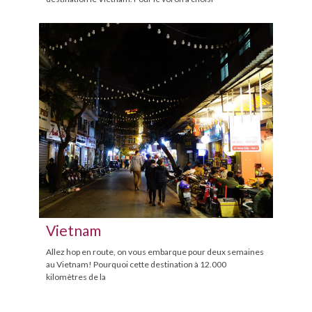
Vietnam
Allez hop en route, on vous embarque pour deux semaines
au Vietnam! Pourquoi cette destination à 12.000
kilomètres de la