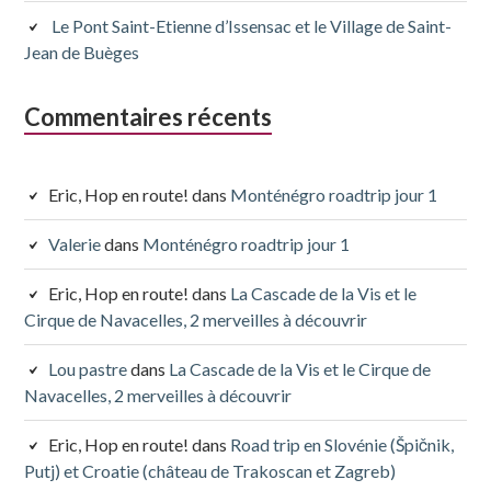
Le Pont Saint-Etienne d’Issensac et le Village de Saint-
Jean de Buèges
Commentaires récents
Eric, Hop en route!
dans
Monténégro roadtrip jour 1
Valerie
dans
Monténégro roadtrip jour 1
Eric, Hop en route!
dans
La Cascade de la Vis et le
Cirque de Navacelles, 2 merveilles à découvrir
Lou pastre
dans
La Cascade de la Vis et le Cirque de
Navacelles, 2 merveilles à découvrir
Eric, Hop en route!
dans
Road trip en Slovénie (Špičnik,
Putj) et Croatie (château de Trakoscan et Zagreb)