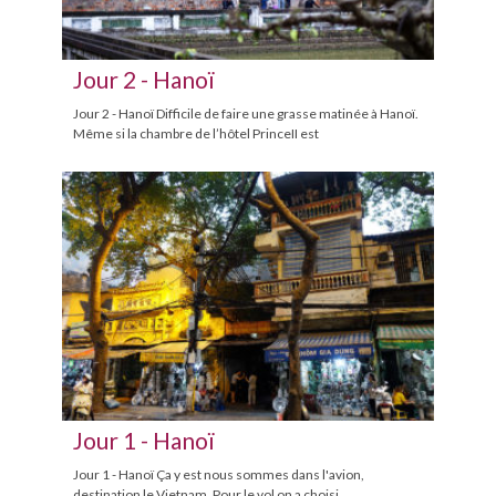
Jour 2 - Hanoï
Jour 2 - Hanoï Difficile de faire une grasse matinée à Hanoï.
Même si la chambre de l’hôtel PrinceII est
Jour 1 - Hanoï
Jour 1 - Hanoï Ça y est nous sommes dans l'avion,
destination le Vietnam. Pour le vol on a choisi