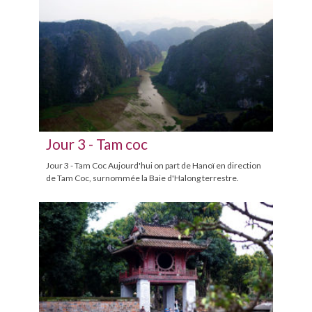
Jour 3 - Tam coc
Jour 3 - Tam Coc Aujourd'hui on part de Hanoï en direction
de Tam Coc, surnommée la Baie d'Halong terrestre.