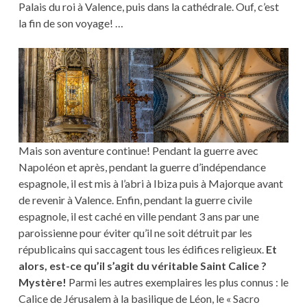
Palais du roi à Valence, puis dans la cathédrale. Ouf, c’est
la fin de son voyage! …
Mais son aventure continue! Pendant la guerre avec
Napoléon et après, pendant la guerre d’indépendance
espagnole, il est mis à l’abri à Ibiza puis à Majorque avant
de revenir à Valence. Enfin, pendant la guerre civile
espagnole, il est caché en ville pendant 3 ans par une
paroissienne pour éviter qu’il ne soit détruit par les
républicains qui saccagent tous les édifices religieux.
Et
alors, est-ce qu’il s’agit du véritable Saint Calice ?
Mystère!
Parmi les autres exemplaires les plus connus : le
Calice de Jérusalem à la basilique de Léon, le « Sacro