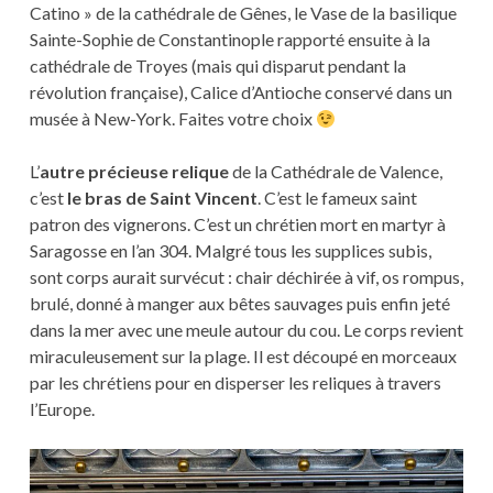
Catino » de la cathédrale de Gênes, le Vase de la basilique
Sainte-Sophie de Constantinople rapporté ensuite à la
cathédrale de Troyes (mais qui disparut pendant la
révolution française), Calice d’Antioche conservé dans un
musée à New-York. Faites votre choix
L’
autre précieuse relique
de la Cathédrale de Valence,
c’est
le bras de Saint Vincent
. C’est le fameux saint
patron des vignerons. C’est un chrétien mort en martyr à
Saragosse en l’an 304. Malgré tous les supplices subis,
sont corps aurait survécut : chair déchirée à vif, os rompus,
brulé, donné à manger aux bêtes sauvages puis enfin jeté
dans la mer avec une meule autour du cou. Le corps revient
miraculeusement sur la plage. Il est découpé en morceaux
par les chrétiens pour en disperser les reliques à travers
l’Europe.