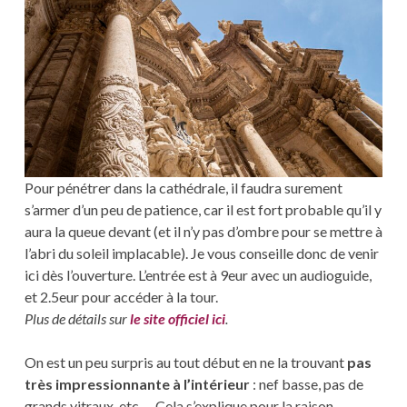
Pour pénétrer dans la cathédrale, il faudra surement
s’armer d’un peu de patience, car il est fort probable qu’il y
aura la queue devant (et il n’y pas d’ombre pour se mettre à
l’abri du soleil implacable). Je vous conseille donc de venir
ici dès l’ouverture. L’entrée est à 9eur avec un audioguide,
et 2.5eur pour accéder à la tour.
Plus de détails sur
le site officiel ici
.
On est un peu surpris au tout début en ne la trouvant
pas
très impressionnante à l’intérieur
: nef basse, pas de
grands vitraux, etc … Cela s’explique pour la raison