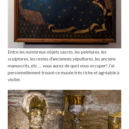
Entre les nombreux objets sacrés, les peintures, les
sculptures, les restes d’anciennes sépultures, les anciens
manuscrits, etc … vous aurez de quoi vous occuper! J’ai
personnellement trouvé ce musée très riche et agréable à
visiter.