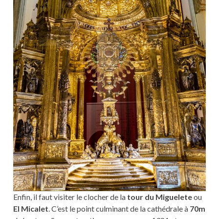
Enfin, il faut visiter le clocher de la
tour du Miguelete
ou
El Micalet
. C’est le point culminant de la cathédrale à
70m