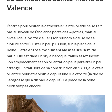
Valence
L’entrée pour visiter la cathédrale Sainte-Marie ne se fait
pas au niveau de l’ancienne porte des Apôtres, mais au
niveau de
la porte de Fer
(son surnom à cause de sa
clôture en fer) juste un peu plus loin, sur la place de la
Reine. Cette
entrée monumentale mesure 36m de
haut
. Elle est dans un style baroque italien assez inédit.
Son emplacement et son orientation peut paraître un peu
étrange. En fait, lors de sa construction en
1703
, elle était
orientée pour être visible depuis une rue étroite (la rue de
Saragosse qui a disparue depuis). La place de la reine
n’existait pas encore.