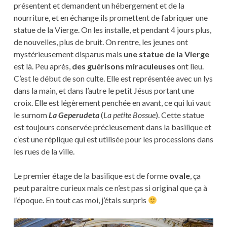
présentent et demandent un hébergement et de la
nourriture, et en échange ils promettent de fabriquer une
statue de la Vierge. On les installe, et pendant 4 jours plus,
de nouvelles, plus de bruit. On rentre, les jeunes ont
mystérieusement disparus mais
une statue de la Vierge
est là. Peu après,
des guérisons miraculeuses
ont lieu.
C’est le début de son culte. Elle est représentée avec un lys
dans la main, et dans l’autre le petit Jésus portant une
croix. Elle est légèrement penchée en avant, ce qui lui vaut
le surnom
La Geperudeta
(
La petite Bossue
). Cette statue
est toujours conservée précieusement dans la basilique et
c’est une réplique qui est utilisée pour les processions dans
les rues de la ville.
Le premier étage de la basilique est de forme
ovale
, ça
peut paraitre curieux mais ce n’est pas si original que ça à
l’époque. En tout cas moi, j’étais surpris