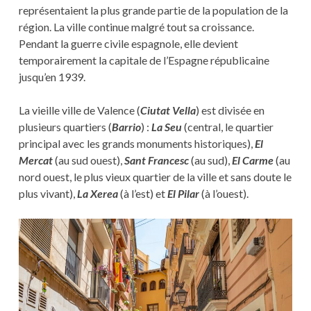
représentaient la plus grande partie de la population de la
région. La ville continue malgré tout sa croissance.
Pendant la guerre civile espagnole, elle devient
temporairement la capitale de l’Espagne républicaine
jusqu’en 1939.
La vieille ville de Valence (
Ciutat Vella
) est divisée en
plusieurs quartiers (
Barrio
) :
La Seu
(central, le quartier
principal avec les grands monuments historiques),
El
Mercat
(au sud ouest),
Sant Francesc
(au sud),
El Carme
(au
nord ouest, le plus vieux quartier de la ville et sans doute le
plus vivant),
La Xerea
(à l’est) et
El Pilar
(à l’ouest).