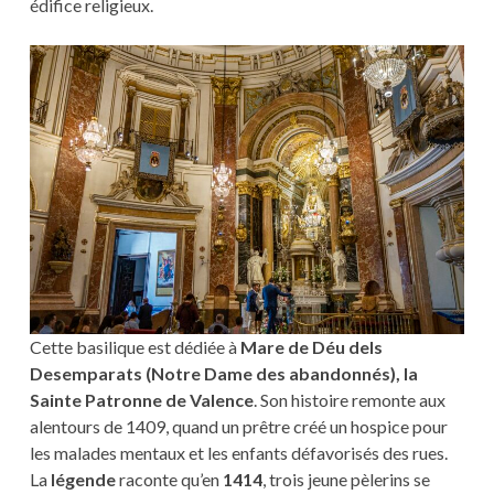
édifice religieux.
Cette basilique est dédiée à
Mare de Déu dels
Desemparats (Notre Dame des abandonnés), la
Sainte Patronne de Valence
. Son histoire remonte aux
alentours de 1409, quand un prêtre créé un hospice pour
les malades mentaux et les enfants défavorisés des rues.
La
légende
raconte qu’en
1414
, trois jeune pèlerins se