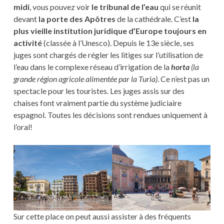
midi
, vous pouvez voir
le tribunal de l’eau
qui se réunit
devant
la porte des Apôtres
de la cathédrale. C’est
la
plus vieille institution juridique d’Europe toujours en
activité
(classée à l’Unesco). Depuis le 13e siècle, ses
juges sont chargés de régler les litiges sur l’utilisation de
l’eau dans le complexe réseau d’irrigation de la
horta
(la
grande région agricole alimentée par la Turia)
. Ce n’est pas un
spectacle pour les touristes. Les juges assis sur des
chaises font vraiment partie du système judiciaire
espagnol. Toutes les décisions sont rendues uniquement à
l’oral!
Sur cette place on peut aussi assister à des fréquents