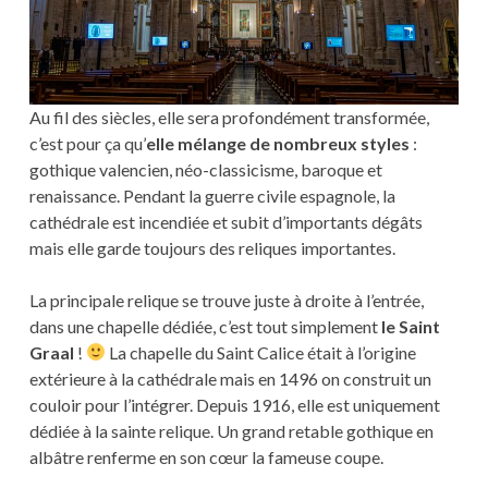
Au fil des siècles, elle sera profondément transformée,
c’est pour ça qu’
elle mélange de nombreux styles
:
gothique valencien, néo-classicisme, baroque et
renaissance. Pendant la guerre civile espagnole, la
cathédrale est incendiée et subit d’importants dégâts
mais elle garde toujours des reliques importantes.
La principale relique se trouve juste à droite à l’entrée,
dans une chapelle dédiée, c’est tout simplement
le Saint
Graal
!
La chapelle du Saint Calice était à l’origine
extérieure à la cathédrale mais en 1496 on construit un
couloir pour l’intégrer. Depuis 1916, elle est uniquement
dédiée à la sainte relique. Un grand retable gothique en
albâtre renferme en son cœur la fameuse coupe.