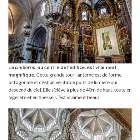
Le
cimborrio
, au centre de l’édifice, est vraiment
magnifique.
Cette grande tour-lanterne est de forme
octogonale et c’est un véritable puits de lumière qui
descend du ciel. Elle s’élève à plus de 40m de haut, toute en
légèreté et en finesse. C’est vraiment beau!