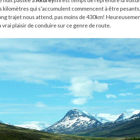
es kilomètres qui s’accumulent commencent à être pesants
ong trajet nous attend, pas moins de 430km! Heureusement 
 vrai plaisir de conduire sur ce genre de route.