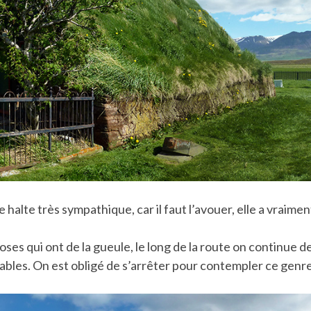
 halte très sympathique, car il faut l’avouer, elle a vraime
oses qui ont de la gueule, le long de la route on continue de
ables. On est obligé de s’arrêter pour contempler ce gen