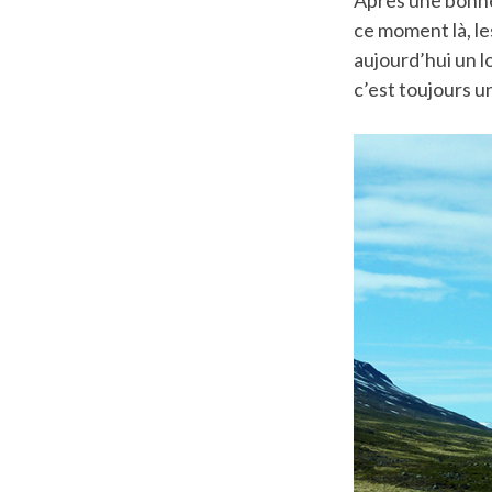
ce moment là, l
aujourd’hui un l
c’est toujours un