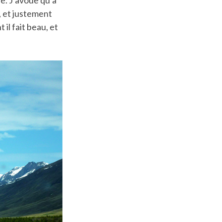
, et justement
il fait beau, et