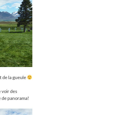
nt de la gueule
 voir des
re de panorama!