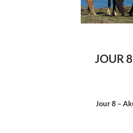
JOUR 8
Jour 8 –
Ak