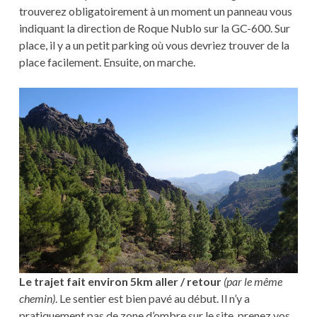
trouverez obligatoirement à un moment un panneau vous
indiquant la direction de Roque Nublo sur la GC-600. Sur
place, il y a un petit parking où vous devriez trouver de la
place facilement. Ensuite, on marche.
Le trajet fait environ 5km aller / retour
(par le même
chemin)
. Le sentier est bien pavé au début. Il n’y a
pratiquement pas de zone d’ombre sur le site, prenez vos