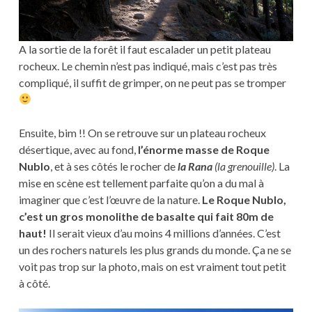
A la sortie de la forêt il faut escalader un petit plateau
rocheux. Le chemin n’est pas indiqué, mais c’est pas très
compliqué, il suffit de grimper, on ne peut pas se tromper
Ensuite, bim !! On se retrouve sur un plateau rocheux
désertique, avec au fond,
l’énorme masse de Roque
Nublo
, et à ses côtés le rocher de
la Rana
(la grenouille)
. La
mise en scène est tellement parfaite qu’on a du mal à
imaginer que c’est l’œuvre de la nature.
Le Roque Nublo,
c’est un gros monolithe de basalte qui fait 80m de
haut!
Il serait vieux d’au moins 4 millions d’années. C’est
un des rochers naturels les plus grands du monde. Ça ne se
voit pas trop sur la photo, mais on est vraiment tout petit
à côté.