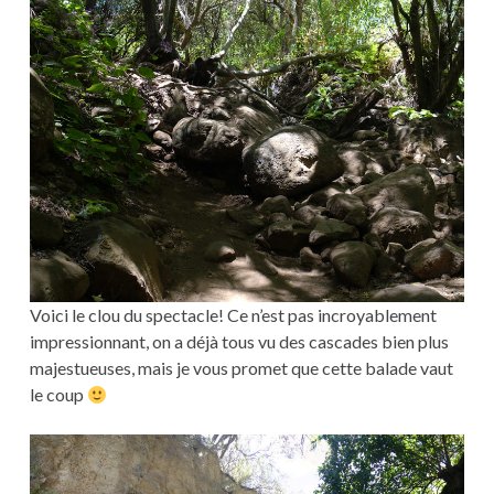
Voici le clou du spectacle! Ce n’est pas incroyablement
impressionnant, on a déjà tous vu des cascades bien plus
majestueuses, mais je vous promet que cette balade vaut
le coup