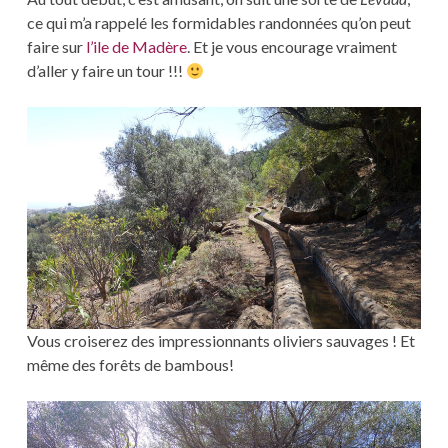
ce qui m’a rappelé les formidables randonnées qu’on peut
faire sur
l’ile de Madère
. Et je vous encourage vraiment
d’aller y faire un tour !!!
Vous croiserez des impressionnants oliviers sauvages ! Et
même des forêts de bambous!