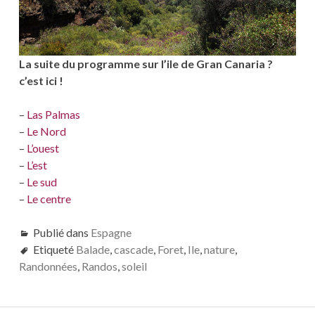
La suite du programme sur l’ile de Gran Canaria ?
c’est ici !
–
Las Palmas
–
Le Nord
–
L’ouest
–
L’est
–
Le sud
–
Le centre
Publié dans
Espagne
Etiqueté
Balade
,
cascade
,
Foret
,
Ile
,
nature
,
Randonnées
,
Randos
,
soleil