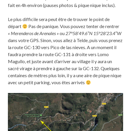
fait en 4h environ (pauses photos & pique nique inclus).
Le plus difficile sera peut être de trouver le point de
départ
Pas de panique. Vous pouvez tenter de rentrer
« Merenderos de Arenales »
ou
27°58’49.6″N 15°28’23.4″W
dans votre GPS. Sinon, vous allez à Telde, puis vous prenez
la route GC-130 vers Pico de las nieves. A un moment il
faudra prendre la route GC-131 à droite vers Lomo
Magullo, et juste avant d’arriver au village il y aura un
sacré virage à prendre à gauche sur la GC-132. Quelques
centaines de mètres plus loin, il y a une aire de pique nique
avec un petit parking, vous êtes arrivés