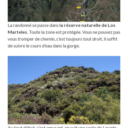
La randonné se passe dans
la réserve naturelle de Los
Marteles
. Toute la zone est protégée. Vous ne pouvez pas
vous tromper de chemin, c’est toujours tout droit, il suffit
de suivre le cours d’eau dans la gorge.
Au tout début, c’est amusant, on suit une sorte de
Levada
,