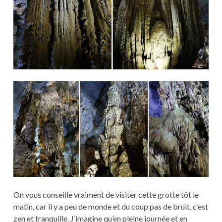
On vous conseille vraiment de visiter cette grotte tôt le
matin, car il y a peu de monde et du coup pas de bruit, c’est
zen et tranquille. J’imagine qu’en pleine journée et en