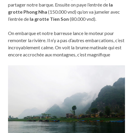
partager notre barque. Ensuite on paye l’entrée de
la
grotte Phong Nha
(150.000 vnd) qu’on va jumeler avec
l’entrée de
la grotte Tien Son
(80.000 vnd).
On embarque et notre barreuse lance le moteur pour
remonter la rivière. Il n’y a pas d’autres embarcations, c’est
incroyablement calme. On voit la brume matinale qui est
encore accrochée aux montagnes, c’est magnifique