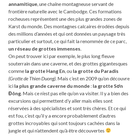
annamitique
, une chaîne montagneuse servant de
frontière naturelle avec le Cambodge. Ces formations
rocheuses représentent une des plus grandes zones de
Karst du monde. Des montagnes calcaires érodées depuis
des millions d’années et qui ont données un paysage très
particulier et surtout, ce qui fait la renommée de ce parc,
un réseau de grottes immenses
.
On peut trouver ici par exemple, le plus long fleuve
souterrain dans une caverne, et des grottes gigantesques
comme
la grotte Hang En
, ou
la grotte du Paradis
(Grotte de Thien Duong)
. Mais c’est en 2009 qu’on découvre
ici
la plus grande caverne du monde
:
la grotte Sơn
Đông
. Mais ce n’est pas elle qu’on va visiter. Il y a bien des
excursions qui permettent d’y aller mais elles sont
réservées à des spécialistes et sont très chères. Et ce qui
est fou, c’est qu’il y a encore probablement d’autres
grottes incroyables qui sont toujours cachées dans la
jungle et qui n’attendent qu’à être découvertes