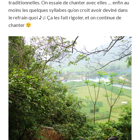
traditionnelles. On essaie de chanter avec elles … enfin au
moins les quelques syllabes qu’on croit avoir deviné dans
le refrain quoi ♪♫ Ça les fait rigoler, et on continue de
chanter