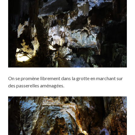
On se promène librement dans la grotte en marchant sur
des passerelles aménagées.