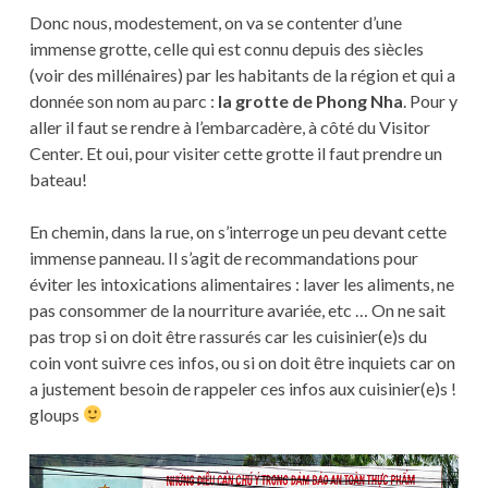
Donc nous, modestement, on va se contenter d’une
immense grotte, celle qui est connu depuis des siècles
(voir des millénaires) par les habitants de la région et qui a
donnée son nom au parc :
la grotte de Phong Nha
. Pour y
aller il faut se rendre à l’embarcadère, à côté du Visitor
Center. Et oui, pour visiter cette grotte il faut prendre un
bateau!
En chemin, dans la rue, on s’interroge un peu devant cette
immense panneau. Il s’agit de recommandations pour
éviter les intoxications alimentaires : laver les aliments, ne
pas consommer de la nourriture avariée, etc … On ne sait
pas trop si on doit être rassurés car les cuisinier(e)s du
coin vont suivre ces infos, ou si on doit être inquiets car on
a justement besoin de rappeler ces infos aux cuisinier(e)s !
gloups