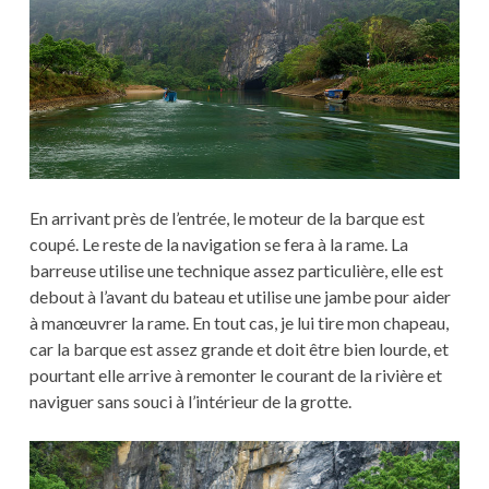
En arrivant près de l’entrée, le moteur de la barque est
coupé. Le reste de la navigation se fera à la rame. La
barreuse utilise une technique assez particulière, elle est
debout à l’avant du bateau et utilise une jambe pour aider
à manœuvrer la rame. En tout cas, je lui tire mon chapeau,
car la barque est assez grande et doit être bien lourde, et
pourtant elle arrive à remonter le courant de la rivière et
naviguer sans souci à l’intérieur de la grotte.