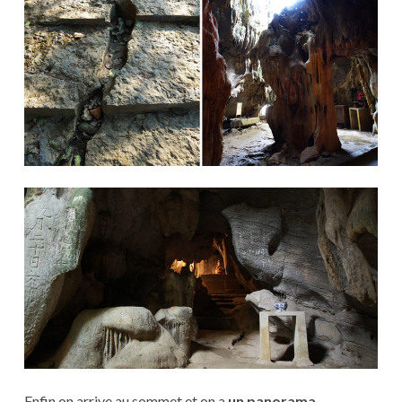
Enfin on arrive au sommet et on a
un panorama