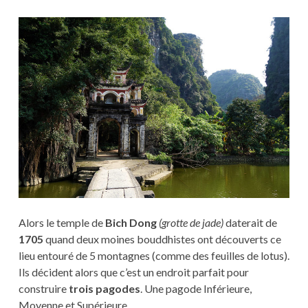
Alors le temple de
Bich Dong
(grotte de jade)
daterait de
1705
quand deux moines bouddhistes ont découverts ce
lieu entouré de 5 montagnes (comme des feuilles de lotus).
Ils décident alors que c’est un endroit parfait pour
construire
trois pagodes
. Une pagode Inférieure,
Moyenne et Supérieure.