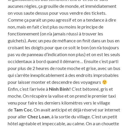
aucunes règles, ça grouille de monde, et immédiatement
on vous saute dessus pour vous vendre des tickets.
Comme ça parait un peu agressif et on a tendance à dire
non, mais en fait c’est plus ou moins le principe de
fonctionnement (on n’a jamais réussi à trouver les
guichets). Avec un peu de méfiance on finit dans un bus en
croisant les doigts pour que ce soit le bon (on n’a toujours
pas vu de panneau d’indication non plus) et on est les seuls
occidentaux à bord quand il démarre… Ensuite c’est parti
pour plus de 2 heures de route moche et grise, avec un bus
qui s’arrête inexplicablement à des endroits improbables
pour laisser monter et descendre des voyageurs
Enfin, c’est l’arrivée à
Ninh Binh!
C’est bétonné, gris et
moche. On récupère la valise et on prend le premier taxi
venu pour faire les derniers kilomètres vers le village
de
Tam Coc
. On avait anticipé et déjà réservé sur internet
pour aller
Chez Loan
, à la sortie du village. C’est un petit
hôtel agréable et impeccable, au calme. On a un chouette