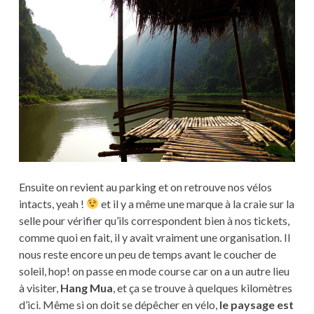
Ensuite on revient au parking et on retrouve nos vélos
intacts, yeah !
et il y a même une marque à la craie sur la
selle pour vérifier qu’ils correspondent bien à nos tickets,
comme quoi en fait, il y avait vraiment une organisation. Il
nous reste encore un peu de temps avant le coucher de
soleil, hop! on passe en mode course car on a un autre lieu
à visiter,
Hang Mua
, et ça se trouve à quelques kilomètres
d’ici. Même si on doit se dépêcher en vélo,
le paysage est