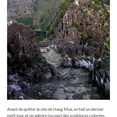
Avant de quitter le site de Hang Mua, on fait un dernier
petit tour et on admire (ou pas) des sculptures colorées.