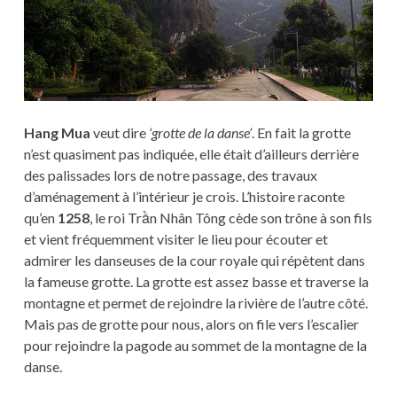
Hang Mua
veut dire
‘grotte de la danse’
. En fait la grotte
n’est quasiment pas indiquée, elle était d’ailleurs derrière
des palissades lors de notre passage, des travaux
d’aménagement à l’intérieur je crois. L’histoire raconte
qu’en
1258
, le roi Trần Nhân Tông cède son trône à son fils
et vient fréquemment visiter le lieu pour écouter et
admirer les danseuses de la cour royale qui répètent dans
la fameuse grotte. La grotte est assez basse et traverse la
montagne et permet de rejoindre la rivière de l’autre côté.
Mais pas de grotte pour nous, alors on file vers l’escalier
pour rejoindre la pagode au sommet de la montagne de la
danse.