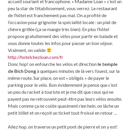
accueil souriant et francophone. « Madame Loan » c’est un
peu la star de l’établissement, vous verrez. Le restaurant
de l’hôtel est franchement pas mal. On a profité de
l’occasion pour grignoter la spécialité locale : un plat de
chèvre grillée (ça se mange très bien). En plus l’hôtel
propose gratuitement des vélos pour partir en balade et
vous donne toutes les infos pour passer un bon séjour.
Vraiment, on valide
http://hotelchezloan.com/fr
Donc hop! on enfourche les vélos et direction
le temple
de Bich Dong
à quelques minutes de là vers l’ouest, sur la
même route. Sur place, on est « obligés » de payer le
parking pour le vélo. Bon évidemment je pense que c’est
un peu du racket à touriste et je me dit que ceux qui ne
payent pas ne retrouvent peut-être pas leurs vélos ensuite.
Mais comme ça ne coûte quasiment rien hein, on lâche un
petit billet et on reçoit un ticket tout froissé en retour …
Allez hop, on traverse un petit pont de pierre et on y est!