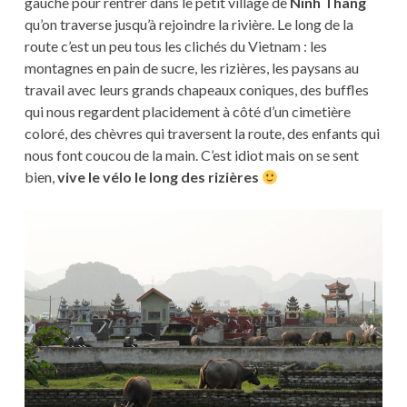
gauche pour rentrer dans le petit village de
Ninh Thang
qu’on traverse jusqu’à rejoindre la rivière. Le long de la
route c’est un peu tous les clichés du Vietnam : les
montagnes en pain de sucre, les rizières, les paysans au
travail avec leurs grands chapeaux coniques, des buffles
qui nous regardent placidement à côté d’un cimetière
coloré, des chèvres qui traversent la route, des enfants qui
nous font coucou de la main. C’est idiot mais on se sent
bien,
vive le vélo le long des rizières