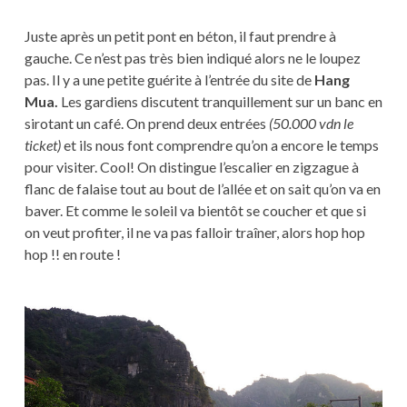
Juste après un petit pont en béton, il faut prendre à
gauche. Ce n’est pas très bien indiqué alors ne le loupez
pas. Il y a une petite guérite à l’entrée du site de
Hang
Mua.
Les gardiens discutent tranquillement sur un banc en
sirotant un café. On prend deux entrées
(50.000 vdn le
ticket)
et ils nous font comprendre qu’on a encore le temps
pour visiter. Cool! On distingue l’escalier en zigzague à
flanc de falaise tout au bout de l’allée et on sait qu’on va en
baver. Et comme le soleil va bientôt se coucher et que si
on veut profiter, il ne va pas falloir traîner, alors hop hop
hop !! en route !