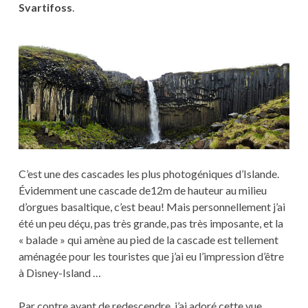
Svartifoss
.
C’est une des cascades les plus photogéniques d’Islande.
Évidemment une cascade de12m de hauteur au milieu
d’orgues basaltique, c’est beau! Mais personnellement j’ai
été un peu déçu, pas très grande, pas très imposante, et la
« balade » qui amène au pied de la cascade est tellement
aménagée pour les touristes que j’ai eu l’impression d’être
à Disney-Island …
Par contre avant de redescendre, j’ai adoré cette vue