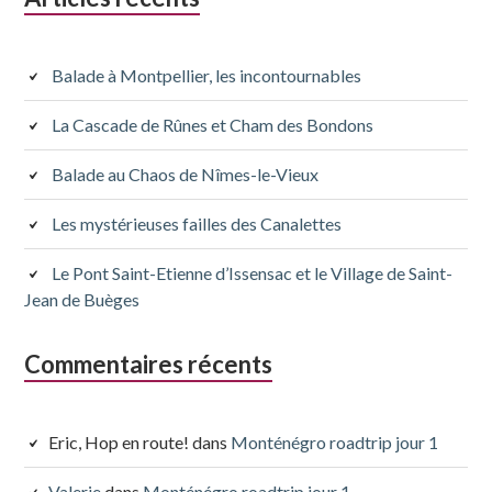
latérale
subsidiaire
Balade à Montpellier, les incontournables
La Cascade de Rûnes et Cham des Bondons
Balade au Chaos de Nîmes-le-Vieux
Les mystérieuses failles des Canalettes
Le Pont Saint-Etienne d’Issensac et le Village de Saint-
Jean de Buèges
Commentaires récents
Eric, Hop en route!
dans
Monténégro roadtrip jour 1
Valerie
dans
Monténégro roadtrip jour 1