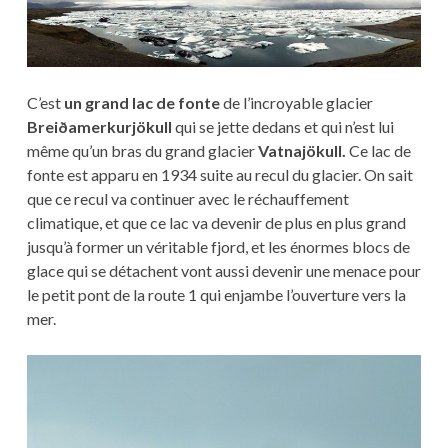
C’est
un grand lac de fonte
de l’incroyable glacier
Breiðamerkurjökull
qui se jette dedans et qui n’est lui
même qu’un bras du grand glacier
Vatnajökull.
Ce lac de
fonte est apparu en 1934 suite au recul du glacier. On sait
que ce recul va continuer avec le réchauffement
climatique, et que ce lac va devenir de plus en plus grand
jusqu’à former un véritable fjord, et les énormes blocs de
glace qui se détachent vont aussi devenir une menace pour
le petit pont de la route 1 qui enjambe l’ouverture vers la
mer.