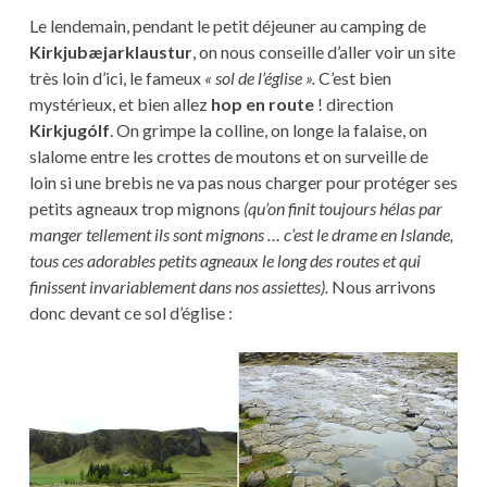
Le lendemain, pendant le petit déjeuner au camping de
Kirkjubæjarklaustur
, on nous conseille d’aller voir un site
très loin d’ici, le fameux
« sol de l’église ».
C’est bien
mystérieux, et bien allez
hop en route
! direction
Kirkjugólf
. On grimpe la colline, on longe la falaise, on
slalome entre les crottes de moutons et on surveille de
loin si une brebis ne va pas nous charger pour protéger ses
petits agneaux trop mignons
(qu’on finit toujours hélas par
manger tellement ils sont mignons … c’est le drame en Islande,
tous ces adorables petits agneaux le long des routes et qui
finissent invariablement dans nos assiettes).
Nous arrivons
donc devant ce sol d’église :