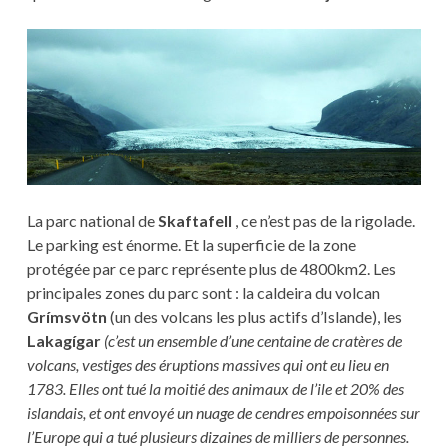
La parc national de
Skaftafell
, ce n’est pas de la rigolade.
Le parking est énorme. Et la superficie de la zone
protégée par ce parc représente plus de 4800km2. Les
principales zones du parc sont : la caldeira du volcan
Grímsvötn
(un des volcans les plus actifs d’Islande), les
Lakagígar
(c’est un ensemble d’une centaine de cratères de
volcans, vestiges des éruptions massives qui ont eu lieu en
1783. Elles ont tué la moitié des animaux de l’ile et 20% des
islandais, et ont envoyé un nuage de cendres empoisonnées sur
l’Europe qui a tué plusieurs dizaines de milliers de personnes.