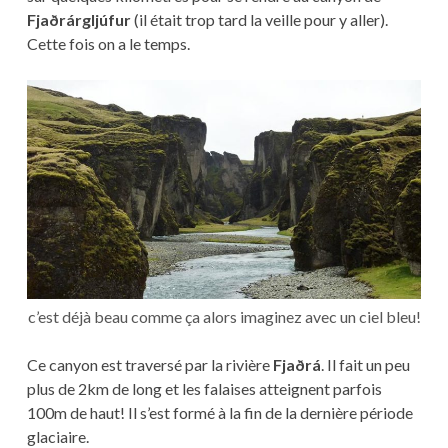
Fjaðrárgljúfur
(il était trop tard la veille pour y aller).
Cette fois on a le temps.
c’est déjà beau comme ça alors imaginez avec un ciel bleu!
Ce canyon est traversé par la rivière
Fjaðrá
. Il fait un peu
plus de 2km de long et les falaises atteignent parfois
100m de haut! Il s’est formé à la fin de la dernière période
glaciaire.