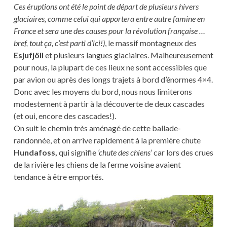
Ces éruptions ont été le point de départ de plusieurs hivers
glaciaires, comme celui qui apportera entre autre famine en
France et sera une des causes pour la révolution française …
bref, tout ça, c’est parti d’ici!)
, le massif montagneux des
Esjufjöll
et plusieurs langues glaciaires. Malheureusement
pour nous, la plupart de ces lieux ne sont accessibles que
par avion ou après des longs trajets à bord d’énormes 4×4.
Donc avec les moyens du bord, nous nous limiterons
modestement à partir à la découverte de deux cascades
(et oui, encore des cascades!).
On suit le chemin très aménagé de cette ballade-
randonnée, et on arrive rapidement à la première chute
Hundafoss,
qui signifie
‘chute des chiens’
car lors des crues
de la rivière les chiens de la ferme voisine avaient
tendance à être emportés.