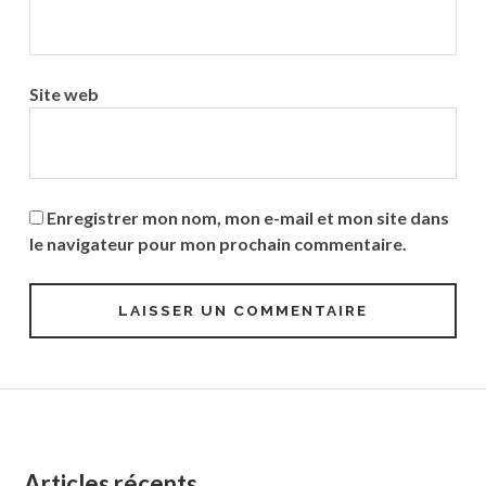
Site web
Enregistrer mon nom, mon e-mail et mon site dans
le navigateur pour mon prochain commentaire.
Colonne
Articles récents