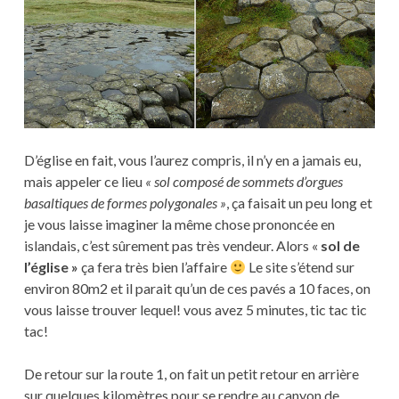
D’église en fait, vous l’aurez compris, il n’y en a jamais eu,
mais appeler ce lieu
« sol composé de sommets d’orgues
basaltiques de formes polygonales »
, ça faisait un peu long et
je vous laisse imaginer la même chose prononcée en
islandais, c’est sûrement pas très vendeur. Alors «
sol de
l’église »
ça fera très bien l’affaire
Le site s’étend sur
environ 80m2 et il parait qu’un de ces pavés a 10 faces, on
vous laisse trouver lequel! vous avez 5 minutes, tic tac tic
tac!
De retour sur la route 1, on fait un petit retour en arrière
sur quelques kilomètres pour se rendre au canyon de