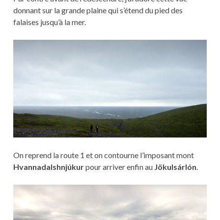
donnant sur la grande plaine qui s’étend du pied des
falaises jusqu’à la mer.
On reprend la route 1 et on contourne l’imposant mont
Hvannadalshnjúkur
pour arriver enfin au
Jökulsárlón
.