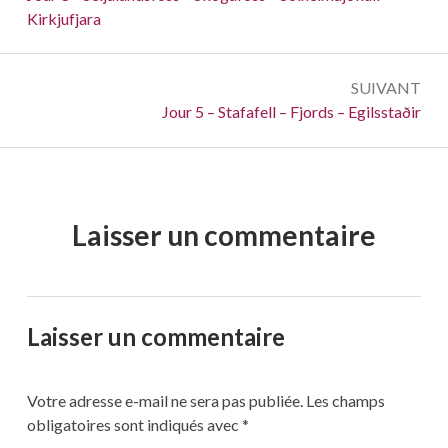
Kirkjufjara
l’article
SUIVANT
Suivant :
Jour 5 – Stafafell – Fjords – Egilsstaðir
Laisser un commentaire
Laisser un commentaire
Votre adresse e-mail ne sera pas publiée.
Les champs
obligatoires sont indiqués avec
*