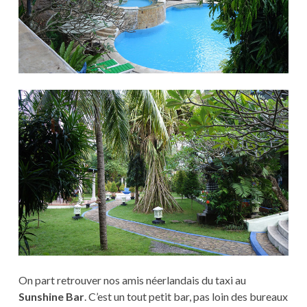
On part retrouver nos amis néerlandais du taxi au
Sunshine Bar
. C’est un tout petit bar, pas loin des bureaux