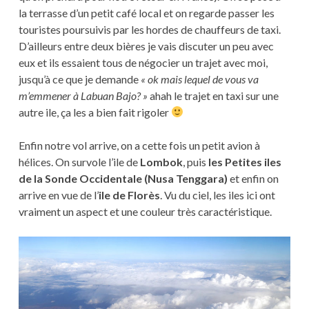
la terrasse d’un petit café local et on regarde passer les
touristes poursuivis par les hordes de chauffeurs de taxi.
D’ailleurs entre deux bières je vais discuter un peu avec
eux et ils essaient tous de négocier un trajet avec moi,
jusqu’à ce que je demande
« ok mais lequel de vous va
m’emmener à Labuan Bajo? »
ahah le trajet en taxi sur une
autre ile, ça les a bien fait rigoler
Enfin notre vol arrive, on a cette fois un petit avion à
hélices. On survole l’ile de
Lombok
, puis
les Petites iles
de la Sonde Occidentale (Nusa Tenggara)
et enfin on
arrive en vue de l’
ile de Florès
. Vu du ciel, les iles ici ont
vraiment un aspect et une couleur très caractéristique.