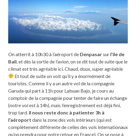
On atterrit à 10h30 à l’aéroport de
Denpasar
sur
l’ile de
Bali
, et dès la sortie de l’avion, on se dit tout de suite que le
climat est très agréable ici. Chaud, doux, super agréable
Et tout de suite on voit qu’il y a énormément de
touristes. Comme il y a un autre vol de la compagnie
Garuda qui part à 11h pour Labuan Bajo, je cours au
comptoir de la compagnie pour tenter de faire un échange
(notre vol est à 14h), mais l’enregistrement est déjà fini,
trop tard.
Il nous reste donc à patienter 3h à
l’aéroport
dans la zone des vols intérieurs (qui est
complètement différente de celles des vols internationaux
qu’on prendra pour notre retour en France). On se pose à