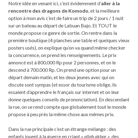
Notre idée en venant ici, c’est évidemment d’
aller à la
rencontre des dragons de Komodo
, et la meilleure
option à mon avis c’est de faire un trip de 2 jours / 1 nuit
sur un bateau au départ de Labuan Bajo. Et TOUT le
monde propose ce genre de sortie. On rentre dans la
première boutique (4 planches une table et quelques vieux
posters usés), on explique qu’on va quand même checker
la concurrence, on prend les renseignements. Le prix
annoncé est à 800.000 Rp pour 2 personnes, et on le
descend à 700.000 Rp. On prend une option pour un
départ demain matin, et les deux jeunes avec qui on
discute sont sympas (et essor du tourisme oblige, ils
essaient d’apprendre le français sur internet et on leur
donne quelques conseils de prononciation). En descendant
la rue, on se rend compte que globalement tout le monde
propose à peu près la même chose aux mêmes prix.
Dans la rue principale c’est un étrange mélange : des
enfants jouent à la guerre en criant
« allah akbar »
, des