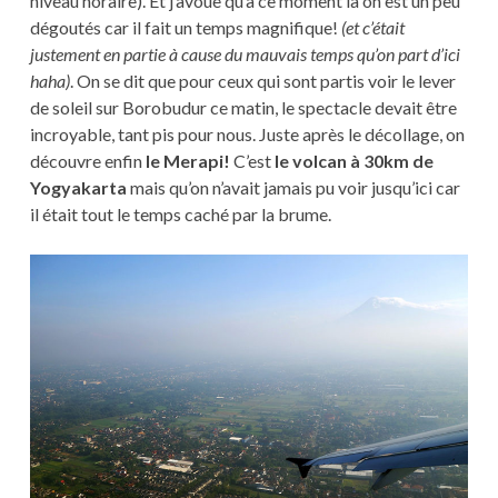
niveau horaire). Et j’avoue qu’à ce moment là on est un peu
dégoutés car il fait un temps magnifique!
(et c’était
justement en partie à cause du mauvais temps qu’on part d’ici
haha)
. On se dit que pour ceux qui sont partis voir le lever
de soleil sur Borobudur ce matin, le spectacle devait être
incroyable, tant pis pour nous. Juste après le décollage, on
découvre enfin
le Merapi!
C’est
le volcan à 30km de
Yogyakarta
mais qu’on n’avait jamais pu voir jusqu’ici car
il était tout le temps caché par la brume.