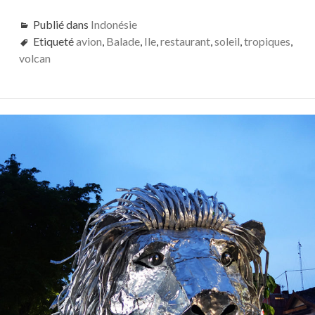
Publié dans
Indonésie
Etiqueté
avion
,
Balade
,
Ile
,
restaurant
,
soleil
,
tropiques
,
volcan