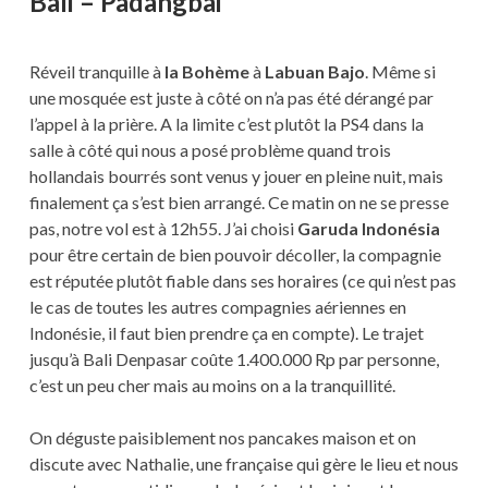
Bali – Padangbai
Réveil tranquille à
la Bohème
à
Labuan Bajo
. Même si
une mosquée est juste à côté on n’a pas été dérangé par
l’appel à la prière. A la limite c’est plutôt la PS4 dans la
salle à côté qui nous a posé problème quand trois
hollandais bourrés sont venus y jouer en pleine nuit, mais
finalement ça s’est bien arrangé. Ce matin on ne se presse
pas, notre vol est à 12h55. J’ai choisi
Garuda Indonésia
pour être certain de bien pouvoir décoller, la compagnie
est réputée plutôt fiable dans ses horaires (ce qui n’est pas
le cas de toutes les autres compagnies aériennes en
Indonésie, il faut bien prendre ça en compte). Le trajet
jusqu’à Bali Denpasar coûte 1.400.000 Rp par personne,
c’est un peu cher mais au moins on a la tranquillité.
On déguste paisiblement nos pancakes maison et on
discute avec Nathalie, une française qui gère le lieu et nous