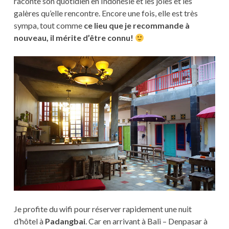
raconte son quotidien en Indonésie et les joies et les
galères qu’elle rencontre. Encore une fois, elle est très
sympa, tout comme
ce lieu que je recommande à
nouveau, il mérite d’être connu!
Je profite du wifi pour réserver rapidement une nuit
d’hôtel à
Padangbai
. Car en arrivant à Bali – Denpasar à