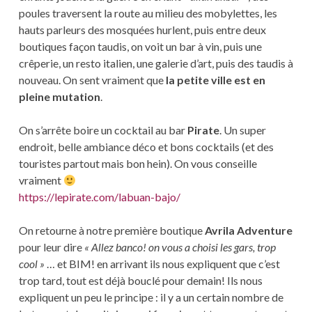
poules traversent la route au milieu des mobylettes, les
hauts parleurs des mosquées hurlent, puis entre deux
boutiques façon taudis, on voit un bar à vin, puis une
crêperie, un resto italien, une galerie d’art, puis des taudis à
nouveau. On sent vraiment que
la petite ville est en
pleine mutation
.
On s’arrête boire un cocktail au bar
Pirate
. Un super
endroit, belle ambiance déco et bons cocktails (et des
touristes partout mais bon hein). On vous conseille
vraiment
https://lepirate.com/labuan-bajo/
On retourne à notre première boutique
Avrila Adventure
pour leur dire
« Allez banco! on vous a choisi les gars, trop
cool »
… et BIM! en arrivant ils nous expliquent que c’est
trop tard, tout est déjà bouclé pour demain! Ils nous
expliquent un peu le principe : il y a un certain nombre de