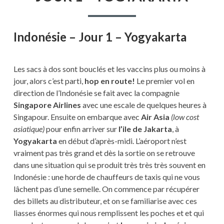
–
YOGYAKARTA
Indonésie – Jour 1 – Yogyakarta
Les sacs à dos sont bouclés et les vaccins plus ou moins à
jour, alors c’est parti,
hop en route!
Le premier vol en
direction de l’Indonésie se fait avec la compagnie
Singapore Airlines
avec une escale de quelques heures à
Singapour. Ensuite on embarque avec
Air Asia
(low cost
asiatique)
pour enfin arriver sur
l’ile de Jakarta
, à
Yogyakarta
en début d’après-midi. L’aéroport n’est
vraiment pas très grand et dès la sortie on se retrouve
dans une situation qui se produit très très très souvent en
Indonésie : une horde de chauffeurs de taxis qui ne vous
lâchent pas d’une semelle. On commence par récupérer
des billets au distributeur, et on se familiarise avec ces
liasses énormes qui nous remplissent les poches et et qui