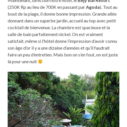
Maintenant, direction notre hôtel, le
Bejy Bai Resort
(250K Rp au lieu de 700K en passant par
Agoda
). Tout au
bout de la plage, il donne bonne impression. Grande allée
donnant dans un superbe jardin, accueil au top avec petit
cocktail de bienvenue. La chambre est spacieuse et la
salle de bain parfaitement nickel. On est vraiment
satisfait, même si l’hôtel donne l’impression d’avoir connu
son âge d’or il y a une dizaine d’années et qu’il faudrait
faire un peu d’entretien. Mais bon on s’en fout, on est juste
là pour une nuit