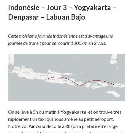
LABUAN
Indonésie – Jour 3 – Yogyakarta –
BAJO
Denpasar – Labuan Bajo
Cette troisième journée indonésienne est d’avantage une
journée de transit pour parcourir 1300km en 2 vols.
On se lève à 5h du matin à
Yogyakarta
, et on trouve très
rapidement un taxi qui nous amène au petit aéroport.
Notre vol
Air Asia
décolle à 8h (on a préféré être large