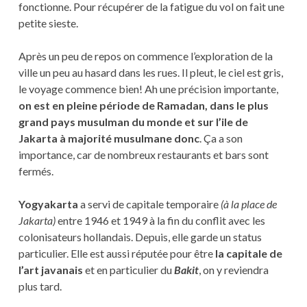
fonctionne. Pour récupérer de la fatigue du vol on fait une
petite sieste.
Après un peu de repos on commence l’exploration de la
ville un peu au hasard dans les rues. Il pleut, le ciel est gris,
le voyage commence bien! Ah une précision importante,
on est en pleine période de Ramadan, dans le plus
grand pays musulman du monde et sur l’ile de
Jakarta à majorité musulmane donc
. Ça a son
importance, car de nombreux restaurants et bars sont
fermés.
Yogyakarta
a servi de capitale temporaire
(à la place de
Jakarta)
entre 1946 et 1949 à la fin du conflit avec les
colonisateurs hollandais. Depuis, elle garde un status
particulier. Elle est aussi réputée pour être
la capitale de
l’art javanais
et en particulier du
Bakit
, on y reviendra
plus tard.