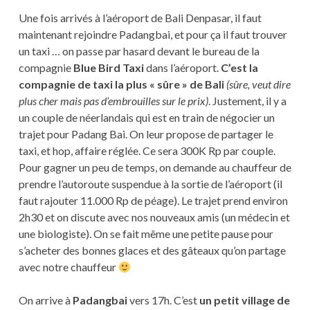
Une fois arrivés à l’aéroport de Bali Denpasar, il faut
maintenant rejoindre Padangbai, et pour ça il faut trouver
un taxi … on passe par hasard devant le bureau de la
compagnie
Blue Bird Taxi
dans l’aéroport.
C’est la
compagnie de taxi la plus « sûre » de Bali
(sûre, veut dire
plus cher mais pas d’embrouilles sur le prix)
. Justement, il y a
un couple de néerlandais qui est en train de négocier un
trajet pour Padang Bai. On leur propose de partager le
taxi, et hop, affaire réglée. Ce sera 300K Rp par couple.
Pour gagner un peu de temps, on demande au chauffeur de
prendre l’autoroute suspendue à la sortie de l’aéroport (il
faut rajouter 11.000 Rp de péage). Le trajet prend environ
2h30 et on discute avec nos nouveaux amis (un médecin et
une biologiste). On se fait même une petite pause pour
s’acheter des bonnes glaces et des gâteaux qu’on partage
avec notre chauffeur
On arrive à
Padangbai
vers 17h. C’est
un petit village de