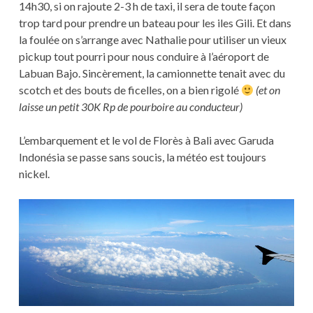
14h30, si on rajoute 2-3 h de taxi, il sera de toute façon
trop tard pour prendre un bateau pour les iles Gili. Et dans
la foulée on s’arrange avec Nathalie pour utiliser un vieux
pickup tout pourri pour nous conduire à l’aéroport de
Labuan Bajo. Sincèrement, la camionnette tenait avec du
scotch et des bouts de ficelles, on a bien rigolé
(et on
laisse un petit 30K Rp de pourboire au conducteur)
L’embarquement et le vol de Florès à Bali avec Garuda
Indonésia se passe sans soucis, la météo est toujours
nickel.