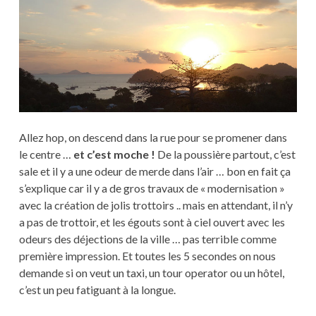
Allez hop, on descend dans la rue pour se promener dans
le centre …
et c’est moche !
De la poussière partout, c’est
sale et il y a une odeur de merde dans l’air … bon en fait ça
s’explique car il y a de gros travaux de « modernisation »
avec la création de jolis trottoirs .. mais en attendant, il n’y
a pas de trottoir, et les égouts sont à ciel ouvert avec les
odeurs des déjections de la ville … pas terrible comme
première impression. Et toutes les 5 secondes on nous
demande si on veut un taxi, un tour operator ou un hôtel,
c’est un peu fatiguant à la longue.