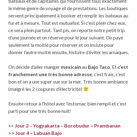
bateaux et de capitaines qui fournissent tous exactement
le même genre de voyage et de prestations. Les boutiques
servent principalement à booker et remplir les bateaux au
fur et à mesure. Tout est mutualisé. Si c’est plein chez eux,
ce sera plein partout. Tant pis, on reporte notre petit trip
d’une journée et on réserve pour le jour suivant. On paye
seulement la moitié pour réserver et on insiste pour
donner l’autre moitié ensuite, histoire d’éviter les arnaques.
On décide d’aller manger
mexicain
au
Bajo Taco
. Et
c’est
franchement une très bonne adresse
, c’est frais, c’est
bon et on a une super vue sur la mer. Très bonne ambiance
(malgré les 2 coupures d’électricité)
Ensuite retour à l’hôtel avec l’estomac bien rempli et c’est
parti pour une très bonne nuit!
<< Jour 2 – Yogyakarta – Borobudur – Prambanan
>> Jour 4 – Labuan Bajo