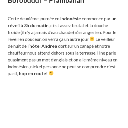
Borobudur – Prambanan
Cette deuxième journée en
Indonésie
commence par
un
réveil à 3h du matin
, c’est assez brutal et la douche
froide (il n’y a jamais d’eau chaude) n’arrange rien. Pour le
réveil en douceur, on verra ça un autre jour
Le veilleur
de nuit de l’
hôtel Andrea
dort sur un canapé et notre
chauffeur nous attend dehors sous la terrasse. Il ne parle
quasiment pas un mot d’anglais et on a le même niveau en
indonésien, nickel personne ne peut se comprendre c’est
parti,
hop en route!