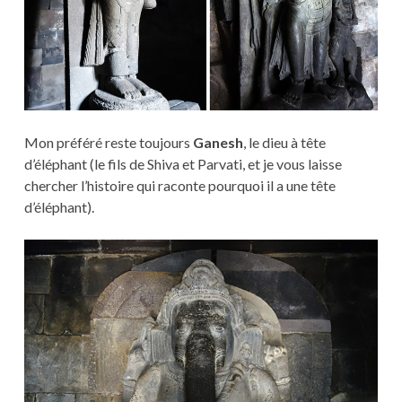
Mon préféré reste toujours
Ganesh
, le dieu à tête
d’éléphant (le fils de Shiva et Parvati, et je vous laisse
chercher l’histoire qui raconte pourquoi il a une tête
d’éléphant).