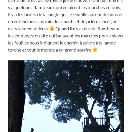
L’ambiance est assez mystique je trouve. Il fait nuit noire, il
y a quelques flambeaux qui éclairent les marches en bois,
il y a les bruits de la jungle qui se réveille autour de nous et
on entend aussi au loin des chants et de prières, bref, on
est vraiment ailleurs
Quand il n’y a plus de flambeaux,
les employés du site qui balayent les marches pour enlever
les feuilles nous indiquent le chemin à suivre à la lampe
torche et tout le monde a un grand sourire