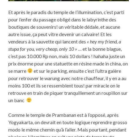
Et après le paradis du temple de l’illumination, c’est parti
pour l’enfer du passage obligé dans le labyrinthe des
boutiques de souvenirs! un véritable dédale, et aucune
autre issue, ça peut vitre devenir un calvaire! Et les
vendeurs à la sauvette qui lancent des
« hey my friend, a
stupa for you, very cheap, only 10 »
… et la bonne blague,
c’est pas 10.000 Rp non, mais 10 dollars ! hahaha juste un
prix énorme pour une statuette en résine made in china, on
se marre
et sur le parking, ensuite c’est l’ultra galère
pour retrouver le warung avec notre chauffeur, il y en a au
moins 100 et ils se ressemblent tous! par miracle on le
retrouve en train de piquer tranquillement un roupillon sur
un banc
Comme le temple de Prambanan est à l’opposé, après
Yogyakarta, on devrait en toute logique reprendre grosso
modo le même chemin qu’à l’aller. Mais pourtant, pendant
plusieurs kilomètres on suit une piste de terre toute