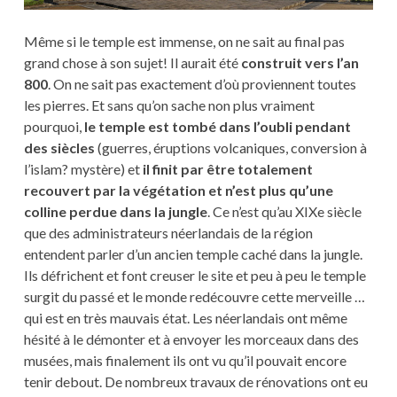
Même si le temple est immense, on ne sait au final pas
grand chose à son sujet! Il aurait été
construit vers l’an
800
. On ne sait pas exactement d’où proviennent toutes
les pierres. Et sans qu’on sache non plus vraiment
pourquoi,
le temple est tombé dans l’oubli pendant
des siècles
(guerres, éruptions volcaniques, conversion à
l’islam? mystère) et
il finit par être totalement
recouvert par la végétation et n’est plus qu’une
colline perdue dans la jungle
. Ce n’est qu’au XIXe siècle
que des administrateurs néerlandais de la région
entendent parler d’un ancien temple caché dans la jungle.
Ils défrichent et font creuser le site et peu à peu le temple
surgit du passé et le monde redécouvre cette merveille …
qui est en très mauvais état. Les néerlandais ont même
hésité à le démonter et à envoyer les morceaux dans des
musées, mais finalement ils ont vu qu’il pouvait encore
tenir debout. De nombreux travaux de rénovations ont eu