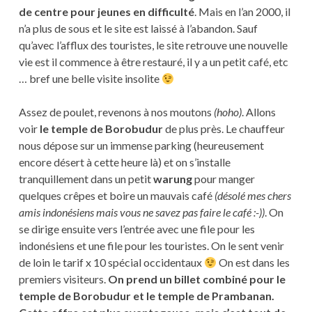
de centre pour jeunes en difficulté
. Mais en l’an 2000, il
n’a plus de sous et le site est laissé à l’abandon. Sauf
qu’avec l’afflux des touristes, le site retrouve une nouvelle
vie est il commence à être restauré, il y a un petit café, etc
… bref une belle visite insolite
Assez de poulet, revenons à nos moutons
(hoho)
. Allons
voir
le temple de Borobudur
de plus près. Le chauffeur
nous dépose sur un immense parking (heureusement
encore désert à cette heure là) et on s’installe
tranquillement dans un petit
warung
pour manger
quelques crêpes et boire un mauvais café
(désolé mes chers
amis indonésiens mais vous ne savez pas faire le café :-))
. On
se dirige ensuite vers l’entrée avec une file pour les
indonésiens et une file pour les touristes. On le sent venir
de loin le tarif x 10 spécial occidentaux
On est dans les
premiers visiteurs.
On prend un billet combiné pour le
temple de Borobudur et le temple de Prambanan.