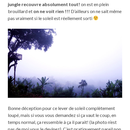
jungle recouvre absolument tout!
on est en plein
brouillard et
on ne voit rien !!!
D’ailleurs on ne sait même
pas vraiment si le soleil est réellement sorti
Bonne déception pour ce lever de soleil complètement
loupé, mais si vous vous demandez si ça vaut le coup, en
temps normal, ça ressemble à ça il parait! (la photo n’est
pas de moi vous le devinez). C’est pratiquement pareil non