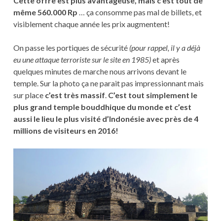
Cette offre est plus avantageuse, mais c’est tout de
même 560.000 Rp
… ça consomme pas mal de billets, et
visiblement chaque année les prix augmentent!
On passe les portiques de sécurité
(pour rappel, il y a déjà
eu une attaque terroriste sur le site en 1985)
et après
quelques minutes de marche nous arrivons devant le
temple. Sur la photo ça ne parait pas impressionnant mais
sur place
c’est très massif
.
C’est tout simplement le
plus grand temple bouddhique du monde et c’est
aussi le lieu le plus visité d’Indonésie avec près de 4
millions de visiteurs en 2016!