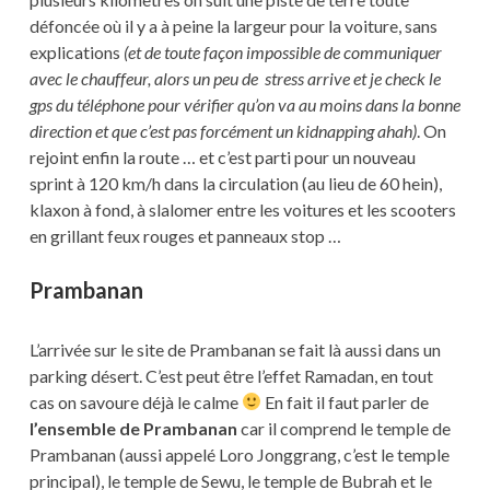
défoncée où il y a à peine la largeur pour la voiture, sans
explications
(et de toute façon impossible de communiquer
avec le chauffeur, alors un peu de stress arrive et je check le
gps du téléphone pour vérifier qu’on va au moins dans la bonne
direction et que c’est pas forcément un kidnapping ahah)
. On
rejoint enfin la route … et c’est parti pour un nouveau
sprint à 120 km/h dans la circulation (au lieu de 60 hein),
klaxon à fond, à slalomer entre les voitures et les scooters
en grillant feux rouges et panneaux stop …
Prambanan
L’arrivée sur le site de Prambanan se fait là aussi dans un
parking désert. C’est peut être l’effet Ramadan, en tout
cas on savoure déjà le calme
En fait il faut parler de
l’ensemble de Prambanan
car il comprend le temple de
Prambanan (aussi appelé Loro Jonggrang, c’est le temple
principal), le temple de Sewu, le temple de Bubrah et le