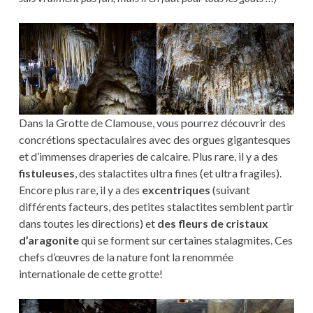
Dans la Grotte de Clamouse, vous pourrez découvrir des
concrétions spectaculaires avec des orgues gigantesques
et d’immenses draperies de calcaire. Plus rare, il y a des
fistuleuses
, des stalactites ultra fines (et ultra fragiles).
Encore plus rare, il y a des
excentriques
(suivant
différents facteurs, des petites stalactites semblent partir
dans toutes les directions) et
des fleurs de cristaux
d’aragonite
qui se forment sur certaines stalagmites. Ces
chefs d’œuvres de la nature font la renommée
internationale de cette grotte!