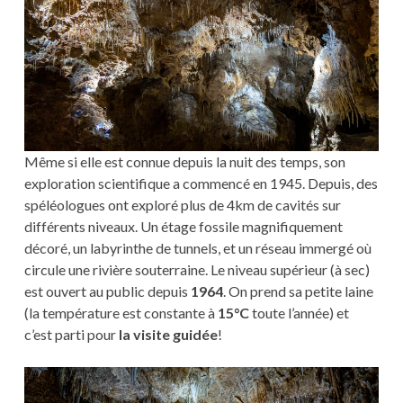
Même si elle est connue depuis la nuit des temps, son
exploration scientifique a commencé en 1945. Depuis, des
spéléologues ont exploré plus de 4km de cavités sur
différents niveaux. Un étage fossile magnifiquement
décoré, un labyrinthe de tunnels, et un réseau immergé où
circule une rivière souterraine. Le niveau supérieur (à sec)
est ouvert au public depuis
1964
. On prend sa petite laine
(la température est constante à
15°C
toute l’année) et
c’est parti pour
la visite guidée
!