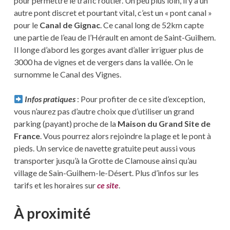
pour permettre le trafic routier. Un peu plus loin, il y a un
autre pont discret et pourtant vital, c’est un « pont canal »
pour le
Canal de Gignac
. Ce canal long de 52km capte
une partie de l’eau de l’Hérault en amont de Saint-Guilhem.
Il longe d’abord les gorges avant d’aller irriguer plus de
3000 ha de vignes et de vergers dans la vallée. On le
surnomme le Canal des Vignes.
Infos pratiques
: Pour profiter de ce site d’exception,
vous n’aurez pas d’autre choix que d’utiliser un grand
parking (payant) proche de la
Maison du Grand Site de
France
. Vous pourrez alors rejoindre la plage et le pont à
pieds. Un service de navette gratuite peut aussi vous
transporter jusqu’à la Grotte de Clamouse ainsi qu’au
village de Sain-Guilhem-le-Désert. Plus d’infos sur les
tarifs et les horaires sur
ce site
.
À proximité