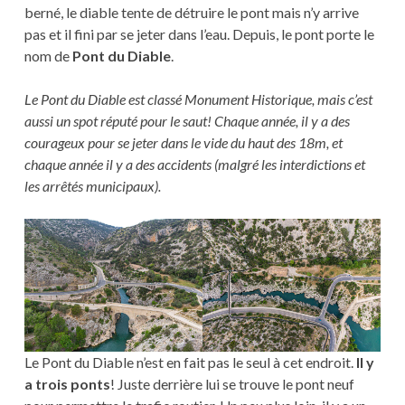
berné, le diable tente de détruire le pont mais n’y arrive
pas et il fini par se jeter dans l’eau. Depuis, le pont porte le
nom de
Pont du Diable
.
Le Pont du Diable est classé Monument Historique, mais c’est
aussi un spot réputé pour le saut! Chaque année, il y a des
courageux pour se jeter dans le vide du haut des 18m, et
chaque année il y a des accidents (malgré les interdictions et
les arrêtés municipaux).
Le Pont du Diable n’est en fait pas le seul à cet endroit.
Il y
a trois ponts
! Juste derrière lui se trouve le pont neuf