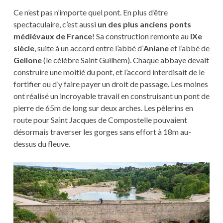
Ce n’est pas n’importe quel pont. En plus d’être
spectaculaire, c’est aussi
un des plus anciens ponts
médiévaux de France
! Sa construction remonte au
IXe
siècle
, suite à un accord entre l’abbé d’
Aniane
et l’abbé de
Gellone
(le célèbre Saint Guilhem). Chaque abbaye devait
construire une moitié du pont, et l’accord interdisait de le
fortifier ou d’y faire payer un droit de passage. Les moines
ont réalisé un incroyable travail en construisant un pont de
pierre de 65m de long sur deux arches. Les pèlerins en
route pour Saint Jacques de Compostelle pouvaient
désormais traverser les gorges sans effort à 18m au-
dessus du fleuve.