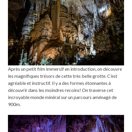
Après un petit film immersif en introduction, on découvre
les magnifiques trésors de cette très belle grotte. C’est
agréable et instructif. Il y a des formes étonnantes à
découvrir dans les moindres recoins! On traverse cet
incroyable monde minéral sur un parcours aménagé de
900m.