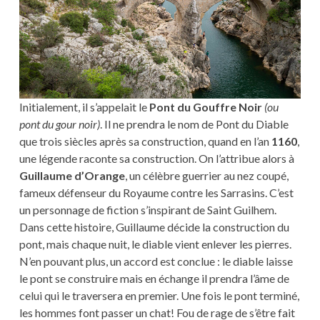
Initialement, il s’appelait le
Pont du Gouffre Noir
(ou
pont du gour noir)
. Il ne prendra le nom de Pont du Diable
que trois siècles après sa construction, quand en l’an
1160
,
une légende raconte sa construction. On l’attribue alors à
Guillaume d’Orange
, un célèbre guerrier au nez coupé,
fameux défenseur du Royaume contre les Sarrasins. C’est
un personnage de fiction s’inspirant de Saint Guilhem.
Dans cette histoire, Guillaume décide la construction du
pont, mais chaque nuit, le diable vient enlever les pierres.
N’en pouvant plus, un accord est conclue : le diable laisse
le pont se construire mais en échange il prendra l’âme de
celui qui le traversera en premier. Une fois le pont terminé,
les hommes font passer un chat! Fou de rage de s’être fait