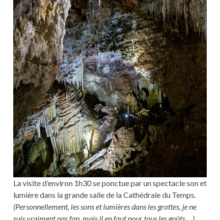
La visite d’environ 1h30 se ponctue par un spectacle son et
lumière dans la grande salle de la Cathédrale du Temps.
(Personnellement, les sons et lumières dans les grottes, je ne
suis vraiment pas fan, mais il en faut pour tous les goûts …)