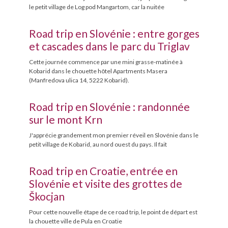
le petit village de Log pod Mangartom, car la nuitée
Road trip en Slovénie : entre gorges
et cascades dans le parc du Triglav
Cette journée commence par une mini grasse-matinée à
Kobarid dans le chouette hôtel Apartments Masera
(Manfredova ulica 14, 5222 Kobarid).
Road trip en Slovénie : randonnée
sur le mont Krn
J'apprécie grandement mon premier réveil en Slovénie dans le
petit village de Kobarid, au nord ouest du pays. Il fait
Road trip en Croatie, entrée en
Slovénie et visite des grottes de
Škocjan
Pour cette nouvelle étape de ce road trip, le point de départ est
la chouette ville de Pula en Croatie