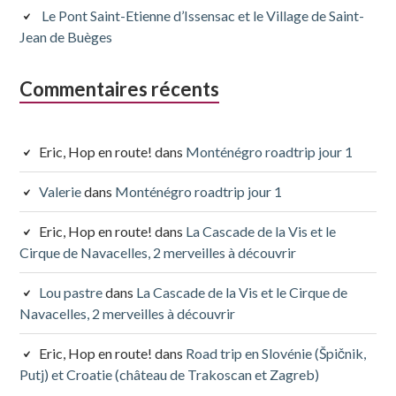
Le Pont Saint-Etienne d’Issensac et le Village de Saint-
Jean de Buèges
Commentaires récents
Eric, Hop en route!
dans
Monténégro roadtrip jour 1
Valerie
dans
Monténégro roadtrip jour 1
Eric, Hop en route!
dans
La Cascade de la Vis et le
Cirque de Navacelles, 2 merveilles à découvrir
Lou pastre
dans
La Cascade de la Vis et le Cirque de
Navacelles, 2 merveilles à découvrir
Eric, Hop en route!
dans
Road trip en Slovénie (Špičnik,
Putj) et Croatie (château de Trakoscan et Zagreb)