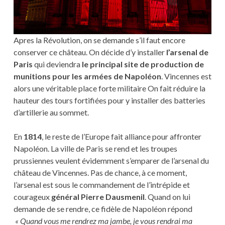
Apres la Révolution, on se demande s’il faut encore
conserver ce château. On décide d’y installer
l’arsenal de
Paris
qui deviendra
le principal site de production de
munitions pour les armées de Napoléon
. Vincennes est
alors une véritable place forte militaire On fait réduire la
hauteur des tours fortifiées pour y installer des batteries
d’artillerie au sommet.
En
1814
, le reste de l’Europe fait alliance pour affronter
Napoléon. La ville de Paris se rend et les troupes
prussiennes veulent évidemment s’emparer de l’arsenal du
château de Vincennes. Pas de chance, à ce moment,
l’arsenal est sous le commandement de l’intrépide et
courageux
général Pierre Dausmenil
. Quand on lui
demande de se rendre, ce fidèle de Napoléon répond
« Quand vous me rendrez ma jambe, je vous rendrai ma