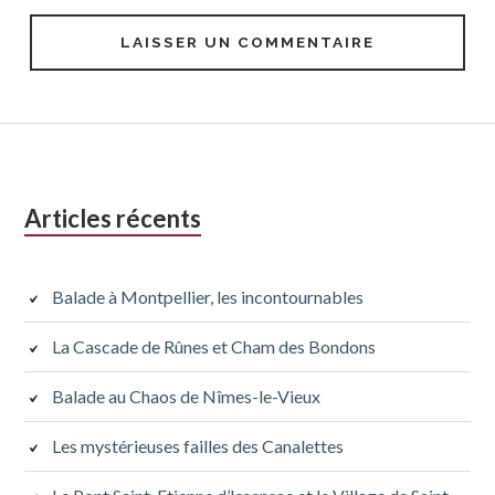
Colonne
Articles récents
latérale
subsidiaire
Balade à Montpellier, les incontournables
La Cascade de Rûnes et Cham des Bondons
Balade au Chaos de Nîmes-le-Vieux
Les mystérieuses failles des Canalettes