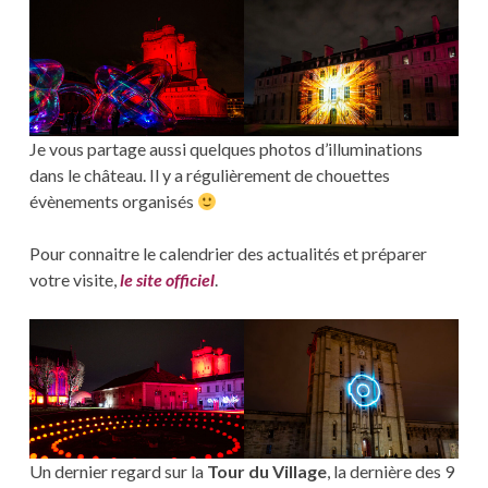
Je vous partage aussi quelques photos d’illuminations
dans le château. Il y a régulièrement de chouettes
évènements organisés
Pour connaitre le calendrier des actualités et préparer
votre visite,
le site officiel
.
Un dernier regard sur la
Tour du Village
, la dernière des 9