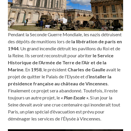
Pendant la Seconde Guerre Mondiale, les nazis détruisent
des dépôts de munitions lors de
la libération de paris en
1944
. Un grand incendie détruit les pavillons du Roi et de
la Reine. Ils seront reconstruit pour abriter
le Service
Historique de l’Armée de Terre de l’Air et de la
Marine
. En
1958
, le président
Charles de Gaulle
avait le
projet de quitter le Palais de l’Elysée et d’
installer la
présidence française au château de Vincennes
.
Finalement ce projet sera abandonné. Toutefois, il reste
toujours un autre projet, le
« Plan Escale »
. Si un jour la
Seine devait avoir une crue centenaire qui inonderait tout
Paris, un plan spécial d’évacuation est prévu pour
déménager les services de l’Élysée à Vincennes.