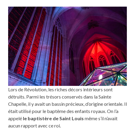
Lors de Révolution, les riches décors intérieurs sont
détruits. Parmi les trésors conservés dans la Sainte
Chapelle, il y avait un bassin précieux, d’origine orientale. Il
était utilisé pour le baptême des enfants royaux. On l’a
appelé
le baptistère de Saint Louis
même s’il n’avait
aucun rapport avec ce roi.