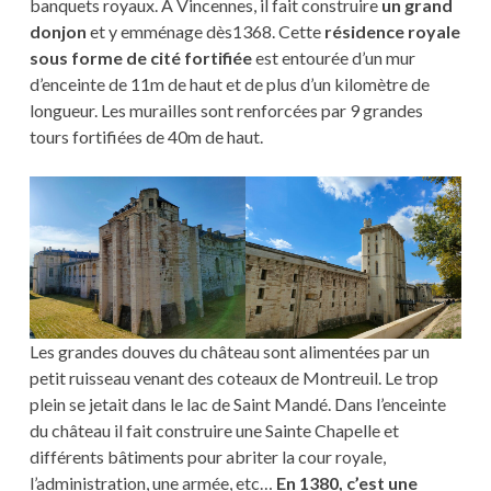
banquets royaux. À Vincennes, il fait construire
un grand
donjon
et y emménage dès1368. Cette
résidence royale
sous forme de cité fortifiée
est entourée d’un mur
d’enceinte de 11m de haut et de plus d’un kilomètre de
longueur. Les murailles sont renforcées par 9 grandes
tours fortifiées de 40m de haut.
Les grandes douves du château sont alimentées par un
petit ruisseau venant des coteaux de Montreuil. Le trop
plein se jetait dans le lac de Saint Mandé. Dans l’enceinte
du château il fait construire une Sainte Chapelle et
différents bâtiments pour abriter la cour royale,
l’administration, une armée, etc…
En 1380, c’est une