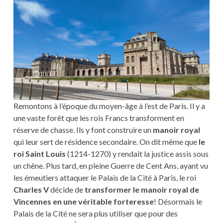
Remontons à l’époque du moyen-âge à l’est de Paris. Il y a
une vaste forêt que les rois Francs transforment en
réserve de chasse. Ils y font construire un
manoir royal
qui leur sert de résidence secondaire. On dit même que
le
roi Saint Louis
(1214-1270) y rendait la justice assis sous
un chêne. Plus tard, en pleine Guerre de Cent Ans, ayant vu
les émeutiers attaquer le Palais de la Cité à Paris, le roi
Charles V
décide de
transformer le manoir royal de
Vincennes en une véritable forteresse
! Désormais le
Palais de la Cité ne sera plus utiliser que pour des