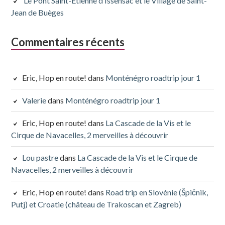
Le Pont Saint-Etienne d’Issensac et le Village de Saint-
Jean de Buèges
Commentaires récents
Eric, Hop en route!
dans
Monténégro roadtrip jour 1
Valerie
dans
Monténégro roadtrip jour 1
Eric, Hop en route!
dans
La Cascade de la Vis et le
Cirque de Navacelles, 2 merveilles à découvrir
Lou pastre
dans
La Cascade de la Vis et le Cirque de
Navacelles, 2 merveilles à découvrir
Eric, Hop en route!
dans
Road trip en Slovénie (Špičnik,
Putj) et Croatie (château de Trakoscan et Zagreb)