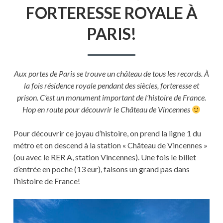
FORTERESSE
FORTERESSE ROYALE À
ROYALE
À
PARIS!
PARIS!
Aux portes de Paris se trouve un château de tous les records. À
la fois résidence royale pendant des siècles, forteresse et
prison. C’est un monument important de l’histoire de France.
Hop en route pour découvrir le Château de Vincennes
Pour découvrir ce joyau d’histoire, on prend la ligne 1 du
métro et on descend à la station « Château de Vincennes »
(ou avec le RER A, station Vincennes). Une fois le billet
d’entrée en poche (13 eur), faisons un grand pas dans
l’histoire de France!