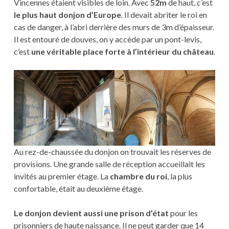
Vincennes étaient visibles de loin. Avec
52m
de haut, c’est
le plus haut donjon d’Europe
. Il devait abriter le roi en
cas de danger, à l’abri derrière des murs de 3m d’épaisseur.
Il est entouré de douves, on y accède par un pont-levis,
c’est
une véritable place forte à l’intérieur du château
.
Au rez-de-chaussée du donjon on trouvait les réserves de
provisions. Une grande salle de réception accueillait les
invités au premier étage. La
chambre du roi
, la plus
confortable, était au deuxième étage.
Le donjon devient aussi une prison d’état
pour les
prisonniers de haute naissance. Il ne peut garder que 14