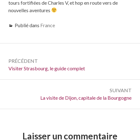
tours fortifiées de Charles V, et hop en route vers de
nouvelles aventures
Publié dans
France
Navigation
PRÉCÉDENT
de
Précédent :
Visiter Strasbourg, le guide complet
l’article
SUIVANT
Suivant :
La visite de Dijon, capitale de la Bourgogne
Laisser un commentaire