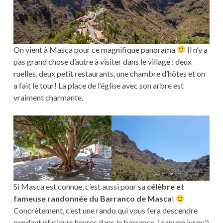
On vient à Masca pour ce magnifique panorama
Il n’y a
pas grand chose d’autre à visiter dans le village : deux
ruelles, deux petit restaurants, une chambre d’hôtes et on
a fait le tour! La place de l’église avec son arbre est
vraiment charmante.
Si Masca est connue, c’est aussi pour sa
célèbre et
fameuse randonnée du
Barranco de Masca
!
Concrètement, c’est une rando qui vous fera descendre
pendant plusieurs heures dans le barranco / canyon jusqu’à