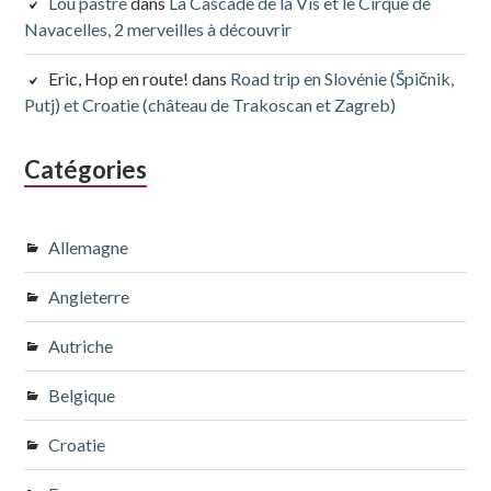
Lou pastre
dans
La Cascade de la Vis et le Cirque de
Navacelles, 2 merveilles à découvrir
Eric, Hop en route!
dans
Road trip en Slovénie (Špičnik,
Putj) et Croatie (château de Trakoscan et Zagreb)
Catégories
Allemagne
Angleterre
Autriche
Belgique
Croatie