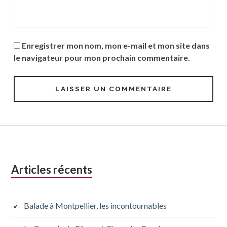
Enregistrer mon nom, mon e-mail et mon site dans
le navigateur pour mon prochain commentaire.
Colonne
Articles récents
latérale
subsidiaire
Balade à Montpellier, les incontournables