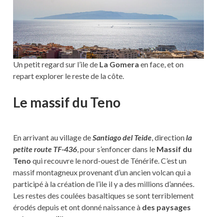
Un petit regard sur l’ile de
La Gomera
en face, et on
repart explorer le reste de la côte.
Le massif du Teno
En arrivant au village de
Santiago del Teide
, direction
la
petite route TF-436
, pour s’enfoncer dans le
Massif du
Teno
qui recouvre le nord-ouest de Ténérife. C’est un
massif montagneux provenant d’un ancien volcan qui a
participé à la création de l’ile il y a des millions d’années.
Les restes des coulées basaltiques se sont terriblement
érodés depuis et ont donné naissance à
des paysages