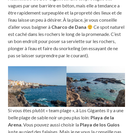
vagues par une barrière en béton, mais elle a tendance a
être rapidement surpeuplée et la propreté des lieux et de
l’eau laisse un peu à désirer. À la place, je vous conseille
d’aller vous baigner à
Charco de Dana
Ce spot naturel
est caché dans les rochers le long de la promenade. C’est
un bon endroit pour poser sa serviette sur les rochers,
plonger à l’eau et faire du snorkeling (en essayant de ne
pas se laisser surprendre par le courant).
Si vous êtes plutôt « team plage », à Los Gigantes il y a une
belle plage de sable noir un peu plus loin:
Playa de la
Arena
. Vous pouvez aussi choisir la
Playa de los Guios
juste au pied des falaises. Mais je ne vous la conseille pas