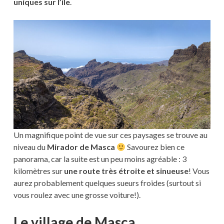
uniques sur l’ile
.
Un magnifique point de vue sur ces paysages se trouve au
niveau du
Mirador de Masca
Savourez bien ce
panorama, car la suite est un peu moins agréable : 3
kilomètres sur
une route très étroite et sinueuse
! Vous
aurez probablement quelques sueurs froides (surtout si
vous roulez avec une grosse voiture!).
Le village de Masca