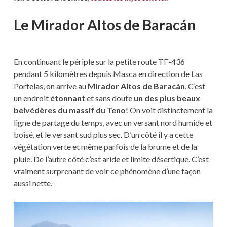
Le Mirador Altos de Baracán
En continuant le périple sur la petite route TF-436
pendant 5 kilomètres depuis Masca en direction de Las
Portelas, on arrive au
Mirador Altos de Baracán
. C’est
un endroit
étonnant
et sans doute
un des plus beaux
belvédères du massif du Teno
! On voit distinctement la
ligne de partage du temps, avec un versant nord humide et
boisé, et le versant sud plus sec. D’un côté il y a cette
végétation verte et même parfois de la brume et de la
pluie. De l’autre côté c’est aride et limite désertique. C’est
vraiment surprenant de voir ce phénomène d’une façon
aussi nette.