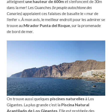
atteignent
une hauteur de 600m
et s’enfoncent de 30m
dans la mer! Les Guanches
(le peuple autochtone des
Canaries)
appelaient ces falaises de basalte le « mur de
l’enfer ». À mon avis, le meilleur endroit pour les admirer se
trouve au
Mirador Punta del Roque
, sur la promenade
de bord de mer.
On trouve aussi quelques
piscines naturelles
à Los
Gigantes. La plus grande c’est la
Piscina Natural
Acantilado de Los Gigantes
. Elle est protégée des