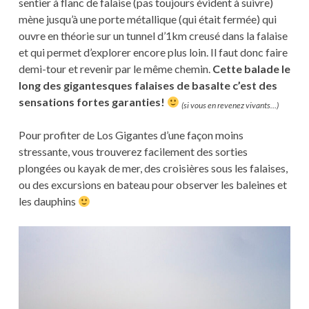
sentier à flanc de falaise (pas toujours évident à suivre)
mène jusqu’à une porte métallique (qui était fermée) qui
ouvre en théorie sur un tunnel d’1km creusé dans la falaise
et qui permet d’explorer encore plus loin. Il faut donc faire
demi-tour et revenir par le même chemin.
Cette balade le
long des gigantesques falaises de basalte c’est des
sensations fortes garanties!
(si vous en revenez vivants…)
Pour profiter de Los Gigantes d’une façon moins
stressante, vous trouverez facilement des sorties
plongées ou kayak de mer, des croisières sous les falaises,
ou des excursions en bateau pour observer les baleines et
les dauphins