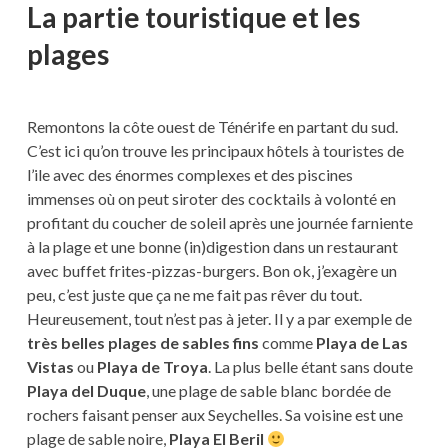
La partie touristique et les
plages
Remontons la côte ouest de Ténérife en partant du sud.
C’est ici qu’on trouve les principaux hôtels à touristes de
l’ile avec des énormes complexes et des piscines
immenses où on peut siroter des cocktails à volonté en
profitant du coucher de soleil après une journée farniente
à la plage et une bonne (in)digestion dans un restaurant
avec buffet frites-pizzas-burgers. Bon ok, j’exagère un
peu, c’est juste que ça ne me fait pas rêver du tout.
Heureusement, tout n’est pas à jeter. Il y a par exemple de
très belles plages de sables fins
comme
Playa de Las
Vistas
ou
Playa de Troya
. La plus belle étant sans doute
Playa del Duque
, une plage de sable blanc bordée de
rochers faisant penser aux Seychelles. Sa voisine est une
plage de sable noire,
Playa El Beril