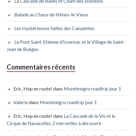
La Cascade de Rûnes et Cham des Bondons
Balade au Chaos de Nîmes-le-Vieux
Les mystérieuses failles des Canalettes
Le Pont Saint-Etienne d’Issensac et le Village de Saint-
Jean de Buèges
Commentaires récents
Eric, Hop en route!
dans
Monténégro roadtrip jour 1
Valerie
dans
Monténégro roadtrip jour 1
Eric, Hop en route!
dans
La Cascade de la Vis et le
Cirque de Navacelles, 2 merveilles à découvrir