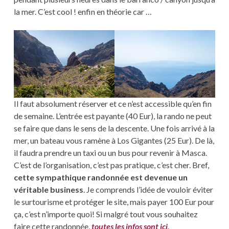
la mer. C’est cool ! enfin en théorie car …
Il faut absolument réserver et ce n’est accessible qu’en fin
de semaine. L’entrée est payante (40 Eur), la rando ne peut
se faire que dans le sens de la descente. Une fois arrivé à la
mer, un bateau vous ramène à Los Gigantes (25 Eur). De là,
il faudra prendre un taxi ou un bus pour revenir à Masca.
C’est de l’organisation, c’est pas pratique, c’est cher. Bref,
cette sympathique randonnée est devenue un
véritable business
. Je comprends l’idée de vouloir éviter
le surtourisme et protéger le site, mais payer 100 Eur pour
ça, c’est n’importe quoi! Si malgré tout vous souhaitez
faire cette randonnée,
toutes les infos sont ici
.