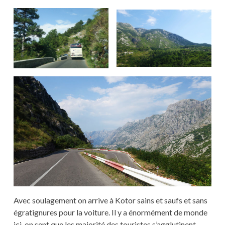
Avec soulagement on arrive à Kotor sains et saufs et sans
égratignures pour la voiture. Il y a énormément de monde
ici, on sent que les majorité des touristes s’agglutinent