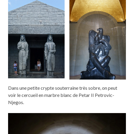
Dans une petite crypte souterraine très sobre, on peut
voir le cercueil en marbre blanc de Petar II Petrovic-
Njegos.