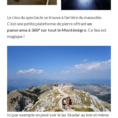
Le clou du spectacle se trouve à l’arrière du mausolée.
C’est une petite plateforme de pierre offrant
un
panorama à 360° sur tout le Monténégro
. Ce lieu est
magique !
Ici par exemple on peut voir le lac Skadar au loin et même