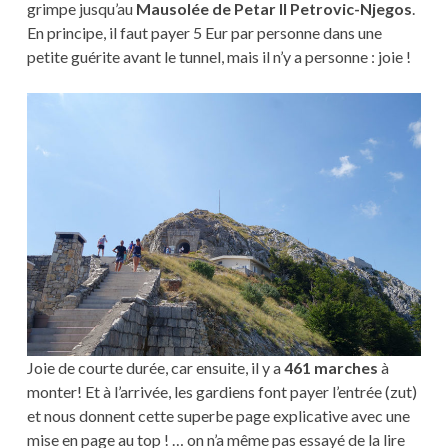
grimpe jusqu’au
Mausolée de Petar II Petrovic-Njegos
.
En principe, il faut payer 5 Eur par personne dans une
petite guérite avant le tunnel, mais il n’y a personne : joie !
Joie de courte durée, car ensuite, il y a
461 marches
à
monter! Et à l’arrivée, les gardiens font payer l’entrée (zut)
et nous donnent cette superbe page explicative avec une
mise en page au top ! … on n’a même pas essayé de la lire