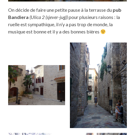
On décide de faire une petite pause à la terrasse du
pub
Bandiera
(Ulica 2 (sjever-jug))
pour plusieurs raisons : la
ruelle est sympathique, il n’y a pas trop de monde, la
musique est bonne et il y a des bonnes bières