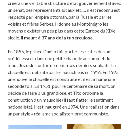
créera une véritable structure d’état gouvernemental avec
un sénat, des représentants locaux etc … il est reconnu est
respecté par l’empire ottoman, par la Russie et par les
voisins et frères Serbes. Il donne au Monténégro les
moyens d’exister un peu plus dans cette Europe du XIXe
siècle.
Il meurt à 37 ans de la tuberculose
.
En 1855, le prince Danilo fait porter les restes de son
prédécesseur dans une petite chapelle au sommet du
mont
Jezeski
conformément à ses derniers souhaits. La
chapelle est détruite par les autrichiens en 1916. En 1925
une nouvelle chapelle est construite et il est inhumé une
seconde fois. En 1951, pour le centenaire de sa mort, on
décide de faire plus grandiose, et Tito ordonne la
construction d’un mausolée (il faut flatter le sentiment
nationaliste). Il est inauguré en 1974. Une réalisation dans
un pur style « réalisme socialiste » brut communiste.