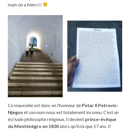
mais on a bien ri !
Ce mausolée est donc en l’honneur de
Petar II Petrovic-
Njegos
et son nom nous est totalement inconnu. C’est un
écrivain philosophe religieux. Il devient
prince-évêque
du Monténégro en 1830
alors qu’il n’a que 17 ans. Il