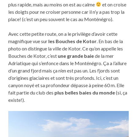
plus rapide, mais au moins on est au calme
et on croise
les doigts pour ne croiser personne car il n’y a pas trop la
place! (c’est un peu souvent le cas au Monténégro).
Avec cette petite route, on a le privilège d’avoir cette
magnifique vue sur
les Bouches de Kotor
. En bas de la
photo on distingue la ville de Kotor. Ce qu’on appelle les
Bouches de Kotor, c’est
une grande baie
de la mer
Adriatique qui s’enfonce dans le Monténégro. Ça a l’allure
d’un grand fjord mais ça n’en est pas un. Les fjords sont
d’origines glaciaires et sont très profonds. Ici, c’est un
canyon noyé et sa profondeur dépasse à peine 60 m. Elle
fait partie du club des
plus belles baies du monde
(si, ça
existe!).