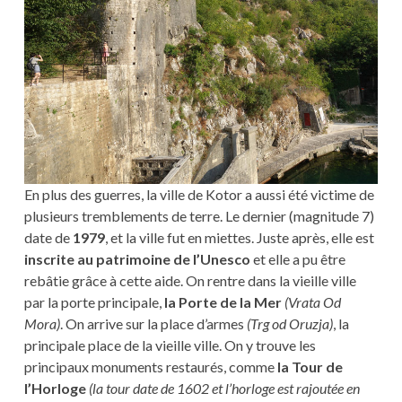
En plus des guerres, la ville de Kotor a aussi été victime de
plusieurs tremblements de terre. Le dernier (magnitude 7)
date de
1979
, et la ville fut en miettes. Juste après, elle est
inscrite au patrimoine de l’Unesco
et elle a pu être
rebâtie grâce à cette aide. On rentre dans la vieille ville
par la porte principale,
la Porte de la Mer
(Vrata Od
Mora)
. On arrive sur la place d’armes
(Trg od Oruzja)
, la
principale place de la vieille ville. On y trouve les
principaux monuments restaurés, comme
la Tour de
l’Horloge
(la tour date de 1602 et l’horloge est rajoutée en