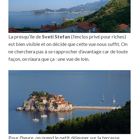
La presqu’île de
Sveti Stefan
(l’enclos privé pour riches)
est bien visible et on décide que cette vue nous suffit. On
ne cherchera pas à se rapprocher d’avantage car de toute
façon, on n’aura que ça : une vue de loin.
Pour l’heure, on prend le petit déjeuner sur la terrasse