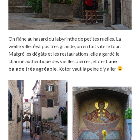
On flâne au hasard du labyrinthe de petites ruelles. La
vieille ville n’est pas très grande, on en fait vite le tour.
Malgré les dégâts et les restaurations, elle a gardé le
charme authentique des vieilles pierres, et c’est
une
balade très agréable
. Kotor vaut la peine d’y aller