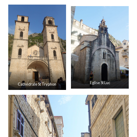
Eglise St Luc
Cathédrale St Tryphon