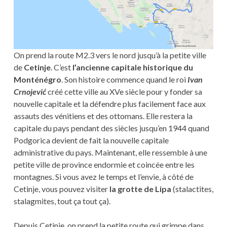
On prend la route M2.3 vers le nord jusqu’à la petite ville
de
Cetinje
. C’est
l’ancienne capitale historique du
Monténégro
. Son histoire commence quand le roi
Ivan
Crnojević
créé cette ville au XVe siècle pour y fonder sa
nouvelle capitale et la défendre plus facilement face aux
assauts des vénitiens et des ottomans. Elle restera la
capitale du pays pendant des siècles jusqu’en 1944 quand
Podgorica devient de fait la nouvelle capitale
administrative du pays. Maintenant, elle ressemble à une
petite ville de province endormie et coincée entre les
montagnes. Si vous avez le temps et l’envie, à côté de
Cetinje, vous pouvez visiter
la grotte de Lipa
(stalactites,
stalagmites, tout ça tout ça).
Depuis Cetinje, on prend la petite route qui grimpe dans