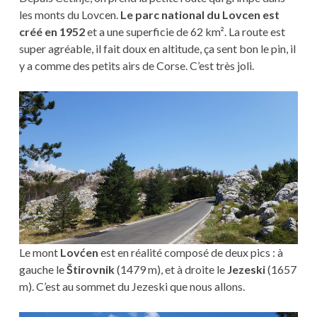
les monts du Lovcen.
Le parc national du Lovcen est
créé en 1952
et a une superficie de 62 km². La route est
super agréable, il fait doux en altitude, ça sent bon le pin, il
y a comme des petits airs de Corse. C’est très joli.
Le mont
Lovćen
est en réalité composé de deux pics : à
gauche le
Štirovnik
(1479 m), et à droite le
Jezeski
(1657
m). C’est au sommet du Jezeski que nous allons.