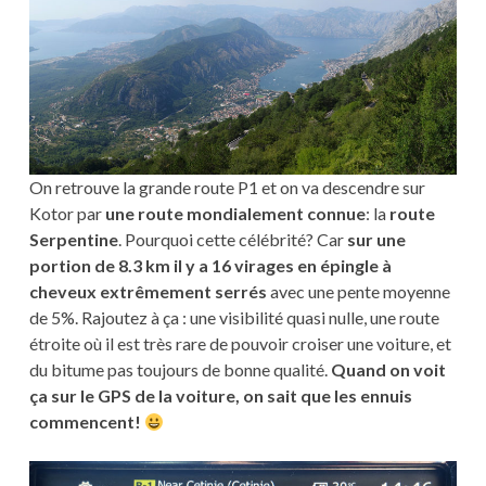
On retrouve la grande route P1 et on va descendre sur
Kotor par
une route mondialement connue
: la
route
Serpentine
. Pourquoi cette célébrité? Car
sur une
portion de 8.3 km il y a 16 virages en épingle à
cheveux extrêmement serrés
avec une pente moyenne
de 5%. Rajoutez à ça : une visibilité quasi nulle, une route
étroite où il est très rare de pouvoir croiser une voiture, et
du bitume pas toujours de bonne qualité.
Quand on voit
ça sur le GPS de la voiture, on sait que les ennuis
commencent!