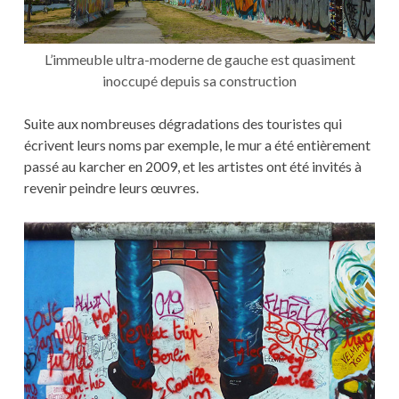
L’immeuble ultra-moderne de gauche est quasiment
inoccupé depuis sa construction
Suite aux nombreuses dégradations des touristes qui
écrivent leurs noms par exemple, le mur a été entièrement
passé au karcher en 2009, et les artistes ont été invités à
revenir peindre leurs œuvres.