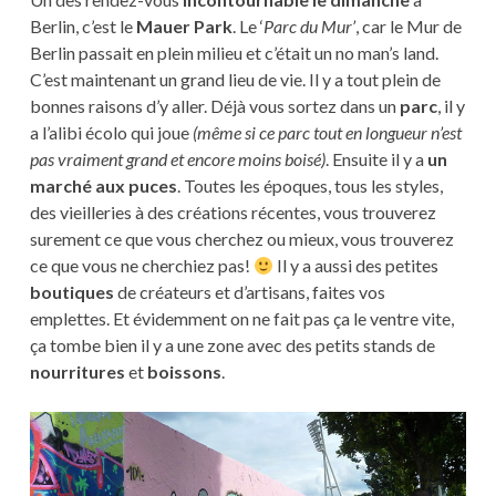
Berlin, c’est le
Mauer Park
. Le ‘
Parc du Mur’
, car le Mur de
Berlin passait en plein milieu et c’était un no man’s land.
C’est maintenant un grand lieu de vie. Il y a tout plein de
bonnes raisons d’y aller. Déjà vous sortez dans un
parc
, il y
a l’alibi écolo qui joue
(même si ce parc tout en longueur n’est
pas vraiment grand et encore moins boisé)
. Ensuite il y a
un
marché aux puces
. Toutes les époques, tous les styles,
des vieilleries à des créations récentes, vous trouverez
surement ce que vous cherchez ou mieux, vous trouverez
ce que vous ne cherchiez pas!
Il y a aussi des petites
boutiques
de créateurs et d’artisans, faites vos
emplettes. Et évidemment on ne fait pas ça le ventre vite,
ça tombe bien il y a une zone avec des petits stands de
nourritures
et
boissons
.