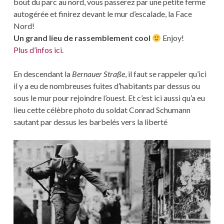
bout du parc au nord, vous passerez par une petite ferme
autogérée et finirez devant le mur d’escalade, la Face
Nord!
Un grand lieu de rassemblement cool
Enjoy!
Plus d’infos ici
.
En descendant la
Bernauer Straße
, il faut se rappeler qu’ici
il y a eu de nombreuses fuites d’habitants par dessus ou
sous le mur pour rejoindre l’ouest. Et c’est ici aussi qu’a eu
lieu cette célèbre photo du soldat Conrad Schumann
sautant par dessus les barbelés vers la liberté