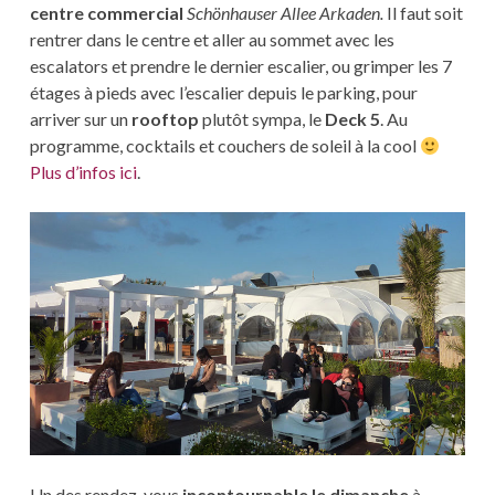
centre commercial
Schönhauser Allee Arkaden.
Il faut soit
rentrer dans le centre et aller au sommet avec les
escalators et prendre le dernier escalier, ou grimper les 7
étages à pieds avec l’escalier depuis le parking, pour
arriver sur un
rooftop
plutôt sympa, le
Deck 5
. Au
programme, cocktails et couchers de soleil à la cool
Plus d’infos ici
.
Un des rendez-vous
incontournable le dimanche
à