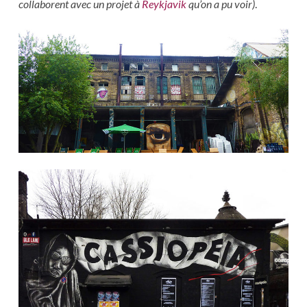
collaborent avec un projet à
Reykjavik
qu’on a pu voir)
.