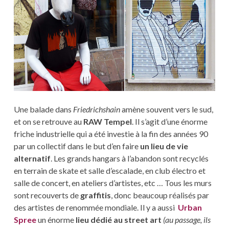
Une balade dans
Friedrichshain
amène souvent vers le sud,
et on se retrouve au
RAW Tempel
. Il s’agit d’une énorme
friche industrielle qui a été investie à la fin des années 90
par un collectif dans le but d’en faire
un lieu de vie
alternatif
. Les grands hangars à l’abandon sont recyclés
en terrain de skate et salle d’escalade, en club électro et
salle de concert, en ateliers d’artistes, etc … Tous les murs
sont recouverts de
graffitis
, donc beaucoup réalisés par
des artistes de renommée mondiale. Il y a aussi
Urban
Spree
un énorme
lieu dédié au street art
(au passage, ils