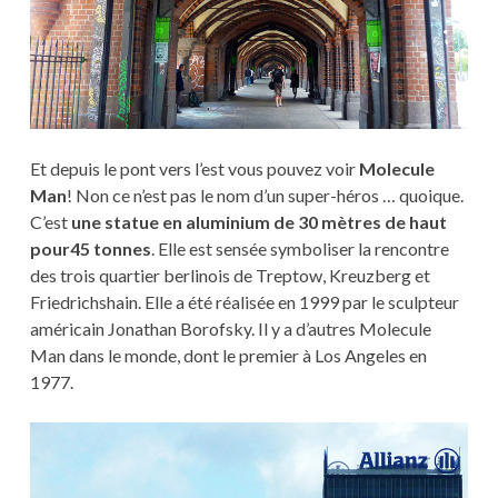
Et depuis le pont vers l’est vous pouvez voir
Molecule
Man
! Non ce n’est pas le nom d’un super-héros … quoique.
C’est
une statue en aluminium de 30 mètres de haut
pour45 tonnes
. Elle est sensée symboliser la rencontre
des trois quartier berlinois de Treptow, Kreuzberg et
Friedrichshain. Elle a été réalisée en 1999 par le sculpteur
américain Jonathan Borofsky. Il y a d’autres Molecule
Man dans le monde, dont le premier à Los Angeles en
1977.