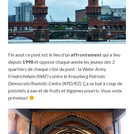
Fin aout ce pont est le lieu d’un
affrontement
qui a lieu
depuis
1998
et oppose chaque année les jeunes des 2
quartiers de chaque côté du pont : la
Water Army
Friedrichshain (WAF)
contre le
Kreuzberg Patriotic
Democrats/Realistic Centre (KPD/RZ)
. Ça se bat à coup de
pistolets à eau et de fruits et légumes pourris. Vous voila
prévenus!