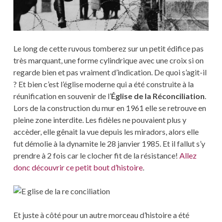
Le long de cette ruvous tomberez sur un petit édifice pas
très marquant, une forme cylindrique avec une croix si on
regarde bien et pas vraiment d’indication. De quoi s’agit-il
? Et bien c’est l’église moderne qui a été construite à la
réunification en souvenir de l’
Église de la Réconciliation
.
Lors de la construction du mur en 1961 elle se retrouve en
pleine zone interdite. Les fidèles ne pouvaient plus y
accèder, elle gênait la vue depuis les miradors, alors elle
fut démolie à la dynamite le 28 janvier 1985. Et il fallut s’y
prendre à 2 fois car le clocher fit de la résistance!
Allez
donc découvrir ce petit bout d’histoire
.
Et juste à côté pour un autre morceau d’histoire a été