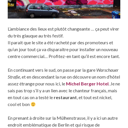
L’ambiance des lieux est plutôt changeante … ça peut virer
du très glauque au très festif.
Il parait que le site a été racheté par des promoteurs et
qu’un jour tout ça va disparaitre pour installer un nouveau
centre commercial… Profitez-en tant qu’il est encore tant.
En continuant vers le sud, on passe par la gare
Warschauer
Straße
, et en descendant la rue on découvre un nom d’hôtel
assez étrange pour nous ici, le
Michel Berger Hotel
. Je ne
sais pas trop s’il y a un lien avec le chanteur français, mais
en tout cas on a testé le
restaurant
, et tout est nickel,
cool et bon
En prenant à droite sur la Mülhenstrasse, il y a ici un autre
endroit emblématique de Berlin et qui risque de