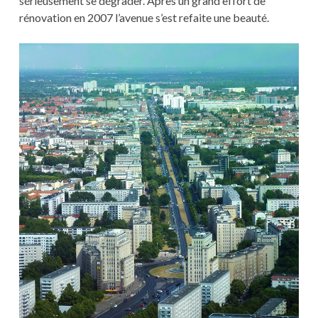
sérieusement se dégrader. Après un grand effort de
rénovation en 2007 l’avenue s’est refaite une beauté.