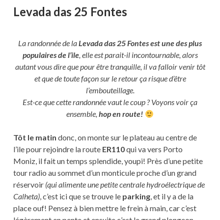
Levada das 25 Fontes
La randonnée de la
Levada das 25 Fontes est une des plus
populaires de l’ile
, elle est parait-il incontournable, alors
autant vous dire que pour être tranquille, il va falloir venir tôt
et que de toute façon sur le retour ça risque d’être
l’embouteillage.
Est-ce que cette randonnée vaut le coup ? Voyons voir ça
ensemble,
hop en route!
Tôt le matin
donc, on monte sur le plateau au centre de
l’ile pour rejoindre la route
ER110
qui va vers Porto
Moniz, il fait un temps splendide, youpi! Près d’une petite
tour radio au sommet d’un monticule proche d’un grand
réservoir
(qui alimente une petite centrale hydroélectrique de
Calheta)
, c’est ici que se trouve le
parking
, et il y a de la
place ouf! Pensez à bien mettre le frein à main, car c’est
légèrement en pente et ensuite c’est le grand plongeon