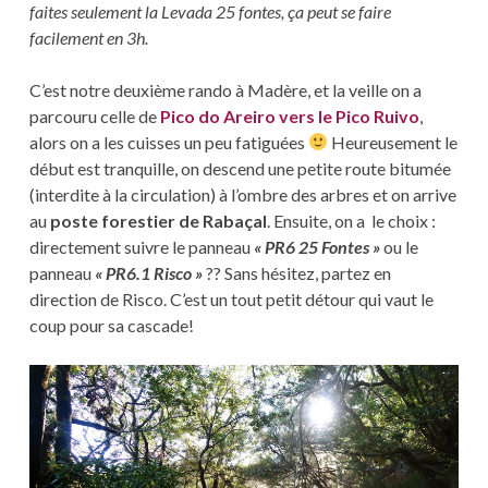
faites seulement la Levada 25 fontes, ça peut se faire
facilement en 3h.
C’est notre deuxième rando à Madère, et la veille on a
parcouru celle de
Pico do Areiro vers le Pico Ruivo
,
alors on a les cuisses un peu fatiguées
Heureusement le
début est tranquille, on descend une petite route bitumée
(interdite à la circulation) à l’ombre des arbres et on arrive
au
poste forestier de Rabaçal
. Ensuite, on a le choix :
directement suivre le panneau
« PR6 25 Fontes »
ou le
panneau
« PR6.1 Risco »
?? Sans hésitez, partez en
direction de Risco. C’est un tout petit détour qui vaut le
coup pour sa cascade!