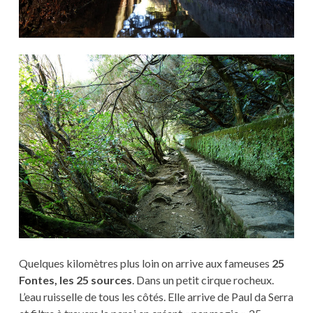
Quelques kilomètres plus loin on arrive aux fameuses
25
Fontes, les 25 sources
. Dans un petit cirque rocheux.
L’eau ruisselle de tous les côtés. Elle arrive de Paul da Serra