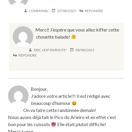
COMMUNAL
07/08/2025
RÉPONDRE
Merci! J’espère que vous allez kiffer cette
chouette balade!
ERIC, HOP EN ROUTE!
08/08/2025
RÉPONDRE
Bonjour,
J’adore votre article!!! Il est rédigé avec
beaucoup d’humour
On va faire cette randonnée demain!
Nous avons déjà fait le Pico do Arieiro et en effet c’est
bon pour les cuissots
Elle était plutot difficile!
Merci à vous