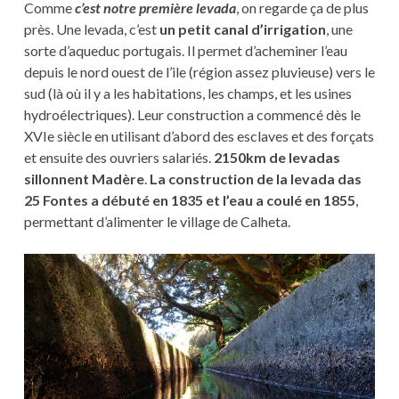
Comme
c’est notre première levada
, on regarde ça de plus
près. Une levada, c’est
un petit canal d’irrigation
, une
sorte d’aqueduc portugais. Il permet d’acheminer l’eau
depuis le nord ouest de l’ile (région assez pluvieuse) vers le
sud (là où il y a les habitations, les champs, et les usines
hydroélectriques). Leur construction a commencé dès le
XVIe siècle en utilisant d’abord des esclaves et des forçats
et ensuite des ouvriers salariés.
2150km de levadas
sillonnent Madère
.
La construction de la levada das
25 Fontes a débuté en 1835 et l’eau a coulé en 1855
,
permettant d’alimenter le village de Calheta.