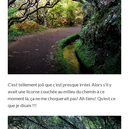
C’est tellement joli que c’est presque irréel. Alors s’il y
avait une licorne couchée au milieu du chemin à ce
moment là, ça ne me choquerait pas! Ah tiens! Qu’est ce
que je disais !!!