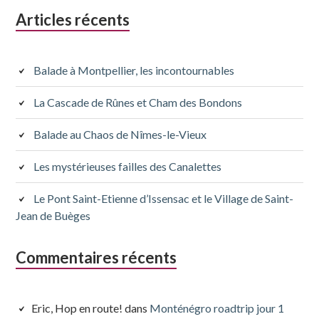
Colonne
Articles récents
latérale
subsidiaire
Balade à Montpellier, les incontournables
La Cascade de Rûnes et Cham des Bondons
Balade au Chaos de Nîmes-le-Vieux
Les mystérieuses failles des Canalettes
Le Pont Saint-Etienne d’Issensac et le Village de Saint-
Jean de Buèges
Commentaires récents
Eric, Hop en route!
dans
Monténégro roadtrip jour 1