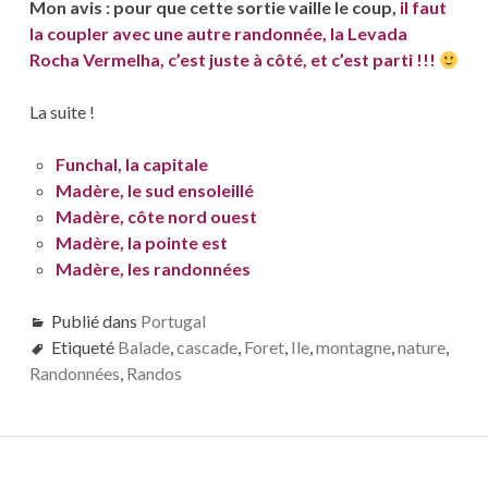
Mon avis : pour que cette sortie vaille le coup,
il faut
la coupler avec une autre randonnée, la Levada
Rocha Vermelha, c’est juste à côté, et c’est parti !!!
La suite !
Funchal, la capitale
Madère, le sud ensoleillé
Madère, côte nord ouest
Madère, la pointe est
Madère, les randonnées
Publié dans
Portugal
Etiqueté
Balade
,
cascade
,
Foret
,
Ile
,
montagne
,
nature
,
Randonnées
,
Randos
Navigation