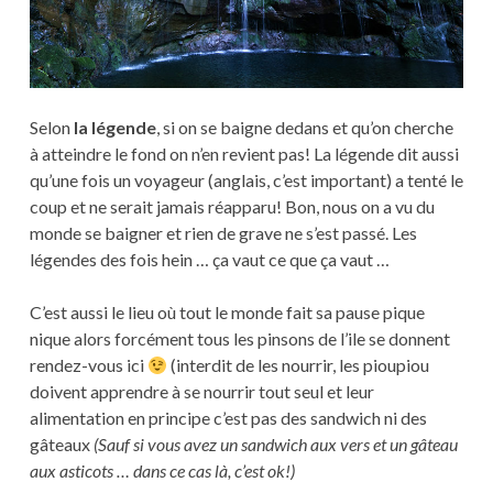
Selon
la légende
, si on se baigne dedans et qu’on cherche
à atteindre le fond on n’en revient pas! La légende dit aussi
qu’une fois un voyageur (anglais, c’est important) a tenté le
coup et ne serait jamais réapparu! Bon, nous on a vu du
monde se baigner et rien de grave ne s’est passé. Les
légendes des fois hein … ça vaut ce que ça vaut …
C’est aussi le lieu où tout le monde fait sa pause pique
nique alors forcément tous les pinsons de l’ile se donnent
rendez-vous ici
(interdit de les nourrir, les pioupiou
doivent apprendre à se nourrir tout seul et leur
alimentation en principe c’est pas des sandwich ni des
gâteaux
(Sauf si vous avez un sandwich aux vers et un gâteau
aux asticots … dans ce cas là, c’est ok!)