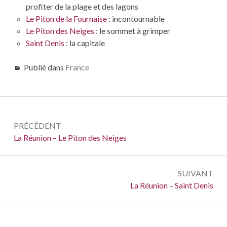
profiter de la plage et des lagons
Le Piton de la Fournaise
: incontournable
Le Piton des Neiges
: le sommet à grimper
Saint Denis
: la capitale
Publié dans
France
Navigation
PRÉCÉDENT
de
Précédent :
La Réunion – Le Piton des Neiges
l’article
SUIVANT
Suivant :
La Réunion – Saint Denis