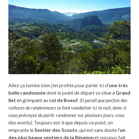
Allez ça tombe bien j’en profite pour parler ici d’
une très
belle randonnée
dont le point de départ se situe à
Grand
Ilet
en grimpant au
col de Boeuf
.
(Il parait que parfois des
voitures de randonneurs se font vandaliser ici la nuit, donc si
vous prévoyez de partir randonner sur plusieurs jours, vous
êtes avertis)
. Toujours est-il que depuis ce point, on
emprunte le
Sentier des Scouts
, qui est sans doute l’
un
des plus beaux sentiers de la Réunion
et qui nous fait