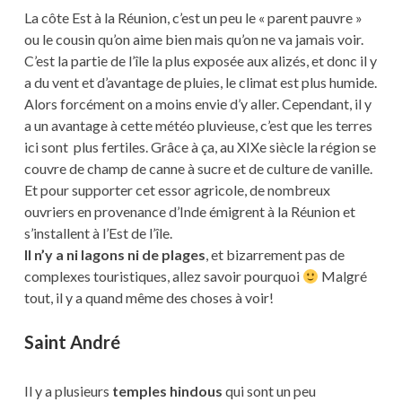
La côte Est à la Réunion, c’est un peu le « parent pauvre »
ou le cousin qu’on aime bien mais qu’on ne va jamais voir.
C’est la partie de l’île la plus exposée aux alizés, et donc il y
a du vent et d’avantage de pluies, le climat est plus humide.
Alors forcément on a moins envie d’y aller. Cependant, il y
a un avantage à cette météo pluvieuse, c’est que les terres
ici sont plus fertiles. Grâce à ça, au XIXe siècle la région se
couvre de champ de canne à sucre et de culture de vanille.
Et pour supporter cet essor agricole, de nombreux
ouvriers en provenance d’Inde émigrent à la Réunion et
s’installent à l’Est de l’île.
Il n’y a ni lagons ni de plages
, et bizarrement pas de
complexes touristiques, allez savoir pourquoi
Malgré
tout, il y a quand même des choses à voir!
Saint André
Il y a plusieurs
temples hindous
qui sont un peu