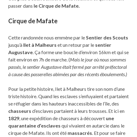
passer dans
le Cirque de Mafate.
Cirque de Mafate
Cette randonnée nous emmène par le
Sentier des Scouts
jusqu’à
Ilet à Malheurs
et un retour par le
sentier
Augustave
. Ça forme une boucle d’environ 16km et qui se
fait environ en 7h de marche. (
Mais le jour où nous sommes
passés, le sentier Augustave était fermé par arrêté préfectoral
à cause des passerelles abimées par des récents éboulements.)
Pour la petite histoire, Ilet à Malheurs tire son nom d’une
triste histoire. Quand les esclaves s’enfuyaient et partaient
se réfugier dans les hauteurs inaccessibles de l’île, des
chasseurs
d’esclaves partaient à leurs trousses. Et ici en
1829
, une expédition de chasseurs à découvert
une
quarantaine d’esclaves
qui vivaient en autarcie dans le
cirque de Mafate. Ils ont été
massacrés
. Et pour se faire