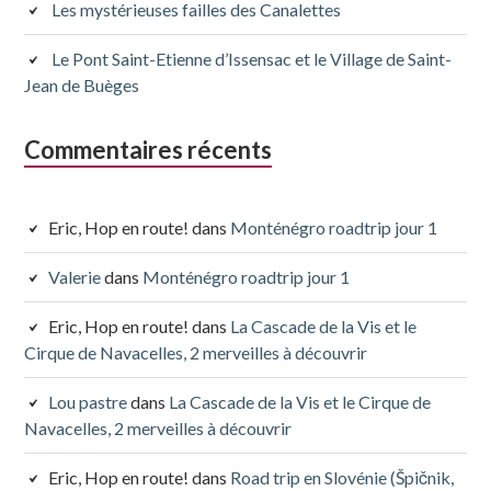
Les mystérieuses failles des Canalettes
Le Pont Saint-Etienne d’Issensac et le Village de Saint-
Jean de Buèges
Commentaires récents
Eric, Hop en route!
dans
Monténégro roadtrip jour 1
Valerie
dans
Monténégro roadtrip jour 1
Eric, Hop en route!
dans
La Cascade de la Vis et le
Cirque de Navacelles, 2 merveilles à découvrir
Lou pastre
dans
La Cascade de la Vis et le Cirque de
Navacelles, 2 merveilles à découvrir
Eric, Hop en route!
dans
Road trip en Slovénie (Špičnik,