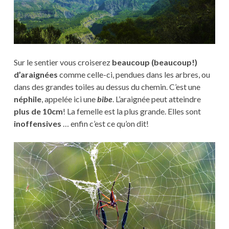
Sur le sentier vous croiserez
beaucoup (beaucoup!)
d’araignées
comme celle-ci, pendues dans les arbres, ou
dans des grandes toiles au dessus du chemin. C’est une
néphile
, appelée ici une
bibe
. L’araignée peut atteindre
plus de 10cm
! La femelle est la plus grande. Elles sont
inoffensives
… enfin c’est ce qu’on dit!