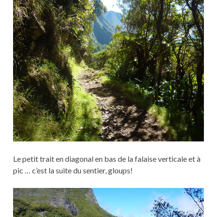
Le petit trait en diagonal en bas de la falaise verticale et à
pic … c’est la suite du sentier, gloups!