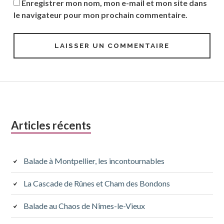
Enregistrer mon nom, mon e-mail et mon site dans
le navigateur pour mon prochain commentaire.
Colonne
Articles récents
latérale
subsidiaire
Balade à Montpellier, les incontournables
La Cascade de Rûnes et Cham des Bondons
Balade au Chaos de Nîmes-le-Vieux