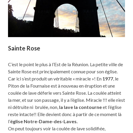
Sainte Rose
C’est le point le plus à l’Est de la Réunion. La petite ville de
Sainte Rose est principalement connue pour son église.
Car ici s’est produit un véritable « miracle »! En
1977
, le
Piton de la Fournaise est à nouveau en éruption et une
coulée de lave déferle vers Sainte Rose. La coulée atteint
la mer, et sur son passage, il y a l’église. Miracle !!! elle n’est
ni détruite ni brulée, non,
la lave la contourne
et l’église
reste intacte!! Elle devient donc à partir de ce moment là
l’
église Notre-Dame-des-Laves.
On peut toujours voir la coulée de lave solidifiée,