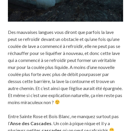
Des mauvaises langues vous diront que parfois la lave
peut se refroidir devant un obstacle et qu’une fois qu’une
coulée de lave a commencé à refroidir, elle ne peut pas se
réchauffer pour se liquéfier à nouveau, et donc cette lave
qui a commencé à se refroidir peut former un véritable
mur pour la coulée plus liquide. A moins d’une nouvelle
coulée plus forte avec plus de débit pourpasser par
dessus cette barrière, la lave la contourne et trouve un
autre chemin. Et c’est ainsi que l’église aurait été épargnée.
Et même si c’est une explication naturelle, ça n’en reste pas
moins miraculeux non ?
Entre Sainte Rose et Bois Blanc, ne manquez surtout pas
l’
Anse des Cascades
. Un coin à pique nique et il y a
plusieurs petites
cascades
où on peut se rafraichir