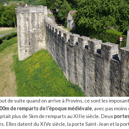
ut de suite quand on arrive à Provins, ce sont les imposant
00m de remparts de l’époque médiévale
, avec pas moins
comptait plus de 5km de remparts au XIIIe siècle. Deux
portes
 Elles datent du XIVe siècle, la porte Saint-Jean et la port