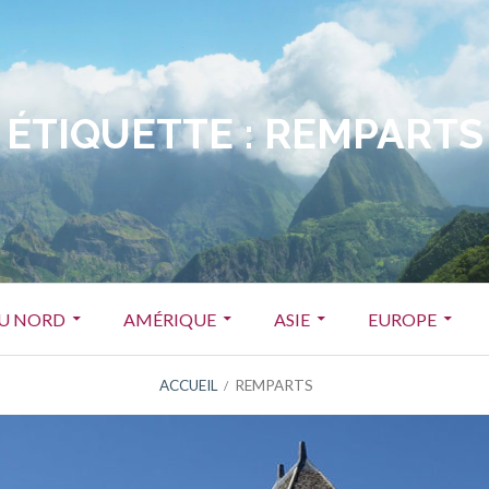
ÉTIQUETTE :
REMPARTS
DU NORD
AMÉRIQUE
ASIE
EUROPE
ACCUEIL
REMPARTS