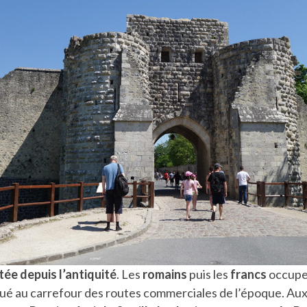
tée depuis l’antiquité
. Les
romains
puis les
francs
occupe
tué au carrefour des routes commerciales de l’époque. Au