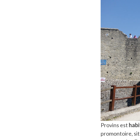
Provins est
habi
promontoire, si