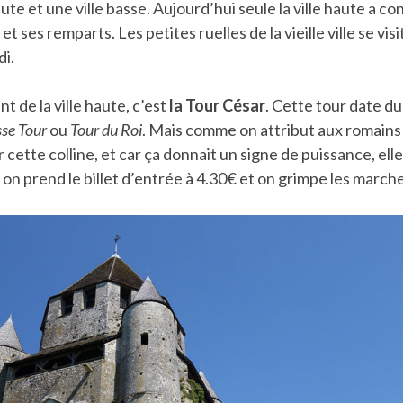
aute et une ville basse. Aujourd’hui seule la ville haute a c
t ses remparts. Les petites ruelles de la vieille ville se vi
di.
t de la ville haute, c’est
la Tour César
. Cette tour date du
se Tour
ou
Tour du Roi
. Mais comme on attribut aux romains
r cette colline, et car ça donnait un signe de puissance, elle
on prend le billet d’entrée à 4.30€ et on grimpe les march