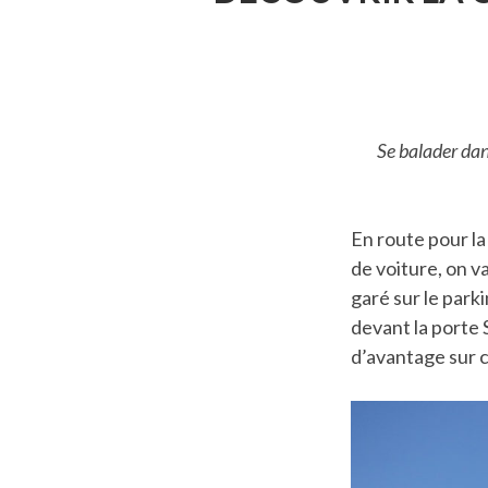
Se balader dan
En route pour la 
de voiture, on v
garé sur le parki
devant la porte 
d’avantage sur c