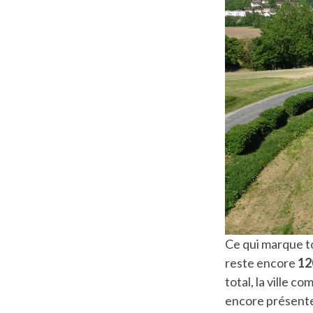
Ce qui marque to
reste encore
12
total, la ville 
encore présentes.