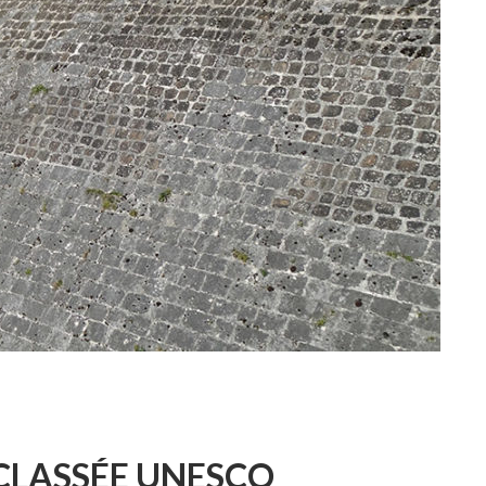
R
COUVRIR
 CLASSÉE UNESCO