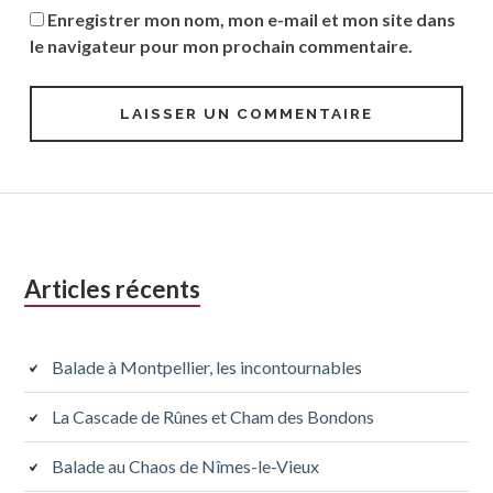
Enregistrer mon nom, mon e-mail et mon site dans
le navigateur pour mon prochain commentaire.
Colonne
Articles récents
latérale
subsidiaire
Balade à Montpellier, les incontournables
La Cascade de Rûnes et Cham des Bondons
Balade au Chaos de Nîmes-le-Vieux