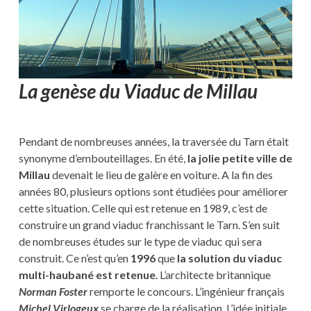
La genèse du Viaduc de Millau
Pendant de nombreuses années, la traversée du Tarn était
synonyme d’embouteillages. En été,
la jolie petite ville de
Millau
devenait le lieu de galère en voiture. A la fin des
années 80, plusieurs options sont étudiées pour améliorer
cette situation. Celle qui est retenue en 1989, c’est de
construire un grand viaduc franchissant le Tarn. S’en suit
de nombreuses études sur le type de viaduc qui sera
construit. Ce n’est qu’en
1996
que
la solution du viaduc
multi-haubané est retenue
. L’architecte britannique
Norman Foster
remporte le concours. L’ingénieur français
Michel Virlogeux
se charge de la réalisation. L’idée initiale