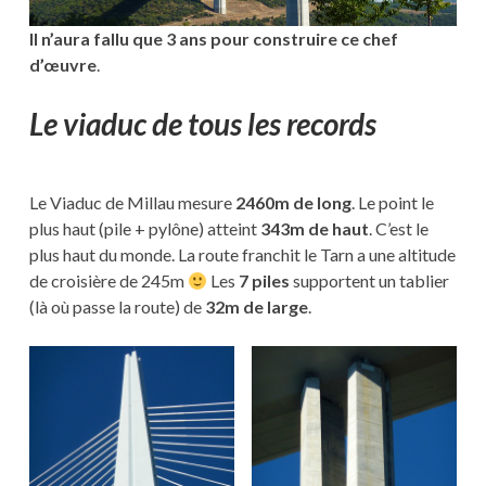
Il n’aura fallu que 3 ans pour construire ce chef
d’œuvre
.
Le viaduc de tous les records
Le Viaduc de Millau mesure
2460m de long
. Le point le
plus haut (pile + pylône) atteint
343m de haut
. C’est le
plus haut du monde. La route franchit le Tarn a une altitude
de croisière de 245m
Les
7 piles
supportent un tablier
(là où passe la route) de
32m de large
.