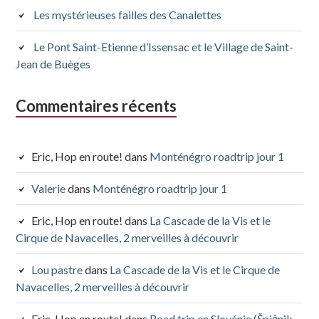
Les mystérieuses failles des Canalettes
Le Pont Saint-Etienne d’Issensac et le Village de Saint-
Jean de Buèges
Commentaires récents
Eric, Hop en route!
dans
Monténégro roadtrip jour 1
Valerie
dans
Monténégro roadtrip jour 1
Eric, Hop en route!
dans
La Cascade de la Vis et le
Cirque de Navacelles, 2 merveilles à découvrir
Lou pastre
dans
La Cascade de la Vis et le Cirque de
Navacelles, 2 merveilles à découvrir
Eric, Hop en route!
dans
Road trip en Slovénie (Špičnik,