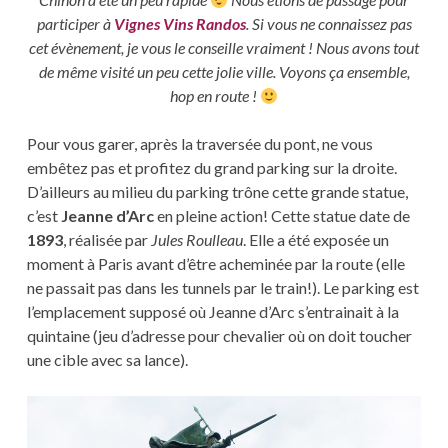
participer à
Vignes Vins Randos
. Si vous ne connaissez pas
cet évènement, je vous le conseille vraiment ! Nous avons tout
de même visité un peu cette jolie ville. Voyons ça ensemble,
hop en route !
Pour vous garer, après la traversée du pont, ne vous
embêtez pas et profitez du grand parking sur la droite.
D’ailleurs au milieu du parking trône cette grande statue,
c’est
Jeanne d’Arc
en pleine action! Cette statue date de
1893
, réalisée par
Jules Roulleau
. Elle a été exposée un
moment à Paris avant d’être acheminée par la route (elle
ne passait pas dans les tunnels par le train!). Le parking est
l’emplacement supposé où Jeanne d’Arc s’entrainait à la
quintaine (jeu d’adresse pour chevalier où on doit toucher
une cible avec sa lance).