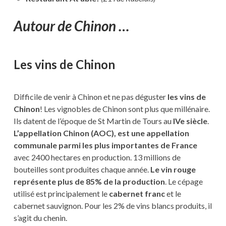
Autour de Chinon …
Les vins de Chinon
Difficile de venir à Chinon et ne pas déguster
les vins de
Chinon
! Les vignobles de Chinon sont plus que millénaire.
Ils datent de l’époque de St Martin de Tours au
IVe siècle
.
L’appellation Chinon (AOC), est une appellation
communale parmi les plus importantes de France
avec 2400 hectares en production. 13 millions de
bouteilles sont produites chaque année.
Le vin rouge
représente plus de 85% de la production
. Le cépage
utilisé est principalement le
cabernet franc
et le
cabernet sauvignon. Pour les 2% de vins blancs produits, il
s’agit du chenin.