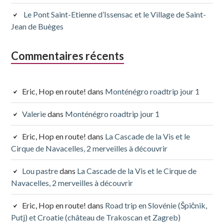
Le Pont Saint-Etienne d’Issensac et le Village de Saint-
Jean de Buèges
Commentaires récents
Eric, Hop en route!
dans
Monténégro roadtrip jour 1
Valerie
dans
Monténégro roadtrip jour 1
Eric, Hop en route!
dans
La Cascade de la Vis et le
Cirque de Navacelles, 2 merveilles à découvrir
Lou pastre
dans
La Cascade de la Vis et le Cirque de
Navacelles, 2 merveilles à découvrir
Eric, Hop en route!
dans
Road trip en Slovénie (Špičnik,
Putj) et Croatie (château de Trakoscan et Zagreb)