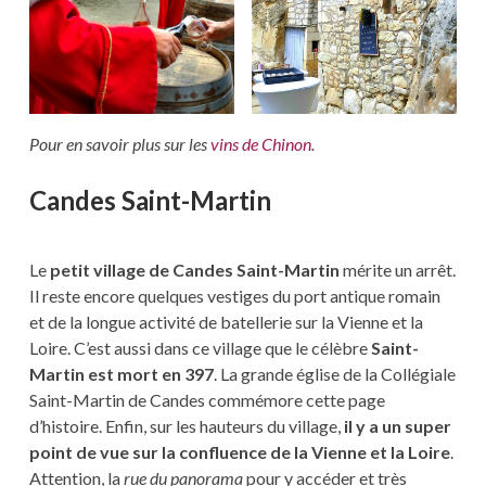
Pour en savoir plus sur les
vins de Chin
on
.
Candes Saint-Martin
Le
petit village de Candes Saint-Martin
mérite un arrêt.
Il reste encore quelques vestiges du port antique romain
et de la longue activité de batellerie sur la Vienne et la
Loire. C’est aussi dans ce village que le célèbre
Saint-
Martin est mort en 397
. La grande église de la Collégiale
Saint-Martin de Candes commémore cette page
d’histoire. Enfin, sur les hauteurs du village,
il y a un super
point de vue sur la confluence de la Vienne et la Loire
.
Attention, la
rue du panorama
pour y accéder et très