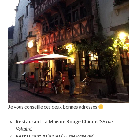
Je vous conseille ces deux bonnes adresses
Restaurant La Maison Rouge Chinon
(38 rue
Voltaire)
Restaurant At’able!
(21 rue Rabelais)