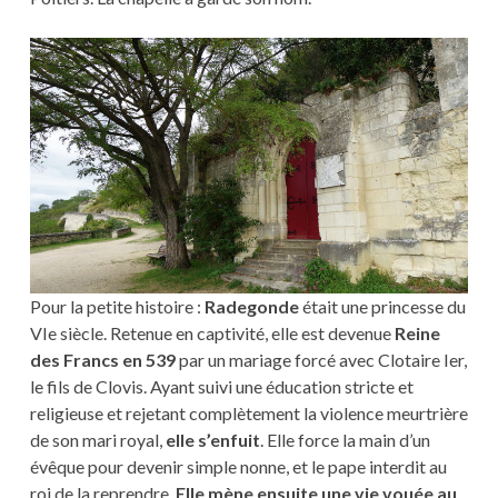
Pour la petite histoire :
Radegonde
était une princesse du
VIe siècle. Retenue en captivité, elle est devenue
Reine
des Francs en 539
par un mariage forcé avec Clotaire Ier,
le fils de Clovis. Ayant suivi une éducation stricte et
religieuse et rejetant complètement la violence meurtrière
de son mari royal,
elle s’enfuit
. Elle force la main d’un
évêque pour devenir simple nonne, et le pape interdit au
roi de la reprendre.
Elle mène ensuite une vie vouée au