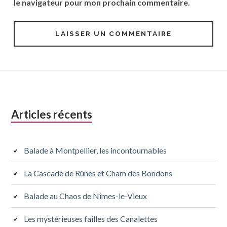
le navigateur pour mon prochain commentaire.
Colonne
Articles récents
latérale
subsidiaire
Balade à Montpellier, les incontournables
La Cascade de Rûnes et Cham des Bondons
Balade au Chaos de Nîmes-le-Vieux
Les mystérieuses failles des Canalettes