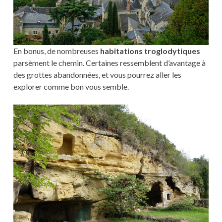
En bonus, de nombreuses
habitations troglodytiques
parsèment le chemin. Certaines ressemblent d’avantage à
des grottes abandonnées, et vous pourrez aller les
explorer comme bon vous semble.