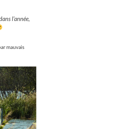
dans l’année,
par mauvais