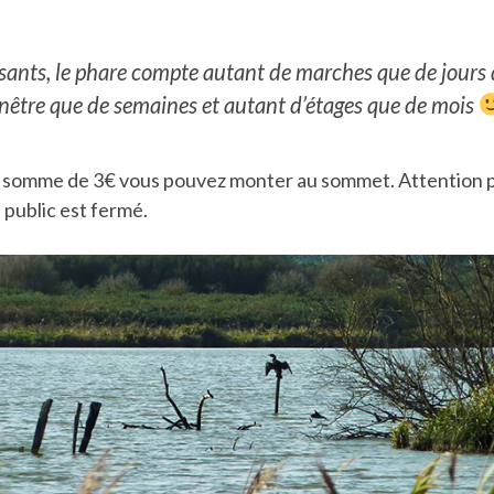
ants, le phare compte autant de marches que de jours 
nêtre que de semaines et autant d’étages que de mois
 somme de 3€ vous pouvez monter au sommet. Attention 
 public est fermé.