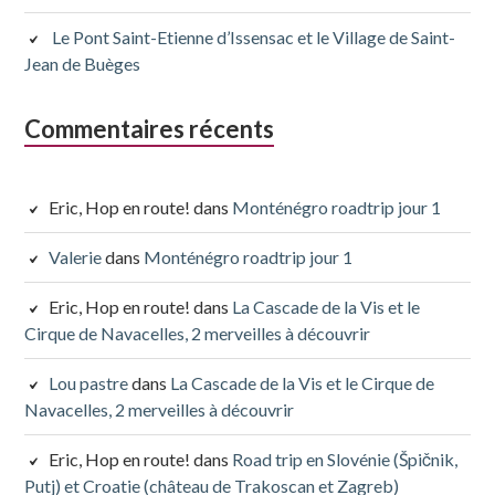
Le Pont Saint-Etienne d’Issensac et le Village de Saint-
Jean de Buèges
Commentaires récents
Eric, Hop en route!
dans
Monténégro roadtrip jour 1
Valerie
dans
Monténégro roadtrip jour 1
Eric, Hop en route!
dans
La Cascade de la Vis et le
Cirque de Navacelles, 2 merveilles à découvrir
Lou pastre
dans
La Cascade de la Vis et le Cirque de
Navacelles, 2 merveilles à découvrir
Eric, Hop en route!
dans
Road trip en Slovénie (Špičnik,
Putj) et Croatie (château de Trakoscan et Zagreb)