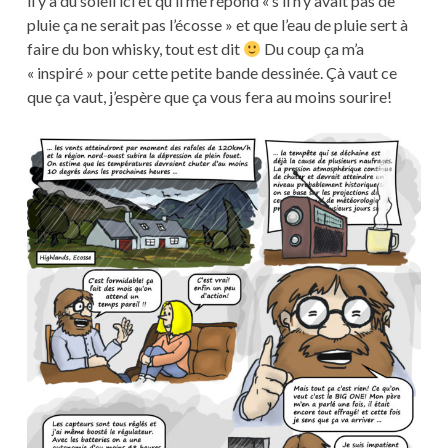
il y a du soleil ici et qu’il me répond « s’il n’y avait pas de
pluie ça ne serait pas l’écosse » et que l’eau de pluie sert à
faire du bon whisky, tout est dit
Du coup ça m’a
« inspiré » pour cette petite bande dessinée. Çà vaut ce
que ça vaut, j’espère que ça vous fera au moins sourire!