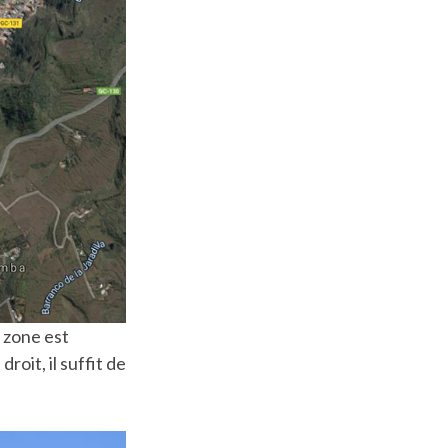
a zone est
oit, il suffit de