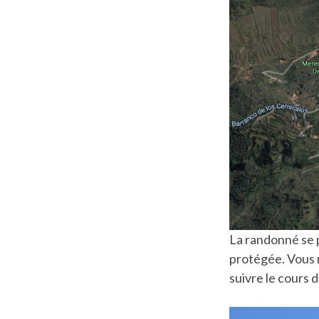
La randonné se 
protégée. Vous n
suivre le cours 