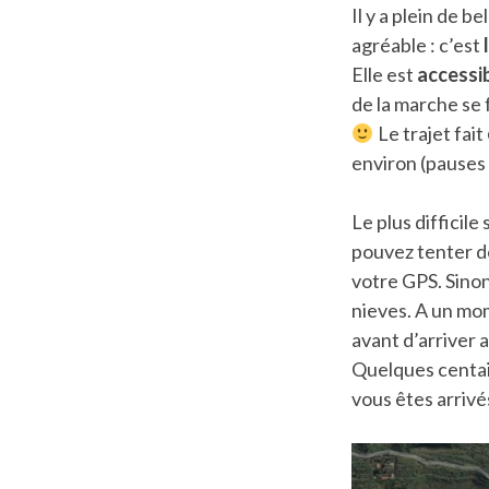
Il y a plein de 
agréable : c’est
Elle est
accessib
de la marche se 
Le trajet fait
environ (pauses 
Le plus difficil
pouvez tenter d
votre GPS. Sinon
nieves. A un mom
avant d’arriver a
Quelques centain
vous êtes arriv