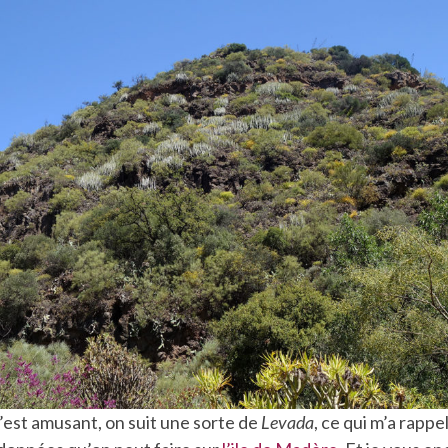
’est amusant, on suit une sorte de
Levada
, ce qui m’a rappe