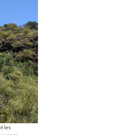
lé les