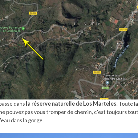
passe dans
la réserve naturelle de Los Marteles
. Toute l
e pouvez pas vous tromper de chemin, c’est toujours tout dr
d’eau dans la gorge.