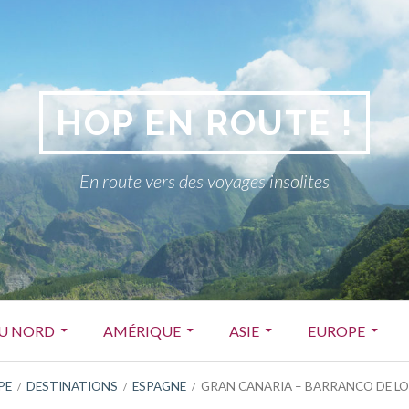
HOP EN ROUTE !
En route vers des voyages insolites
DU NORD
AMÉRIQUE
ASIE
EUROPE
PE
DESTINATIONS
ESPAGNE
GRAN CANARIA – BARRANCO DE LO