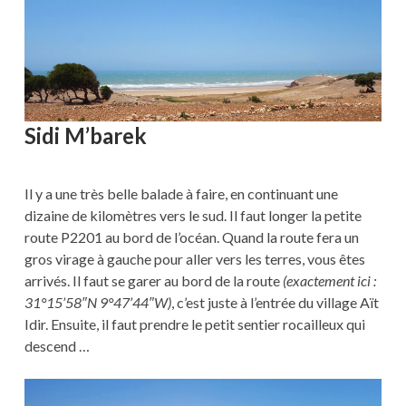
Sidi M’barek
Il y a une très belle balade à faire, en continuant une
dizaine de kilomètres vers le sud. Il faut longer la petite
route P2201 au bord de l’océan. Quand la route fera un
gros virage à gauche pour aller vers les terres, vous êtes
arrivés. Il faut se garer au bord de la route
(exactement ici :
31°15’58″N 9°47’44″W)
, c’est juste à l’entrée du village Aït
Idir. Ensuite, il faut prendre le petit sentier rocailleux qui
descend …