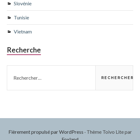
Slovénie
Tunisie
Vietnam
Recherche
Rechercher :
Fièrement propulsé par WordPress
·
Thème Toivo Lite par
Foxland