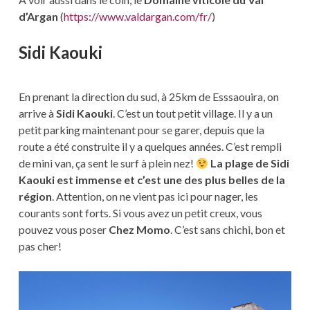
d’Argan
(
https://www.valdargan.com/fr/
)
Sidi Kaouki
En prenant la direction du sud, à 25km de Esssaouira, on
arrive à
Sidi Kaouki
. C’est un tout petit village. Il y a un
petit parking maintenant pour se garer, depuis que la
route a été construite il y a quelques années. C’est rempli
de mini van, ça sent le surf à plein nez!
La plage de Sidi
Kaouki est immense et c’est une des plus belles de la
région
. Attention, on ne vient pas ici pour nager, les
courants sont forts. Si vous avez un petit creux, vous
pouvez vous poser
Chez Momo
. C’est sans chichi, bon et
pas cher!