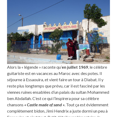
Alors la « légende » raconte qu’
en juillet 1969
, le célèbre
guitariste est en vacances au Maroc avec des potes. Il
séjourne à Essaouira, et vient faire un tour à Diabat. Il y
reste plus longtemps que prévu, car il est fasciné par les
viennes ruines ensablées d’un palais du sultan Mohammed
ben Abdallah. C’est ce qui l’inspirera pour sa célèbre
chansons
« Castle made of sand »
. Tout ça est évidemment
complètement bidon, Jimi Hendrix a juste dormi un peu à