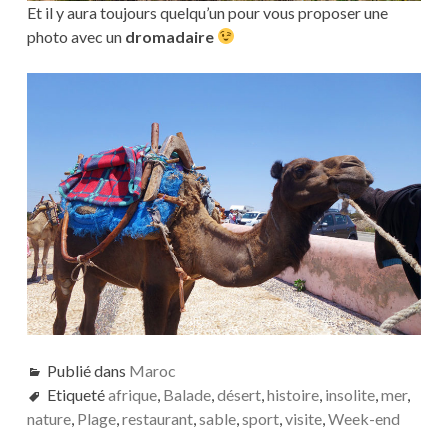
Et il y aura toujours quelqu’un pour vous proposer une
photo avec un
dromadaire
Publié dans
Maroc
Etiqueté
afrique
,
Balade
,
désert
,
histoire
,
insolite
,
mer
,
nature
,
Plage
,
restaurant
,
sable
,
sport
,
visite
,
Week-end