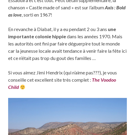
Essaouira et c’est tout. Petit détail supplémentaire, la
chanson « Castle made of sand » est sur l’album
Axis : Bold
as love
, sorti en 1967!
En revanche à Diabat, il y a eu pendant 2 ou 3 ans
une
importante colonie hippie
dans les années 1970. Mais
les autorités ont fini par faire déguerpire tout le monde
car la jeunesse locale avait tendance à venir faire la fête ici
et ce n’était pas trop du gout des familles …
Si vous aimez Jimi Hendrix (qui n’aime pas???), je vous
conseille cet excellent site très complet :
The Voodoo
Child