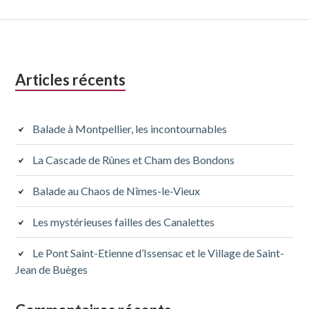
Colonne
Articles récents
latérale
subsidiaire
Balade à Montpellier, les incontournables
La Cascade de Rûnes et Cham des Bondons
Balade au Chaos de Nîmes-le-Vieux
Les mystérieuses failles des Canalettes
Le Pont Saint-Etienne d’Issensac et le Village de Saint-
Jean de Buèges