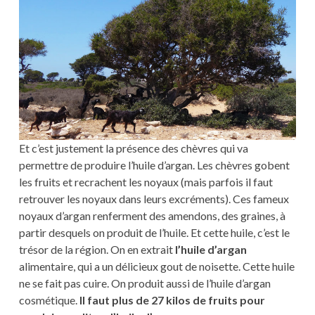
Et c’est justement la présence des chèvres qui va
permettre de produire l’huile d’argan. Les chèvres gobent
les fruits et recrachent les noyaux (mais parfois il faut
retrouver les noyaux dans leurs excréments). Ces fameux
noyaux d’argan renferment des amendons, des graines, à
partir desquels on produit de l’huile. Et cette huile, c’est le
trésor de la région. On en extrait
l’huile d’argan
alimentaire, qui a un délicieux gout de noisette. Cette huile
ne se fait pas cuire. On produit aussi de l’huile d’argan
cosmétique.
Il faut plus de 27 kilos de fruits pour