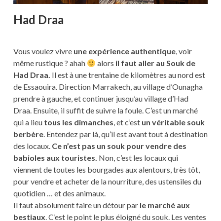
Had Draa
Vous voulez vivre
une expérience authentique
, voir
même rustique ? ahah
alors
il faut aller au Souk de
Had Draa.
Il est à une trentaine de kilomètres au nord est
de Essaouira. Direction Marrakech, au village d’Ounagha
prendre à gauche, et continuer jusqu’au village d’Had
Draa. Ensuite, il suffit de suivre la foule. C’est un marché
qui a lieu
tous les dimanches
, et c’est
un véritable souk
berbère
. Entendez par là, qu’il est avant tout à destination
des locaux.
Ce n’est pas un souk pour vendre des
babioles aux touristes.
Non, c’est les locaux qui
viennent de toutes les bourgades aux alentours, très tôt,
pour vendre et acheter de la nourriture, des ustensiles du
quotidien … et des animaux.
Il faut absolument faire un détour par
le marché aux
bestiaux
. C’est le point le plus éloigné du souk. Les ventes