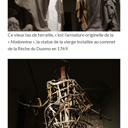
Ce vieux tas de ferraille, c’est l’armature originelle de la
« Madonnina »
, la statue de la vierge installée au sommet
de la flèche du Duomo en 1769.