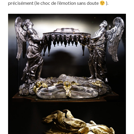
précisément (le choc de l’émotion sans doute
).