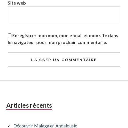
Site web
Enregistrer mon nom, mon e-mail et mon site dans
le navigateur pour mon prochain commentaire.
Colonne
Articles récents
latérale
subsidiaire
Découvrir Malaga en Andalousie