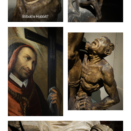
Bilbot le Hobbit?