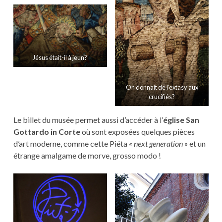
Jésus était-il à jeun?
On donnait de l’extasy aux
crucifiés?
Le billet du musée permet aussi d’accéder à l’
église San
Gottardo in Corte
où sont exposées quelques pièces
d’art moderne, comme cette Piéta
« next generation »
et un
étrange amalgame de morve, grosso modo !