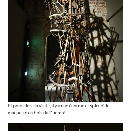
Et pour clore la visite, il y a une énorme et splendide
maquette en bois du Duomo!