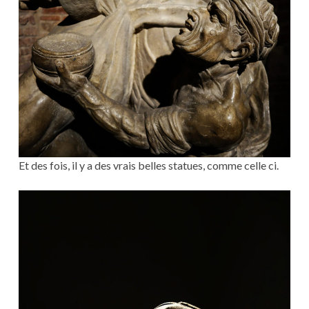
Et des fois, il y a des vrais belles statues, comme celle ci.