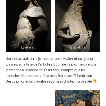
Legolas ? …
et Gandalf ?
Sur cette tapisserie je me demande vraiment ce qui est
passé par la tête de l’artiste ? Et on ne va pas me dire que
personne à l’époque ne s’est rendu compte que les
tronches étaient complètement foireuses ??? entre un
Jésus junky et un crucifié sadomasochiste, incroyable