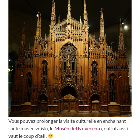
Vous pouvez prolonger la visite culturelle en enchainant
sur le musée voisin, le
Muséo del Novecento
, qui lui aussi
vaut le coup d’œil!