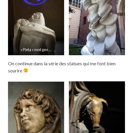
« Pieta » next gen …
On continue dans la série des statues qui me font bien
sourire