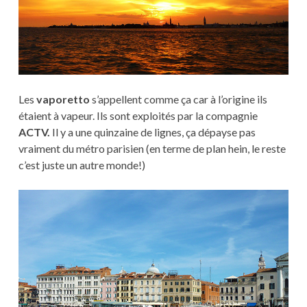
Les
vaporetto
s’appellent comme ça car à l’origine ils
étaient à vapeur. Ils sont exploités par la compagnie
ACTV.
Il y a une quinzaine de lignes, ça dépayse pas
vraiment du métro parisien (en terme de plan hein, le reste
c’est juste un autre monde!)