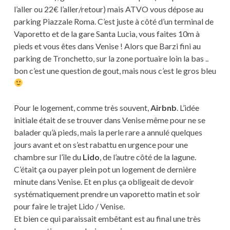
l’aller ou 22€ l’aller/retour) mais ATVO vous dépose au
parking Piazzale Roma. C’est juste à côté d’un terminal de
Vaporetto et de la gare Santa Lucia, vous faites 10m à
pieds et vous êtes dans Venise ! Alors que Barzi fini au
parking de Tronchetto, sur la zone portuaire loin la bas ..
bon c’est une question de gout, mais nous c’est le gros bleu
Pour le logement, comme très souvent,
Airbnb
. L’idée
initiale était de se trouver dans Venise même pour ne se
balader qu’à pieds, mais la perle rare a annulé quelques
jours avant et on s’est rabattu en urgence pour une
chambre sur l’île du
Lido
, de l’autre côté de la lagune.
C’était ça ou payer plein pot un logement de dernière
minute dans Venise. Et en plus ça obligeait de devoir
systématiquement prendre un vaporetto matin et soir
pour faire le trajet Lido / Venise.
Et bien ce qui paraissait embêtant est au final une très