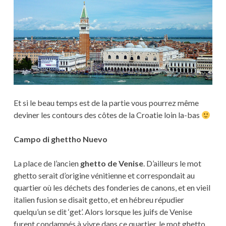
Et si le beau temps est de la partie vous pourrez même
deviner les contours des côtes de la Croatie loin la-bas
Campo di ghettho Nuevo
La place de l’ancien
ghetto de Venise
. D’ailleurs le mot
ghetto serait d’origine vénitienne et correspondait au
quartier où les déchets des fonderies de canons, et en vieil
italien fusion se disait getto, et en hébreu répudier
quelqu’un se dit ‘get’. Alors lorsque les juifs de Venise
furent condamnés à vivre dans ce quartier, le mot ghetto