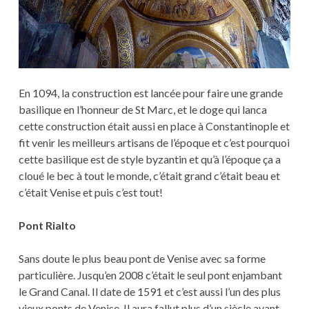
En 1094, la construction est lancée pour faire une grande
basilique en l’honneur de St Marc, et le doge qui lanca
cette construction était aussi en place à Constantinople et
fit venir les meilleurs artisans de l’époque et c’est pourquoi
cette basilique est de style byzantin et qu’à l’époque ça a
cloué le bec à tout le monde, c’était grand c’était beau et
c’était Venise et puis c’est tout!
Pont Rialto
Sans doute le plus beau pont de Venise avec sa forme
particulière. Jusqu’en 2008 c’était le seul pont enjambant
le Grand Canal. Il date de 1591 et c’est aussi l’un des plus
vieux ponts de Venise. Il aura fallut plus d’un siècle avant