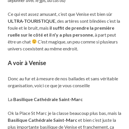
dépanner avec le gps, au cas où)
Ce qui est assez amusant, c’est que Venise est bien sûr
ULTRA-TOURISTIQUE
, des artères sont blindées c’est la
foule et le bruit, mais
il suffit de prendre la première
ruelle sur le côté et il n’y a plus personne
, à part peut
être un chat
C’est magique, un peu comme si plusieurs
univers coexistent au même endroit.
A voir à Venise
Donc au fur et à mesure de nos ballades et sans véritable
organisation, voici ce que je vous conseille
La
Basilique Cathédrale Saint-Marc
Ok la Place St Marc je la classe beaucoup plus bas, mais la
Basilique Cathédrale Saint-Marc
et bien c’est juste la
plus importante basilique de Venise et franchement, ça