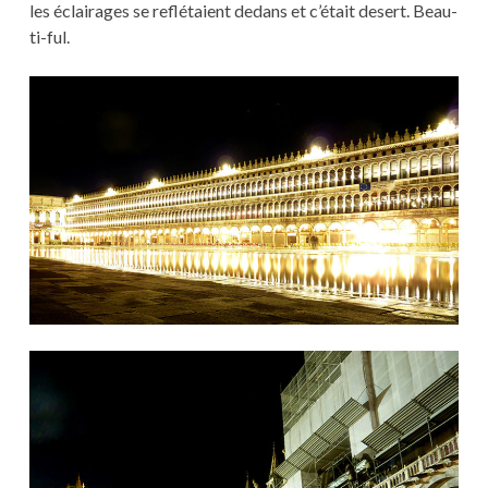
les éclairages se reflétaient dedans et c’était desert. Beau-
ti-ful.