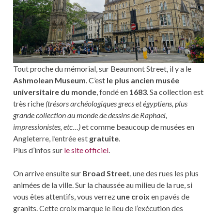
Tout proche du mémorial, sur Beaumont Street, il y a le
Ashmolean Museum
. C’est
le plus ancien musée
universitaire du monde
, fondé en
1683
. Sa collection est
très riche
(trésors archéologiques grecs et égyptiens, plus
grande collection au monde de dessins de Raphael,
impressionistes, etc…)
et comme beaucoup de musées en
Angleterre, l’entrée est
gratuite
.
Plus d’infos sur
le site officiel
.
On arrive ensuite sur
Broad Street
, une des rues les plus
animées de la ville. Sur la chaussée au milieu de la rue, si
vous êtes attentifs, vous verrez
une croix
en pavés de
granits. Cette croix marque le lieu de l’exécution des