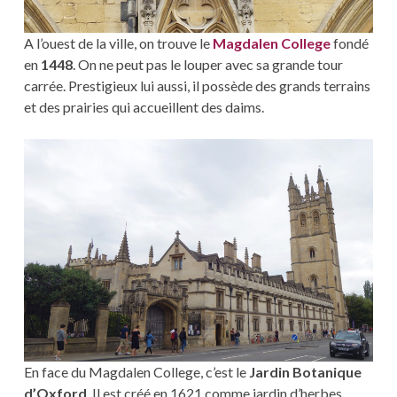
A l’ouest de la ville, on trouve le
Magdalen College
fondé
en
1448
. On ne peut pas le louper avec sa grande tour
carrée. Prestigieux lui aussi, il possède des grands terrains
et des prairies qui accueillent des daims.
En face du Magdalen College, c’est le
Jardin Botanique
d’Oxford
. Il est créé en 1621 comme jardin d’herbes