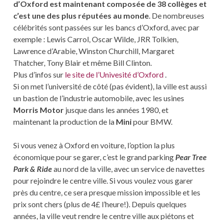
d’Oxford est maintenant composée de 38 collèges et
c’est une des plus réputées au monde
. De nombreuses
célébrités sont passées sur les bancs d’Oxford, avec par
exemple : Lewis Carrol, Oscar Wilde, JRR Tolkien,
Lawrence d’Arabie, Winston Churchill, Margaret
Thatcher, Tony Blair et même Bill Clinton.
Plus d’infos sur
le site de l’Univesité d’Oxford
.
Si on met l’université de côté (pas évident), la ville est aussi
un bastion de l’industrie automobile, avec les usines
Morris Motor
jusque dans les années 1980, et
maintenant la production de la
Mini
pour BMW.
Si vous venez à Oxford en voiture, l’option la plus
économique pour se garer, c’est le grand parking
Pear Tree
Park & Ride
au nord de la ville, avec un service de navettes
pour rejoindre le centre ville. Si vous voulez vous garer
près du centre, ce sera presque mission impossible et les
prix sont chers (plus de 4£ l’heure!). Depuis quelques
années, la ville veut rendre le centre ville aux piétons et