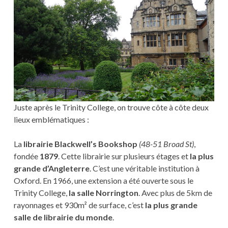
Juste après le Trinity College, on trouve côte à côte deux
lieux emblématiques :
La
librairie Blackwell’s Bookshop
(48-51 Broad St)
,
fondée
1879
. Cette librairie sur plusieurs étages et
la plus
grande d’Angleterre
. C’est une véritable institution à
Oxford. En 1966, une extension a été ouverte sous le
Trinity College,
la salle Norrington
. Avec plus de 5km de
rayonnages et 930m² de surface, c’est
la plus grande
salle de librairie du monde
.