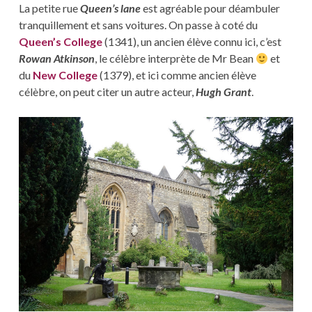
La petite rue
Queen’s lane
est agréable pour déambuler
tranquillement et sans voitures. On passe à coté du
Queen’s College
(1341), un ancien élève connu ici, c’est
Rowan Atkinson
, le célèbre interprète de Mr Bean
et
du
New College
(1379), et ici comme ancien élève
célèbre, on peut citer un autre acteur,
Hugh Grant
.