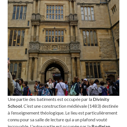
Une partie des batiments est occupée par la
Divinity
School
. C’est une construction médiévale (1483) destinée
à l’enseignement théologique. Le lieu est particulièrement
connu pour sa salle de lecture qui a un plafond vouté
incroyable. L’autre partie est occupée par la
Bodleian