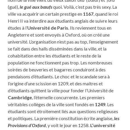
(gué),
le gué aux bœufs
quoi. Voilà, c’est pas très sexy. La
ville va acquérir un certain prestige en
1167
, quand le roi
Henri II va interdire aux étudiants anglais de suivre leurs
études à l’
Université de Paris
. Ils reviennent tous en
Angleterre et sont envoyés à Oxford, où on créé une
université. L’organisation n’est pas au top, l’enseignement
se fait dans des halls disséminées dans la ville, et la
cohabitation entre les étudiants et le reste de la
population ne fonctionnent pas trop. Les nombreuses
soirées de beuveries et bagarres conduiront à des
pendaisons d’étudiants. Le choc et le scandale sera à
l’origine d’une scission en 1209, et des maitres et
d’étudiants quittent la ville pour fonder l’Université de
Cambridge
, l’éternelle concurrente. Les premiers
véritables collèges de la ville sont fondés en
1249
. Les
étudiants sont étroitement liés aux questions religieuses
et politiques. La première constitution écrite anglaise,
les
Provisions d’Oxford
, y voit le jour en 1258.
L’université