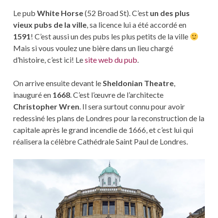
Le pub
White Horse
(52 Broad St). C’est
un des plus
vieux pubs de la ville
, sa licence lui a été accordé en
1591
! C’est aussi un des pubs les plus petits de la ville
Mais si vous voulez une bière dans un lieu chargé
d’histoire, c’est ici! Le
site web du pub
.
On arrive ensuite devant le
Sheldonian Theatre
,
inauguré en
1668
. C’est l’œuvre de l’architecte
Christopher Wren
. Il sera surtout connu pour avoir
redessiné les plans de Londres pour la reconstruction de la
capitale après le grand incendie de 1666, et c’est lui qui
réalisera la célèbre Cathédrale Saint Paul de Londres.