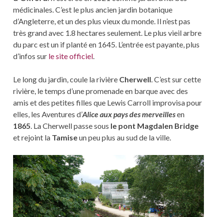
médicinales. C’est le plus ancien jardin botanique
d’Angleterre, et un des plus vieux du monde. Il n’est pas
très grand avec 1.8 hectares seulement. Le plus vieil arbre
du parc est un if planté en 1645. L’entrée est payante, plus
d’infos sur
le site officiel
.
Le long du jardin, coule la rivière
Cherwell
. C’est sur cette
rivière, le temps d’une promenade en barque avec des
amis et des petites filles que Lewis Carroll improvisa pour
elles, les Aventures d’
Alice aux pays des merveilles
en
1865
. La Cherwell passe sous
le pont Magdalen Bridge
et rejoint la
Tamise
un peu plus au sud de la ville.