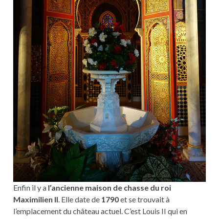
Enfin il y a
l’ancienne maison de chasse du roi
Maximilien II
. Elle date de
1790
et se trouvait à
l’emplacement du château actuel. C’est Louis II qui en