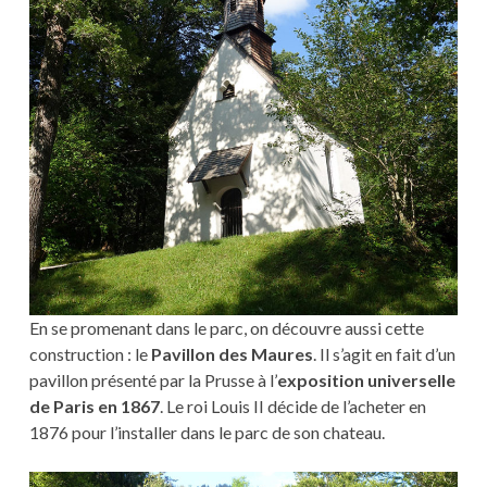
En se promenant dans le parc, on découvre aussi cette
construction : le
Pavillon des Maures
. Il s’agit en fait d’un
pavillon présenté par la Prusse à l’
exposition universelle
de Paris en 1867
. Le roi Louis II décide de l’acheter en
1876 pour l’installer dans le parc de son chateau.