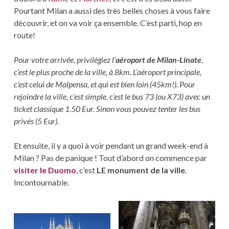
Pourtant Milan a aussi des très belles choses à vous faire
découvrir, et on va voir ça ensemble. C’est parti, hop en
route!
Pour votre arrivée, privilégiez l’
aéroport de Milan-Linate
,
c’est le plus proche de la ville, à 8km. L’aéroport principale,
c’est celui de Malpensa, et qui est bien loin (45km!). Pour
rejoindre la ville, c’est simple, c’est le bus 73 (ou X73) avec un
ticket classique 1.50 Eur. Sinon vous pouvez tenter les bus
privés (5 Eur).
Et ensuite, il y a quoi à voir pendant un grand week-end à
Milan ? Pas de panique ! Tout d’abord on commence par
visiter le Duomo
, c’est
LE monument de la ville
.
Incontournable.