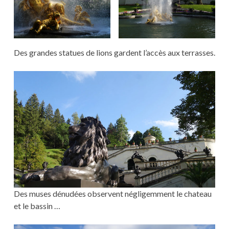
Des grandes statues de lions gardent l’accès aux terrasses.
Des muses dénudées observent négligemment le chateau
et le bassin …