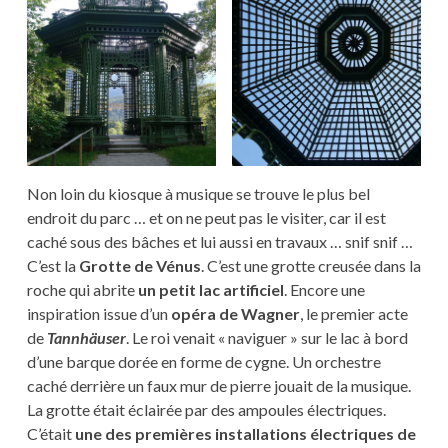
Non loin du kiosque à musique se trouve le plus bel
endroit du parc … et on ne peut pas le visiter, car il est
caché sous des bâches et lui aussi en travaux … snif snif …
C’est la
Grotte de Vénus
. C’est une grotte creusée dans la
roche qui abrite
un petit lac artificiel
. Encore une
inspiration issue d’un
opéra de Wagner
, le premier acte
de
Tannhäuser
. Le roi venait « naviguer » sur le lac à bord
d’une barque dorée en forme de cygne. Un orchestre
caché derrière un faux mur de pierre jouait de la musique.
La grotte était éclairée par des ampoules électriques.
C’était
une des premières installations électriques de