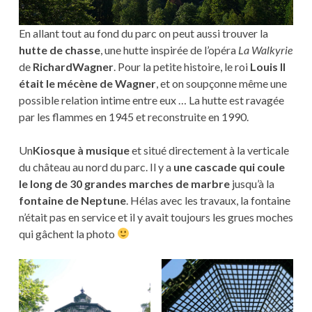
En allant tout au fond du parc on peut aussi trouver la
hutte de chasse
, une hutte inspirée de l’opéra
La Walkyrie
de
RichardWagner
. Pour la petite histoire, le roi
Louis II
était le mécène de Wagner
, et on soupçonne même une
possible relation intime entre eux … La hutte est ravagée
par les flammes en 1945 et reconstruite en 1990.
Un
Kiosque à musique
et situé directement à la verticale
du château au nord du parc. Il y a
une cascade qui coule
le long de 30 grandes marches de marbre
jusqu’à la
fontaine de Neptune
. Hélas avec les travaux, la fontaine
n’était pas en service et il y avait toujours les grues moches
qui gâchent la photo