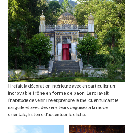
Il refait la décoration intérieure avec en particulier
un
incroyable trône en forme de paon
. Le roi avait
l’habitude de venir lire et prendre le thé ici, en fumant le
narguile et avec des serviteurs déguisés à la mode
orientale, histoire d’accentuer le cliché.