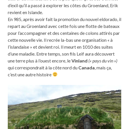
d’exil qu’il a passé à explorer les côtes du Groenland, Erik
revient en Islande.
En 985, après avoir fait la promotion du nouvel eldorado, il
repart au Groenland avec cette fois une flotte de bateaux
pour l’accompagner et des centaines de colons attirés par
cette nouvelle vie. Il recrée la-bas une organisation « à
l’islandaise » et devient roi. Il meurt en 1010 des suites
d’une maladie. Entre temps, son fils Leif aura découvert
une terre plus à l’ouest encore, le
Vinland
(« pays du vin »)
qui correspondrait à la côte nord du
Canada
, mais ça,
c’est une autre histoire