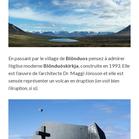
En passant par le village de
Blönduos
pensez à admirer
l’église moderne
Blönduóskirkja
, construite en 1993. Elle
est l’œuvre de l’architecte Dr. Maggi Jónsson et elle est
sensée représenter un volcan en éruption
(on voit bien
l’éruption, si si)
.