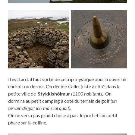
Il est tard, il faut sortir de ce trip mystique pour trouver un
endroit où dormir. On décide d’aller juste à côté, dans la
petite ville de
Stykkishólmur
(1100 habitants)
. On
dormira au petit camping à coté du terrain de golf
(un
terrain de golf ici? mais lol quoi!)
.
On ne verra pas grand chose à part le port et son petit
phare sur la colline.