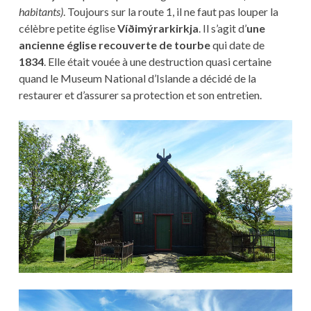
habitants)
.
Toujours sur la route 1, il ne faut pas louper la
célèbre petite église
Víðimýrarkirkja
. Il s’agit d’
une
ancienne église recouverte de tourbe
qui date de
1834
. Elle était vouée à une destruction quasi certaine
quand le Museum National d’Islande a décidé de la
restaurer et d’assurer sa protection et son entretien.