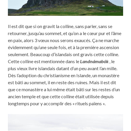
Il est dit que si on gravit la colline, sans parler, sans se
retourner, jusqu’au sommet, et qu’on a le cœur pur et l’âme
en paix, alors 3 vœux nous serons exaucés. Ça ne marche
évidemment qu’une seule fois, et à la première ascension
seulement. Beaucoup d’islandais ont gravis cette colline.
Cette colline est mentionnée dans le
Landnámabók
, le
plus vieux livre islandais datant d’un peu avant l’an mille.
Dès l’adoption du christianisme en Islande, un monastère
est bâti au sommet, il en reste des ruines. Mais il est dit
que ce monastère a lui même était bâti sur les restes d’un
ancien temple et que cette colline était utilisée depuis
longtemps pour y accomplir des « rituels païens ».