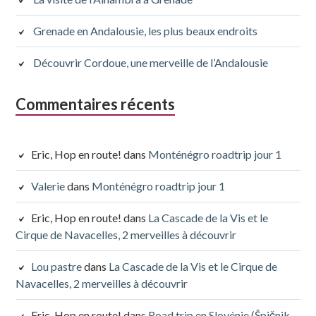
Grenade en Andalousie, les plus beaux endroits
Découvrir Cordoue, une merveille de l’Andalousie
Commentaires récents
Eric, Hop en route!
dans
Monténégro roadtrip jour 1
Valerie
dans
Monténégro roadtrip jour 1
Eric, Hop en route!
dans
La Cascade de la Vis et le
Cirque de Navacelles, 2 merveilles à découvrir
Lou pastre
dans
La Cascade de la Vis et le Cirque de
Navacelles, 2 merveilles à découvrir
Eric, Hop en route!
dans
Road trip en Slovénie (Špičnik,