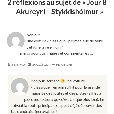
2 réflexions au sujet de «
Jour 8
– Akureyri – Stykkishólmur
»
bonjour
une voiture « classique »permet-elle de faire
cet itinéraire en juin ?
merci pour vos images et commentaires …
BERNARD
20/11/2022
RÉPONDRE
Bonjour Bernard
une voiture
« classique » en juin suffit pour la grande
majorité des routes et des pistes (s’il n’y a
pas d’indications que c’est bloqué plus loin). En
suivant la route principale on peut déjà découvrir des
tas d’endroits incroyables !