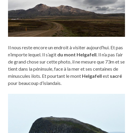
Il nous reste encore un endroit à visiter aujourd’hui. Et pas
n’importe lequel. Il s’agit
du mont Helgafell
. Il n’a pas l’air
de grand chose sur cette photo, il ne mesure que 73m et se
tient dans la péninsule, face à la mer et ses centaines de
minuscules ilots. Et pourtant le mont
Helgafell
est
sacré
pour beaucoup d’islandais.