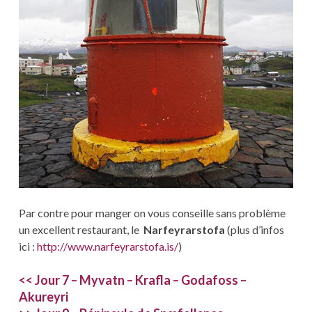
Par contre pour manger on vous conseille sans problème
un excellent restaurant, le
Narfeyrarstofa
(plus d’infos
ici :
http://www.narfeyrarstofa.is/
)
<< Jour 7 – Myvatn – Krafla – Godafoss –
Akureyri