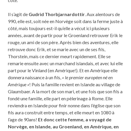
côté.
Il s’agit de
Gudrid Thorbjarnardottir
. Aux alentours de
990, elle est, soit née en Norvège soit dans la ferme juste à
côté, mais toujours est-il qu’elle a vécut ici plusieurs
années, avant de partir pour le Groenland retrouver Erik le
rouge, un ami de son père. Après bien des aventures, elle
retrouve donc Erik, et se marie avec un de ses fils,
Thorstein, mais ce dernier meurt rapidement. Elle se
remarie ensuite avec un marchand islandais, et avec lui elle
part pour le Vinland (en Amérique!). Et en Amérique elle
donnera naissance à un fils,
« le premier européen né en
Amérique »
! Puis la famille revient en Islande au village de
Glaumbaer. A la mort de son mari, et une fois que son fils a
fondé une famille, elle part en pèlerinage à Rome. Elle
reviendra en Islande pour finir nonne dans l’église que son
fils aura construit entre temps, et elle meurt en 1080 à
l’age de 90ans!
Et donc cette femme, a voyagé de
Norvège, en Islande, au Groenland, en Amérique, en