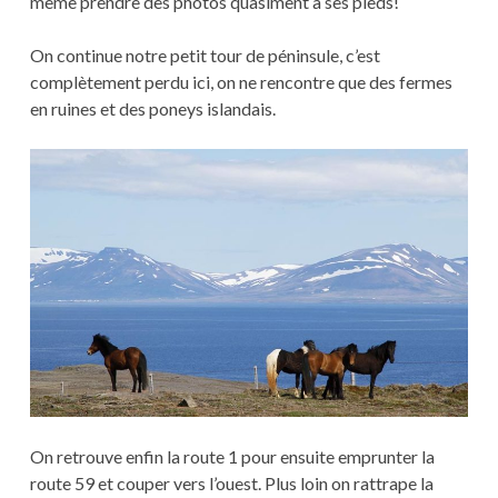
même prendre des photos quasiment à ses pieds!
On continue notre petit tour de péninsule, c’est
complètement perdu ici, on ne rencontre que des fermes
en ruines et des poneys islandais.
On retrouve enfin la route 1 pour ensuite emprunter la
route 59 et couper vers l’ouest. Plus loin on rattrape la