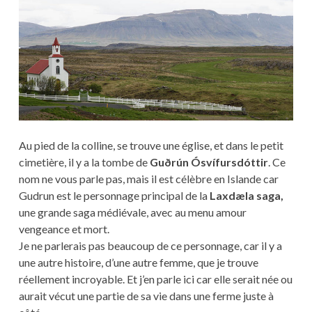
Au pied de la colline, se trouve une église, et dans le petit
cimetière, il y a la tombe de
Guðrún Ósvífursdóttir
. Ce
nom ne vous parle pas, mais il est célèbre en Islande car
Gudrun est le personnage principal de la
Laxdæla saga,
une grande saga médiévale, avec au menu amour
vengeance et mort.
Je ne parlerais pas beaucoup de ce personnage, car il y a
une autre histoire, d’une autre femme, que je trouve
réellement incroyable. Et j’en parle ici car elle serait née ou
aurait vécut une partie de sa vie dans une ferme juste à