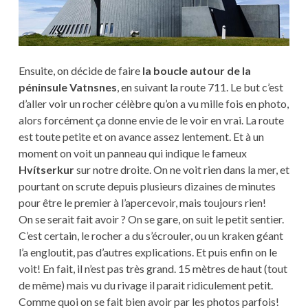
Ensuite, on décide de faire
la boucle autour de la
péninsule
Vatnsnes
, en suivant la route 711. Le but c’est
d’aller voir un rocher célèbre qu’on a vu mille fois en photo,
alors forcément ça donne envie de le voir en vrai. La route
est toute petite et on avance assez lentement. Et à un
moment on voit un panneau qui indique le fameux
Hvítserkur
sur notre droite. On ne voit rien dans la mer, et
pourtant on scrute depuis plusieurs dizaines de minutes
pour être le premier à l’apercevoir, mais toujours rien!
On se serait fait avoir ? On se gare, on suit le petit sentier.
C’est certain, le rocher a du s’écrouler, ou un kraken géant
l’a engloutit, pas d’autres explications. Et puis enfin on le
voit! En fait, il n’est pas très grand. 15 mètres de haut (tout
de même) mais vu du rivage il parait ridiculement petit.
Comme quoi on se fait bien avoir par les photos parfois!