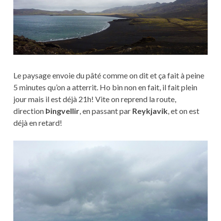
Le paysage envoie du pâté comme on dit et ça fait à peine
5 minutes qu’on a atterrit. Ho bin non en fait, il fait plein
jour mais il est déjà 21h! Vite on reprend la route,
direction
Þingvellir
, en passant par
Reykjavik
, et on est
déjà en retard!