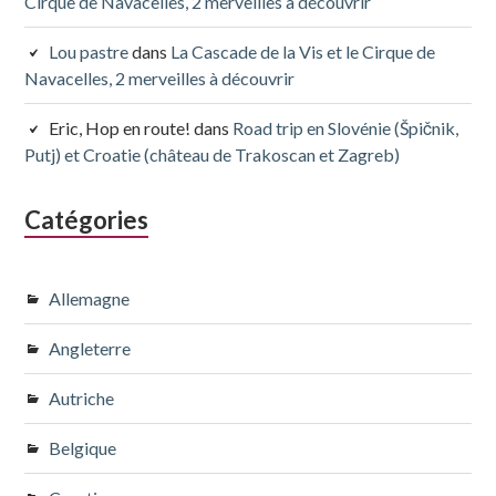
Cirque de Navacelles, 2 merveilles à découvrir
Lou pastre
dans
La Cascade de la Vis et le Cirque de
Navacelles, 2 merveilles à découvrir
Eric, Hop en route!
dans
Road trip en Slovénie (Špičnik,
Putj) et Croatie (château de Trakoscan et Zagreb)
Catégories
Allemagne
Angleterre
Autriche
Belgique