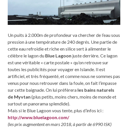
Un puits à 2.000m de profondeur va chercher de l’eau sous
pression à une température de 240 degrés. Une partie de
cette eau refroidie et riche en silice sert à alimenter le
célèbre le lagon du
Blue Lagoon
juste derrière
.
Ce lagon
est une véritable « carte postale » qu’on retrouve sur
toutes les publicités pour voyager en Islande. Il est
artificiel, et très fréquenté, et comme nous ne sommes pas
venus pour nous retrouver dans la foule, on fait l’impasse
sur cette baignade. On lui préfèrera
les bains naturels
de Myvtan
(plus petits, moins chers, moins de monde et
surtout un panorama splendide).
Mais si le Blue Lagoon vous tente, plus d’infos ici :
http://www.bluelagoon.com/
(les prix augmentent en mars 2018, à partir de 6990 ISK)