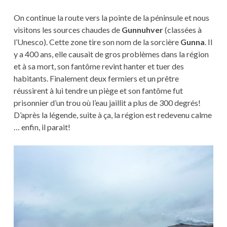
On continue la route vers la pointe de la péninsule et nous
visitons les sources chaudes de
Gunnuhver
(classées à
l’Unesco). Cette zone tire son nom de la sorcière
Gunna
. Il
y a 400 ans, elle causait de gros problèmes dans la région
et à sa mort, son fantôme revint hanter et tuer des
habitants. Finalement deux fermiers et un prêtre
réussirent à lui tendre un piège et son fantôme fut
prisonnier d’un trou où l’eau jaillit a plus de 300 degrés!
D’après la légende, suite à ça, la région est redevenu calme
… enfin, il parait!