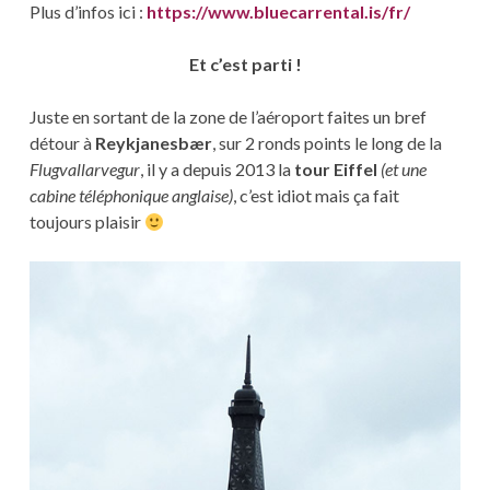
Plus d’infos ici :
https://www.bluecarrental.is/fr/
Et c’est parti !
Juste en sortant de la zone de l’aéroport faites un bref
détour à
Reykjanesbær
, sur 2 ronds points le long de la
Flugvallarvegur
, il y a depuis 2013 la
tour Eiffel
(et une
cabine téléphonique anglaise)
, c’est idiot mais ça fait
toujours plaisir