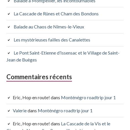
subsidiaire
Balade à Montpellier, les incontournables
La Cascade de Rûnes et Cham des Bondons
Balade au Chaos de Nîmes-le-Vieux
Les mystérieuses failles des Canalettes
Le Pont Saint-Etienne d’Issensac et le Village de Saint-
Jean de Buèges
Commentaires récents
Eric, Hop en route!
dans
Monténégro roadtrip jour 1
Valerie
dans
Monténégro roadtrip jour 1
Eric, Hop en route!
dans
La Cascade de la Vis et le