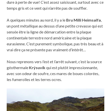
dure à perte de vue! C’est assez saisissant, surtout avec ce
temps gris et ce vent qui n’arrête pas de souffler.
A quelques minutes au nord, il y a le
Bru Milli Heimsalfa
,
un pont métallique au dessus d’une petite crevasse qui est
sensée être la ligne de démarcation entre la plaque
continentale terrestre nord américaine et la plaque
eurasienne. C’est purement symbolique, pas très beau et à
vrai dire ça ne présente pas vraiment d’intérêt…
Nous reprenons vers l’est et l’arrêt suivant, c’est la source
géothermale
Krýsuvík
qui est plutôt impressionnante,
avec son odeur de soufre, ces mares de boues colorées,
les fumerolles et les terres ocres.