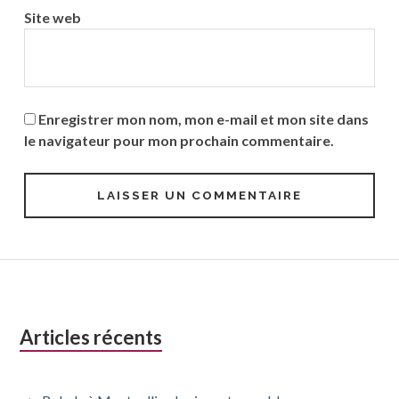
Site web
Enregistrer mon nom, mon e-mail et mon site dans
le navigateur pour mon prochain commentaire.
Colonne
Articles récents
latérale