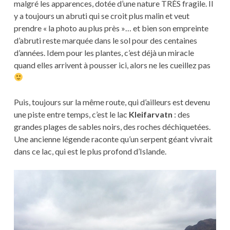
malgré les apparences, dotée d’une nature TRÈS fragile. Il
y a toujours un abruti qui se croit plus malin et veut
prendre « la photo au plus près »… et bien son empreinte
d’abruti reste marquée dans le sol pour des centaines
d’années. Idem pour les plantes, c’est déjà un miracle
quand elles arrivent à pousser ici, alors ne les cueillez pas
Puis, toujours sur la même route, qui d’ailleurs est devenu
une piste entre temps, c’est le lac
Kleifarvatn
: des
grandes plages de sables noirs, des roches déchiquetées.
Une ancienne légende raconte qu’un serpent géant vivrait
dans ce lac, qui est le plus profond d’Islande.