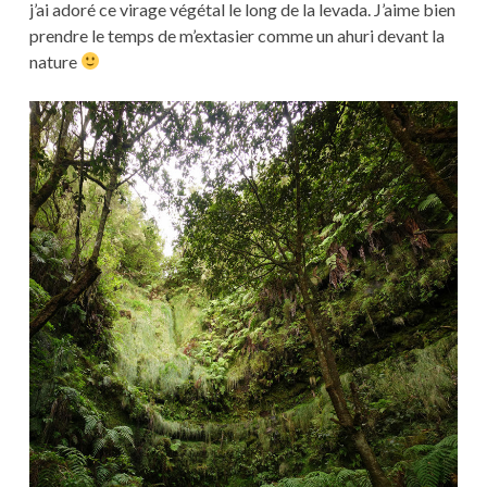
j’ai adoré ce virage végétal le long de la levada. J’aime bien
prendre le temps de m’extasier comme un ahuri devant la
nature