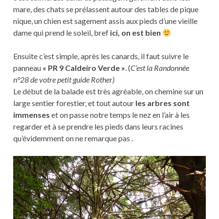
mare, des chats se prélassent autour des tables de pique
nique, un chien est sagement assis aux pieds d’une vieille
dame qui prend le soleil, bref
ici, on est bien
Ensuite c’est simple, après les canards, il faut suivre le
panneau
« PR 9 Caldeiro Verde »
. (
C’est la Randonnée
n°28 de votre petit guide Rother)
Le début de la balade est très agréable, on chemine sur un
large sentier forestier, et tout autour
les arbres sont
immenses
et on passe notre temps le nez en l’air à les
regarder et à se prendre les pieds dans leurs racines
qu’évidemment on ne remarque pas .