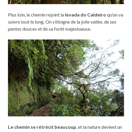
Plus loin, le chemin rejoint la
levada do Caldeiro
qu’on va
suivre tout le long. On s’éloigne de la jolie vallée, de ses
pentes douces et de sa forêt majestueuse.
Le chemin se rétrécit beaucoup
, et la nature devient un