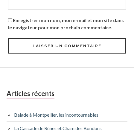
Enregistrer mon nom, mon e-mail et mon site dans
le navigateur pour mon prochain commentaire.
Colonne
Articles récents
latérale
subsidiaire
Balade à Montpellier, les incontournables
La Cascade de Rûnes et Cham des Bondons