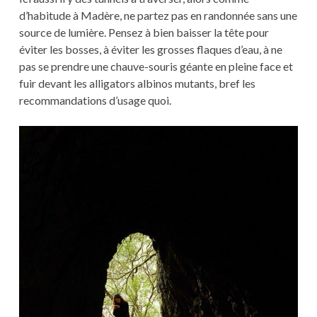
d’habitude à Madère, ne partez pas en randonnée sans une
source de lumière. Pensez à bien baisser la tête pour
éviter les bosses, à éviter les grosses flaques d’eau, à ne
pas se prendre une chauve-souris géante en pleine face et
fuir devant les alligators albinos mutants, bref les
recommandations d’usage quoi.