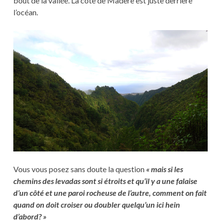
bout de la vallée. La côte de Madère est juste derrière
l’océan.
Vous vous posez sans doute la question
« mais si les
chemins des levadas sont si étroits et qu’il y a une falaise
d’un côté et une paroi rocheuse de l’autre, comment on fait
quand on doit croiser ou doubler quelqu’un ici hein
d’abord? »