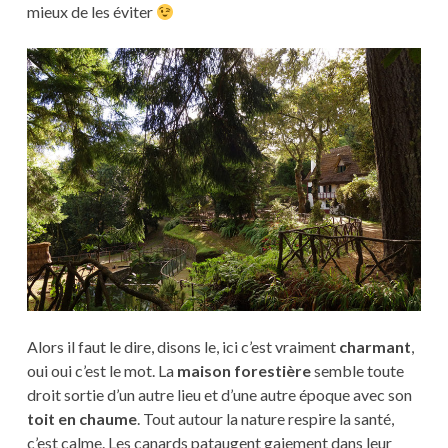
mieux de les éviter
Alors il faut le dire, disons le, ici c’est vraiment
charmant
,
oui oui c’est le mot. La
maison forestière
semble toute
droit sortie d’un autre lieu et d’une autre époque avec son
toit en chaume
. Tout autour la nature respire la santé,
c’est calme. Les canards pataugent gaiement dans leur