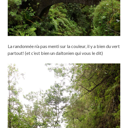
La randonnée n’a pas menti sur la couleur, il y a bien du vert
partout! (et c’est bien un daltonien qui vous le dit)