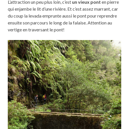
L’attraction un peu plus loin, c’est
un vieux pont
en pierre
qui enjambe le lit d’une rivière. Et c’est assez marrant, car
du coup la levada emprunte aussi le pont pour reprendre
ensuite son parcours le long de la falaise. Attention au
vertige en traversant le pont!