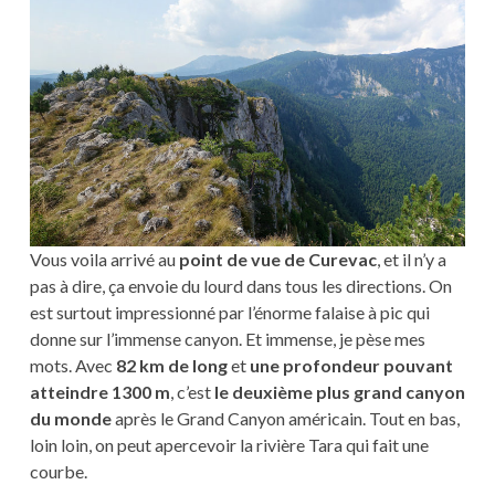
Vous voila arrivé au
point de vue de Curevac
, et il n’y a
pas à dire, ça envoie du lourd dans tous les directions. On
est surtout impressionné par l’énorme falaise à pic qui
donne sur l’immense canyon. Et immense, je pèse mes
mots. Avec
82 km de long
et
une profondeur pouvant
atteindre 1300 m
, c’est
le deuxième plus grand canyon
du monde
après le Grand Canyon américain. Tout en bas,
loin loin, on peut apercevoir la rivière Tara qui fait une
courbe.