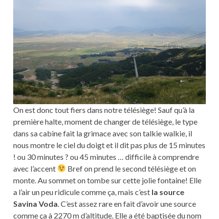
On est donc tout fiers dans notre télésiège! Sauf qu’à la
première halte, moment de changer de télésiège, le type
dans sa cabine fait la grimace avec son talkie walkie, il
nous montre le ciel du doigt et il dit pas plus de 15 minutes
! ou 30 minutes ? ou 45 minutes … difficile à comprendre
avec l’accent
Bref on prend le second télésiège et on
monte. Au sommet on tombe sur cette jolie fontaine! Elle
a l’air un peu ridicule comme ça, mais c’est
la source
Savina Voda
. C’est assez rare en fait d’avoir une source
comme ça à 2270 m d’altitude. Elle a été baptisée du nom