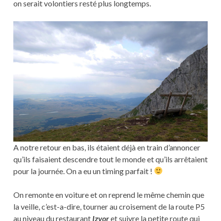
on serait volontiers resté plus longtemps.
A notre retour en bas, ils étaient déjà en train d’annoncer
qu’ils faisaient descendre tout le monde et qu’ils arrêtaient
pour la journée. On a eu un timing parfait !
On remonte en voiture et on reprend le même chemin que
la veille, c’est-a-dire, tourner au croisement de la route P5
au niveau du restaurant
Izvor
et suivre la petite route qui