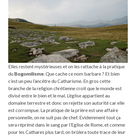
Elles restent mystérieuses et on les rattache à la pratique
du
Bogomilisme
. Que cache ce nom barbare ? Et bien
c’est un peu l’ancêtre du Catharisme. En gros cette
branche de la religion chrétienne croit que le monde est
divisé entre le bien et le mal. L’église appartient au
domaine terrestre et donc on rejette son autorité car elle
est corrompue. La pratique de la prière est une affaire
personnelle, on ne suit pas de chef. Evidemment tout ça
sera réprimé dans le sang par l’Eglise de Rome, et comme
pour les Cathares plus tard, on brûlera toute trace de leur