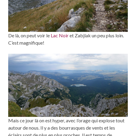
De là, on peut voir le
Lac Noir
et Zabjlak un peu plus loin.
C’est magnifique!
Mais ce jour là on est hyper, avec l’orage qui explose tout
autour de nous. Il y a des bourrasques de vents et les
éclairs sont de plus en plus proches. Il est temps de