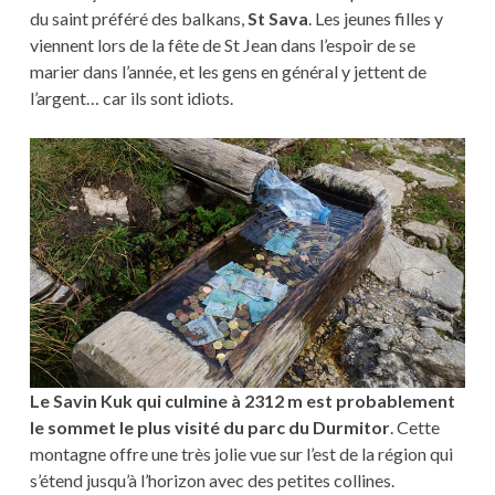
du saint préféré des balkans,
St Sava
. Les jeunes filles y
viennent lors de la fête de St Jean dans l’espoir de se
marier dans l’année, et les gens en général y jettent de
l’argent… car ils sont idiots.
Le Savin Kuk qui culmine à 2312 m est probablement
le sommet le plus visité du parc du Durmitor
. Cette
montagne offre une très jolie vue sur l’est de la région qui
s’étend jusqu’à l’horizon avec des petites collines.