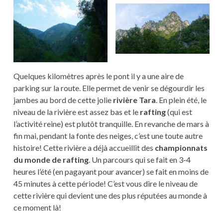
Quelques kilomètres après le pont il y a une aire de
parking sur la route. Elle permet de venir se dégourdir les
jambes au bord de cette jolie
rivière Tara
. En plein été, le
niveau de la rivière est assez bas et le
rafting
(qui est
l’activité reine) est plutôt tranquille. En revanche de mars à
fin mai, pendant la fonte des neiges, c’est une toute autre
histoire! Cette rivière a déjà accueillit des
championnats
du monde de rafting
. Un parcours qui se fait en 3-4
heures l’été (en pagayant pour avancer) se fait en moins de
45 minutes à cette période! C’est vous dire le niveau de
cette rivière qui devient une des plus réputées au monde à
ce moment là!