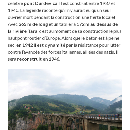
célèbre
pont Durdevica
. Il est construit entre 1937 et
1940. La légende raconte qu’il n’y aurait eu qu’un seul
ouvrier mort pendant la construction, une fierté locale!
Avec
365 m de long
et un tablier à
172 m au dessus de
la rivière Tara
, c’est au moment de sa construction le plus
haut pont routier d’Europe. Alors que le béton est à peine
sec,
en 1942 il est dynamité
par la résistance pour lutter
contre l’avancée des forces italiennes, alliées des nazis. Il
sera
reconstruit en 1946
.