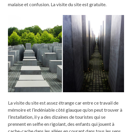
malaise et confusion. La visite du site est gratuite.
La visite du site est assez étrange car entre ce travail de
mémoire et l’indéniable côté glauque qu’on peut trouver à
l’installation, il y a des dizaines de touristes qui se
prennent en selfie en rigolant, des enfants qui jouent à
cache-cache dans les allées en courant dans tous les sens.