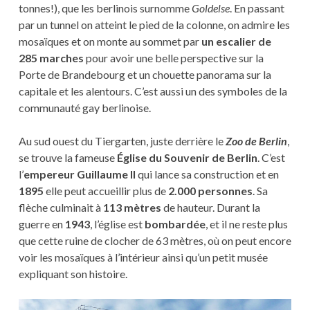
tonnes!), que les berlinois surnomme
Goldelse
. En passant
par un tunnel on atteint le pied de la colonne, on admire les
mosaïques et on monte au sommet par
un escalier de
285 marches
pour avoir une belle perspective sur la
Porte de Brandebourg et un chouette panorama sur la
capitale et les alentours. C’est aussi un des symboles de la
communauté gay berlinoise.
Au sud ouest du Tiergarten, juste derrière le
Zoo de Berlin
,
se trouve la fameuse
Église du Souvenir de Berlin
. C’est
l’
empereur Guillaume II
qui lance sa construction et en
1895
elle peut accueillir plus de
2.000 personnes
. Sa
flèche culminait à
113 mètres
de hauteur. Durant la
guerre en
1943
, l’église est
bombardée
, et il ne reste plus
que cette ruine de clocher de 63 mètres, où on peut encore
voir les mosaïques à l’intérieur ainsi qu’un petit musée
expliquant son histoire.