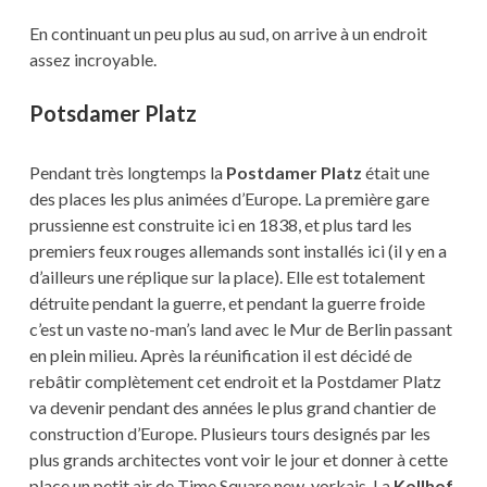
En continuant un peu plus au sud, on arrive à un endroit
assez incroyable.
Potsdamer Platz
Pendant très longtemps la
Postdamer Platz
était une
des places les plus animées d’Europe. La première gare
prussienne est construite ici en 1838, et plus tard les
premiers feux rouges allemands sont installés ici (il y en a
d’ailleurs une réplique sur la place). Elle est totalement
détruite pendant la guerre, et pendant la guerre froide
c’est un vaste no-man’s land avec le Mur de Berlin passant
en plein milieu. Après la réunification il est décidé de
rebâtir complètement cet endroit et la Postdamer Platz
va devenir pendant des années le plus grand chantier de
construction d’Europe. Plusieurs tours designés par les
plus grands architectes vont voir le jour et donner à cette
place un petit air de Time Square new-yorkais. La
Kollhof