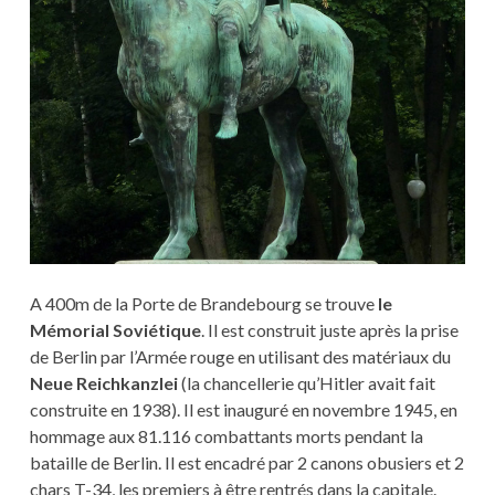
A 400m de la Porte de Brandebourg se trouve
le
Mémorial Soviétique
. Il est construit juste après la prise
de Berlin par l’Armée rouge en utilisant des matériaux du
Neue Reichkanzlei
(la chancellerie qu’Hitler avait fait
construite en 1938). Il est inauguré en novembre 1945, en
hommage aux 81.116 combattants morts pendant la
bataille de Berlin. Il est encadré par 2 canons obusiers et 2
chars T-34, les premiers à être rentrés dans la capitale.