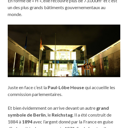
En forme de « H », elle recouvre plus de 73.000m² et c’est
un des plus grands bâtiments gouvernementaux au
monde.
Juste en face c’est la
Paul-Löbe House
qui accueille les
commission parlementaires.
Et bien évidemment on arrive devant un autre
grand
symbole de Berlin
, le
Reichstag
. Il a été construit de
1884 à
1894
avec l’argent donné par la France en guise