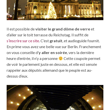
Il est possible de
visiter le grand dôme de verre
et
d’aller sur le toit terrasse du Reichstag. Il suffit de
s’inscrire sur ce site
. C’est
gratuit
, et audioguide fournit.
En prime vous avez une belle vue sur Berlin. Franchement
on vous conseille d’
y aller en soirée
, vers la dernière
heure d’entrée, il n’y a personne
Cette coupole permet
de voir le parlement juste en dessous, et elle est sensée
rappeler aux députés allemand que le peuple est au-
dessus d’eux.