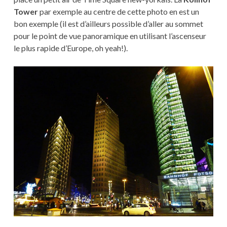
Tower
par exemple au centre de cette photo en est un
bon exemple (il est d’ailleurs possible d’aller au sommet
pour le point de vue panoramique en utilisant l’ascenseur
le plus rapide d’Europe, oh yeah!).