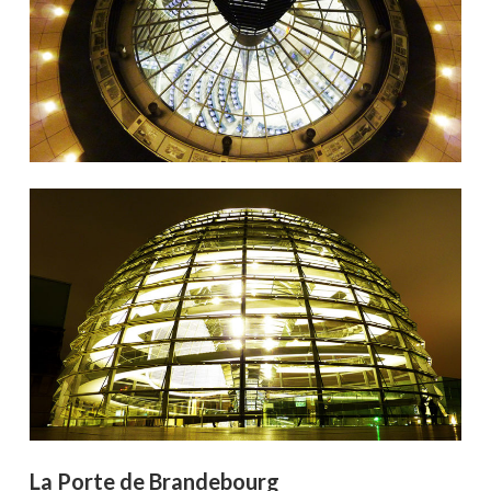
La Porte de Brandebourg