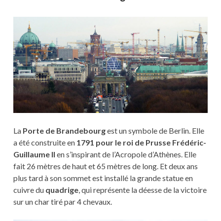
La
Porte de Brandebourg
est un symbole de Berlin. Elle
a été construite en
1791 pour le roi de Prusse Frédéric-
Guillaume II
en s’inspirant de l’Acropole d’Athènes. Elle
fait
26 mètres
de haut et
65 mètres
de long. Et deux ans
plus tard à son sommet est installé la grande statue en
cuivre du
quadrige
, qui représente la déesse de la victoire
sur un char tiré par 4 chevaux.