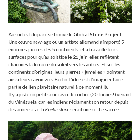
Au sud est du parc se trouve le
Global Stone Project
.
Une œuvre new-age où un artiste allemand a importé 5
énormes pierres des 5 continents, et a travaillé leurs
surfaces pour qu’au solstice
le 21 juin
, elles reflètent
chacunes la lumière du soleil vers les autres. Et sur les
continents d’origines, leurs pierres « jumelles » pointent
aussi leurs rayon vers Berlin. L’idée est d’imaginer faire
partie de lien planétaire naturel à ce moment là.
Il y a juste un petit souci avec le rocher (20 tonnes!) venant
du Vénézuela, car les indiens réclament son retour depuis
des années car la
Kueka stone
serait une roche sacrée.