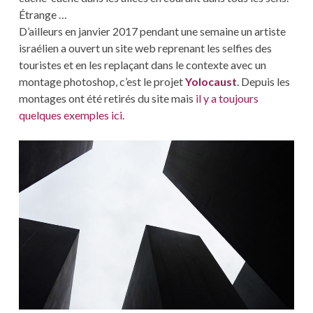
Étrange …
D’ailleurs en janvier 2017 pendant une semaine un artiste
israélien a ouvert un site web reprenant les selfies des
touristes et en les replaçant dans le contexte avec un
montage photoshop, c’est le projet
Yolocaust
. Depuis les
montages ont été retirés du site mais
il y a toujours
quelques exemples ici
.