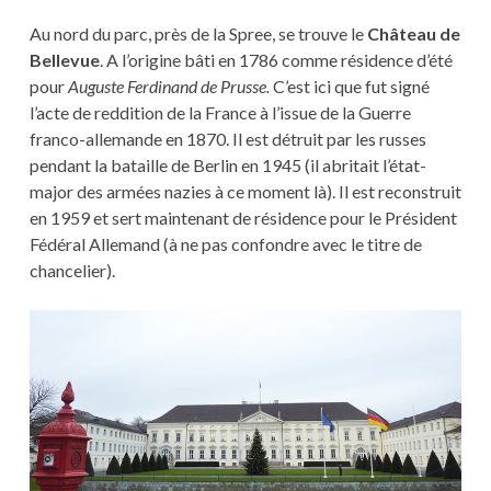
Au nord du parc, près de la Spree, se trouve le
Château de
Bellevue
. A l’origine bâti en 1786 comme résidence d’été
pour
Auguste Ferdinand de Prusse.
C’est ici que fut signé
l’acte de reddition de la France à l’issue de la Guerre
franco-allemande en 1870. Il est détruit par les russes
pendant la bataille de Berlin en 1945 (il abritait l’état-
major des armées nazies à ce moment là). Il est reconstruit
en 1959 et sert maintenant de résidence pour le Président
Fédéral Allemand (à ne pas confondre avec le titre de
chancelier).