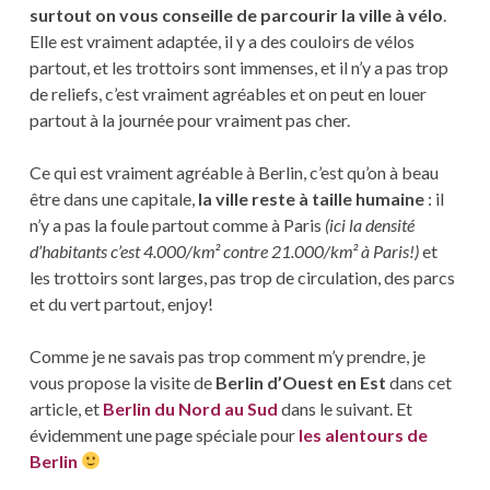
surtout on vous conseille de parcourir la ville à vélo
.
Elle est vraiment adaptée, il y a des couloirs de vélos
partout, et les trottoirs sont immenses, et il n’y a pas trop
de reliefs, c’est vraiment agréables et on peut en louer
partout à la journée pour vraiment pas cher.
Ce qui est vraiment agréable à Berlin, c’est qu’on à beau
être dans une capitale,
la ville reste à taille humaine
: il
n’y a pas la foule partout comme à Paris
(ici la densité
d’habitants c’est 4.000/km² contre 21.000/km² à Paris!)
et
les trottoirs sont larges, pas trop de circulation, des parcs
et du vert partout, enjoy!
Comme je ne savais pas trop comment m’y prendre, je
vous propose la visite de
Berlin d’Ouest en Est
dans cet
article, et
Berlin du Nord au Sud
dans le suivant. Et
évidemment une page spéciale pour
les alentours de
Berlin